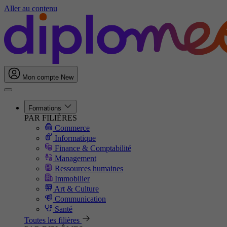
Aller au contenu
Mon compte
New
Formations
PAR FILIÈRES
Commerce
Informatique
Finance & Comptabilité
Management
Ressources humaines
Immobilier
Art & Culture
Communication
Santé
Toutes les filières