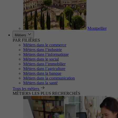
Montpellier
Métiers
PAR FILIÈRES
Métiers dans le commerce
Métiers dans l’industrie
Métiers dans l’informatique
Métiers dans le social
Métiers dans l’immobilier
Métiers dans l’agriculture
Métiers dans la banque
Métiers dans la communication
Métiers dans la santé
Tous les métiers
MÉTIERS LES PLUS RECHERCHÉS