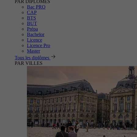
PAR DIPLÔMES
Bac PRO
CAP
BTS
BUT
Prépa
Bachelor
Licence
Licence Pro
Master
Tous les diplômes
PAR VILLES