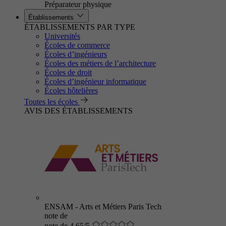
Préparateur physique
Établissements
ÉTABLISSEMENTS PAR TYPE
Universités
Écoles de commerce
Écoles d’ingénieurs
Écoles des métiers de l’architecture
Écoles de droit
Écoles d’ingénieur informatique
Écoles hôtelières
Toutes les écoles
AVIS DES ÉTABLISSEMENTS
ENSAM - Arts et Métiers Paris Tech
note de
note de 4.65/5