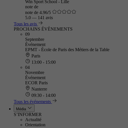
Win Sport School - Lille
note de
note de 4.96/5
5.0
—
141 avis
Tous les avis
PROCHAINS ÉVÈNEMENTS
09
Septembre
Événement
EPMT - École de Paris des Métiers de la Table
Paris
13:00 - 15:00
04
Novembre
Événement
ECOR Paris
Nanterre
09:30 - 14:00
Tous les événements
Média
S’INFORMER
Actualité
Orientation