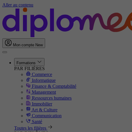
Aller au contenu
Mon compte
New
Formations
PAR FILIÈRES
Commerce
Informatique
Finance & Comptabilité
Management
Ressources humaines
Immobilier
Art & Culture
Communication
Santé
Toutes les filières