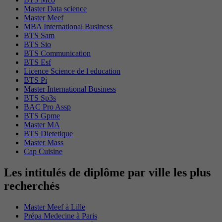
Master Data science
Master Meef
MBA International Business
BTS Sam
BTS Sio
BTS Communication
BTS Esf
Licence Science de l education
BTS Pi
Master International Business
BTS Sp3s
BAC Pro Assp
BTS Gpme
Master MA
BTS Dietetique
Master Mass
Cap Cuisine
Les intitulés de diplôme par ville les plus
recherchés
Master Meef à Lille
Prépa Medecine à Paris