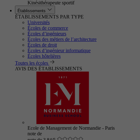
Kinésithérapeute sportif
Établissements
ÉTABLISSEMENTS PAR TYPE
Universités
Écoles de commerce
Écoles d’ingénieurs
Écoles des métiers de l’architecture
Écoles de droit
Écoles d’ingénieur informatique
Écoles hôtelières
Toutes les écoles
AVIS DES ÉTABLISSEMENTS
Ecole de Management de Normandie - Paris
note de
note de 3.84/5