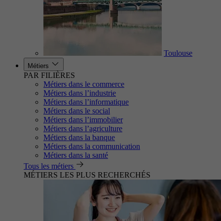
Toulouse
Métiers
PAR FILIÈRES
Métiers dans le commerce
Métiers dans l’industrie
Métiers dans l’informatique
Métiers dans le social
Métiers dans l’immobilier
Métiers dans l’agriculture
Métiers dans la banque
Métiers dans la communication
Métiers dans la santé
Tous les métiers
MÉTIERS LES PLUS RECHERCHÉS