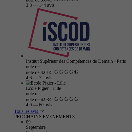
3.8
—
144 avis
Institut Supérieur des Compétences de Demain - Paris
note de
note de 4.61/5
4.6
—
72 avis
Ecole Pigier - Lille
note de
note de 4.93/5
4.9
—
60 avis
Tous les avis
PROCHAINS ÉVÈNEMENTS
09
Septembre