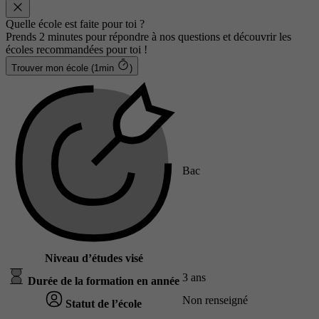
Quelle école est faite pour toi ?
Prends 2 minutes pour répondre à nos questions et découvrir les
écoles recommandées pour toi !
Trouver mon école (1min
)
Bac
Niveau d’études visé
3 ans
Durée de la formation en année
Non renseigné
Statut de l’école