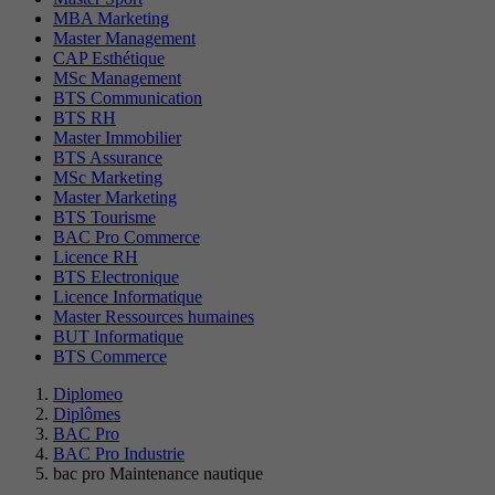
MBA Marketing
Master Management
CAP Esthétique
MSc Management
BTS Communication
BTS RH
Master Immobilier
BTS Assurance
MSc Marketing
Master Marketing
BTS Tourisme
BAC Pro Commerce
Licence RH
BTS Electronique
Licence Informatique
Master Ressources humaines
BUT Informatique
BTS Commerce
Diplomeo
Diplômes
BAC Pro
BAC Pro Industrie
bac pro Maintenance nautique