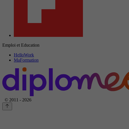
Emploi et Education
HelloWork
MaFormation
© 2011 - 2026