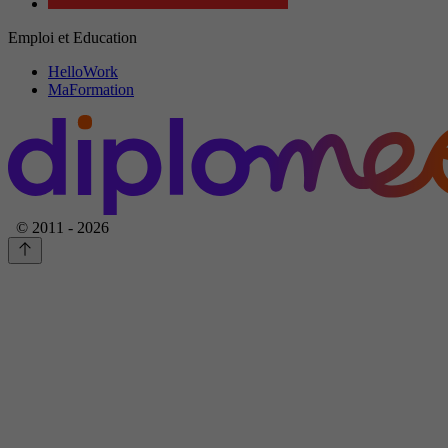
Emploi et Education
HelloWork
MaFormation
© 2011 - 2026