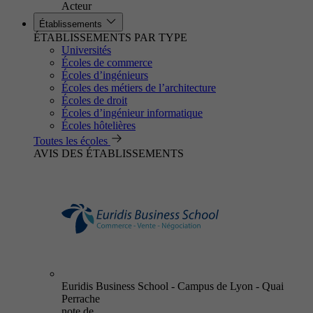
Acteur
Établissements
ÉTABLISSEMENTS PAR TYPE
Universités
Écoles de commerce
Écoles d’ingénieurs
Écoles des métiers de l’architecture
Écoles de droit
Écoles d’ingénieur informatique
Écoles hôtelières
Toutes les écoles
AVIS DES ÉTABLISSEMENTS
Euridis Business School - Campus de Lyon - Quai
Perrache
note de