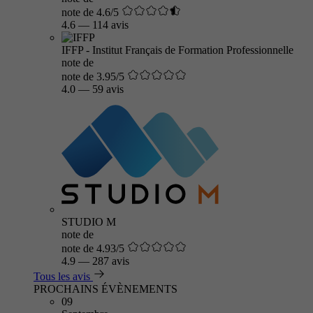
note de 4.6/5
4.6
—
114 avis
IFFP - Institut Français de Formation Professionnelle
note de
note de 3.95/5
4.0
—
59 avis
STUDIO M
note de
note de 4.93/5
4.9
—
287 avis
Tous les avis
PROCHAINS ÉVÈNEMENTS
09