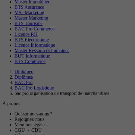
Master Immobilier
BTS Assurance
MSc Marketing
Master Marketing
BTS Tourisme
BAC Pro Commerce
Licence RH
BTS Electronique
Licence Informatique
Master Ressources humaines
BUT Informatique
BTS Commerce
Diplomeo
Diplômes
BAC Pro
BAC Pro Logistique
bac pro organisation de transport de marchandises
À propos
Qui sommes-nous ?
Rejoignez-nous
Mentions légales
CGU
-
CDU