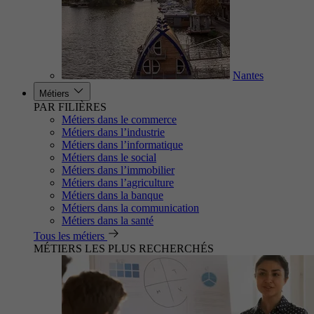
Nantes
Métiers
PAR FILIÈRES
Métiers dans le commerce
Métiers dans l’industrie
Métiers dans l’informatique
Métiers dans le social
Métiers dans l’immobilier
Métiers dans l’agriculture
Métiers dans la banque
Métiers dans la communication
Métiers dans la santé
Tous les métiers
MÉTIERS LES PLUS RECHERCHÉS