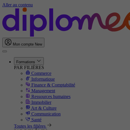
Aller au contenu
Mon compte
New
Formations
PAR FILIÈRES
Commerce
Informatique
Finance & Comptabilité
Management
Ressources humaines
Immobilier
Art & Culture
Communication
Santé
Toutes les filières