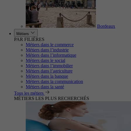
Bordeaux
Métiers
PAR FILIÈRES
Métiers dans le commerce
Métiers dans l’industrie
Métiers dans l’informatique
Métiers dans le social
Métiers dans l’immobilier
Métiers dans l’agriculture
Métiers dans la banque
Métiers dans la communication
Métiers dans la santé
Tous les métiers
MÉTIERS LES PLUS RECHERCHÉS