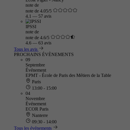
note de
note de 4.05/5
4.1
—
57 avis
IPSSI
note de
note de 4.6/5
4.6
—
63 avis
Tous les avis
PROCHAINS ÉVÈNEMENTS
09
Septembre
Événement
EPMT - École de Paris des Métiers de la Table
Paris
13:00 - 15:00
04
Novembre
Événement
ECOR Paris
Nanterre
09:30 - 14:00
Tous les événements