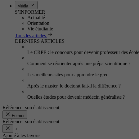
Média
S’INFORMER
Actualité
Orientation
Vie étudiante
Tous les articles
DERNIERS ARTICLES
Le CRPE : le concours pour devenir professeur des écol
Comment se réorienter après une prépa scientifique ?
Les meilleurs sites pour apprendre le grec
Après le master, le doctorat fait-il la différence ?
Quelles études pour devenir médecin généraliste ?
Référencer son établissement
Fermer
Référencer son établissement
Ajouté à tes favoris