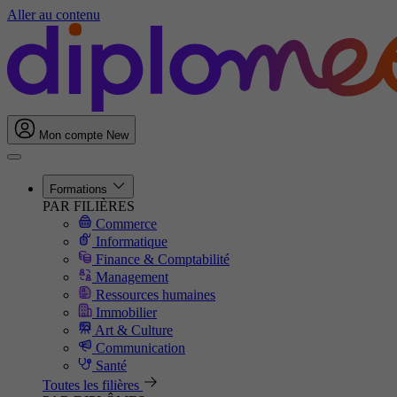
Aller au contenu
Mon compte
New
Formations
PAR FILIÈRES
Commerce
Informatique
Finance & Comptabilité
Management
Ressources humaines
Immobilier
Art & Culture
Communication
Santé
Toutes les filières