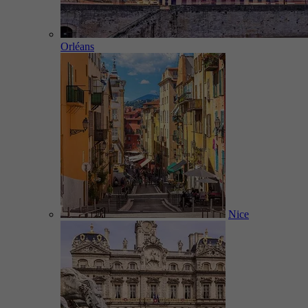
Orléans
Nice