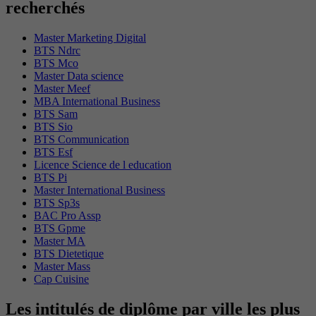
recherchés
Master Marketing Digital
BTS Ndrc
BTS Mco
Master Data science
Master Meef
MBA International Business
BTS Sam
BTS Sio
BTS Communication
BTS Esf
Licence Science de l education
BTS Pi
Master International Business
BTS Sp3s
BAC Pro Assp
BTS Gpme
Master MA
BTS Dietetique
Master Mass
Cap Cuisine
Les intitulés de diplôme par ville les plus