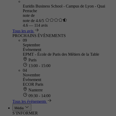
Euridis Business School - Campus de Lyon - Quai
Perrache
note de
note de 4.6/5
4.6
—
114 avis
Tous les avis
PROCHAINS ÉVÈNEMENTS
09
Septembre
Événement
EPMT - École de Paris des Métiers de la Table
Paris
13:00 - 15:00
04
Novembre
Événement
ECOR Paris
Nanterre
09:30 - 14:00
Tous les événements
Média
S’INFORMER