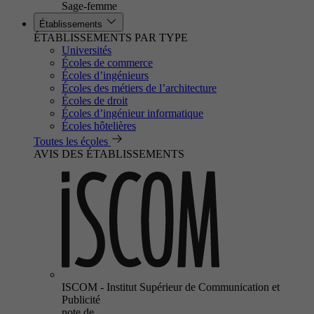
Sage-femme
Établissements
ÉTABLISSEMENTS PAR TYPE
Universités
Écoles de commerce
Écoles d’ingénieurs
Écoles des métiers de l’architecture
Écoles de droit
Écoles d’ingénieur informatique
Écoles hôtelières
Toutes les écoles
AVIS DES ÉTABLISSEMENTS
ISCOM - Institut Supérieur de Communication et
Publicité
note de