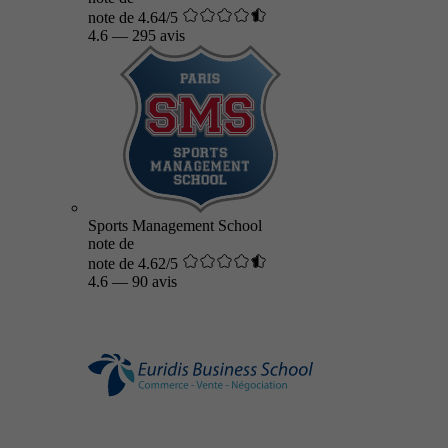
note de 4.64/5
4.6
—
295 avis
Sports Management School
note de
note de 4.62/5
4.6
—
90 avis