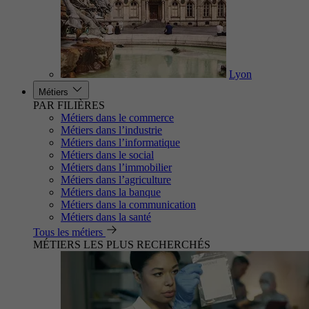
Lyon
Métiers
PAR FILIÈRES
Métiers dans le commerce
Métiers dans l’industrie
Métiers dans l’informatique
Métiers dans le social
Métiers dans l’immobilier
Métiers dans l’agriculture
Métiers dans la banque
Métiers dans la communication
Métiers dans la santé
Tous les métiers
MÉTIERS LES PLUS RECHERCHÉS