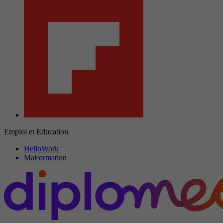
Emploi et Education
HelloWork
MaFormation