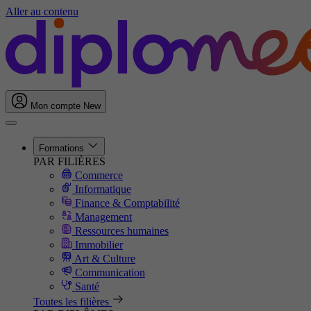
Aller au contenu
Mon compte
New
Formations
PAR FILIÈRES
Commerce
Informatique
Finance & Comptabilité
Management
Ressources humaines
Immobilier
Art & Culture
Communication
Santé
Toutes les filières