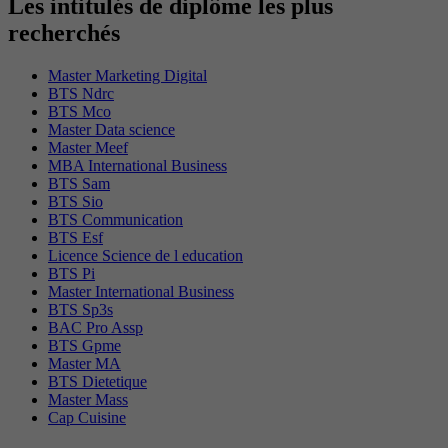
Les intitulés de diplôme les plus
recherchés
Master Marketing Digital
BTS Ndrc
BTS Mco
Master Data science
Master Meef
MBA International Business
BTS Sam
BTS Sio
BTS Communication
BTS Esf
Licence Science de l education
BTS Pi
Master International Business
BTS Sp3s
BAC Pro Assp
BTS Gpme
Master MA
BTS Dietetique
Master Mass
Cap Cuisine