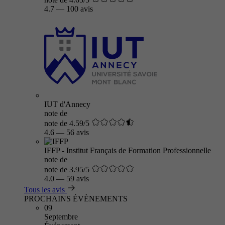
4.7
—
100 avis
IUT d'Annecy
note de
note de 4.59/5
4.6
—
56 avis
IFFP - Institut Français de Formation Professionnelle
note de
note de 3.95/5
4.0
—
59 avis
Tous les avis
PROCHAINS ÉVÈNEMENTS
09
Septembre