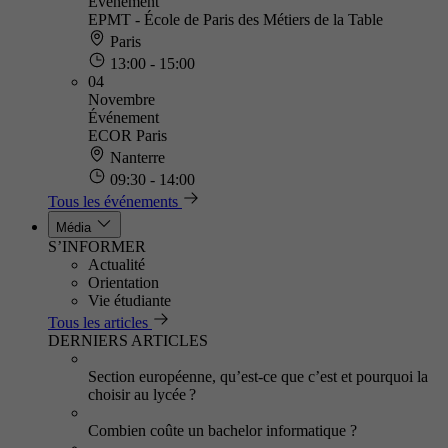
Événement
EPMT - École de Paris des Métiers de la Table
Paris
13:00 - 15:00
04
Novembre
Événement
ECOR Paris
Nanterre
09:30 - 14:00
Tous les événements
Média
S’INFORMER
Actualité
Orientation
Vie étudiante
Tous les articles
DERNIERS ARTICLES
Section européenne, qu’est-ce que c’est et pourquoi la
choisir au lycée ?
Combien coûte un bachelor informatique ?