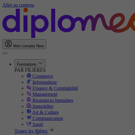
Aller au contenu
Mon compte
New
Formations
PAR FILIÈRES
Commerce
Informatique
Finance & Comptabilité
Management
Ressources humaines
Immobilier
Art & Culture
Communication
Santé
Toutes les filières