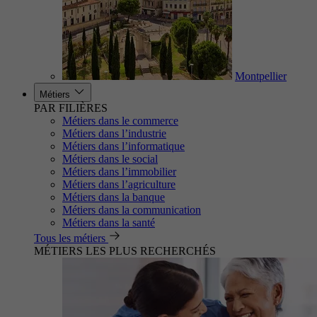
Montpellier
Métiers
PAR FILIÈRES
Métiers dans le commerce
Métiers dans l’industrie
Métiers dans l’informatique
Métiers dans le social
Métiers dans l’immobilier
Métiers dans l’agriculture
Métiers dans la banque
Métiers dans la communication
Métiers dans la santé
Tous les métiers
MÉTIERS LES PLUS RECHERCHÉS