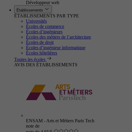
Développeur web
Établissements
ÉTABLISSEMENTS PAR TYPE
Universités
Écoles de commerce
Écoles d’ingénieurs
Écoles des métiers de l’architecture
Écoles de droit
Écoles d’ingénieur informatique
Écoles hôtelières
Toutes les écoles
AVIS DES ÉTABLISSEMENTS
ENSAM - Arts et Métiers Paris Tech
note de
note de 4.65/5