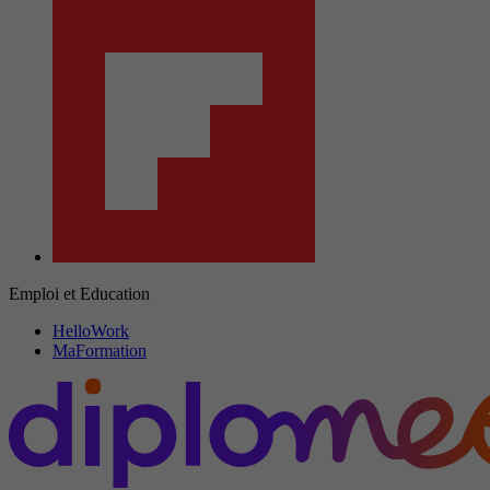
Emploi et Education
HelloWork
MaFormation