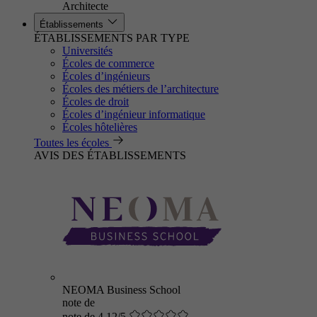
Architecte
Établissements
ÉTABLISSEMENTS PAR TYPE
Universités
Écoles de commerce
Écoles d’ingénieurs
Écoles des métiers de l’architecture
Écoles de droit
Écoles d’ingénieur informatique
Écoles hôtelières
Toutes les écoles
AVIS DES ÉTABLISSEMENTS
NEOMA Business School
note de
note de 4.12/5