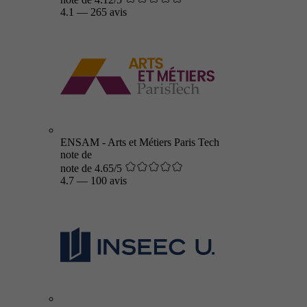
4.1
—
265 avis
ENSAM - Arts et Métiers Paris Tech
note de
note de 4.65/5
4.7
—
100 avis