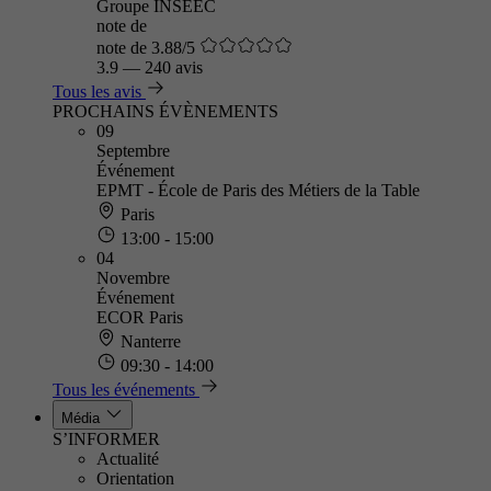
Groupe INSEEC
note de
note de 3.88/5
3.9
—
240 avis
Tous les avis
PROCHAINS ÉVÈNEMENTS
09
Septembre
Événement
EPMT - École de Paris des Métiers de la Table
Paris
13:00 - 15:00
04
Novembre
Événement
ECOR Paris
Nanterre
09:30 - 14:00
Tous les événements
Média
S’INFORMER
Actualité
Orientation