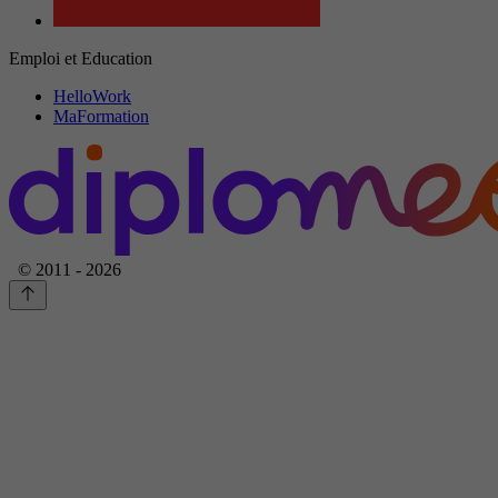
Emploi et Education
HelloWork
MaFormation
© 2011 - 2026