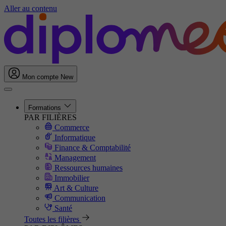
Aller au contenu
Mon compte
New
Formations
PAR FILIÈRES
Commerce
Informatique
Finance & Comptabilité
Management
Ressources humaines
Immobilier
Art & Culture
Communication
Santé
Toutes les filières