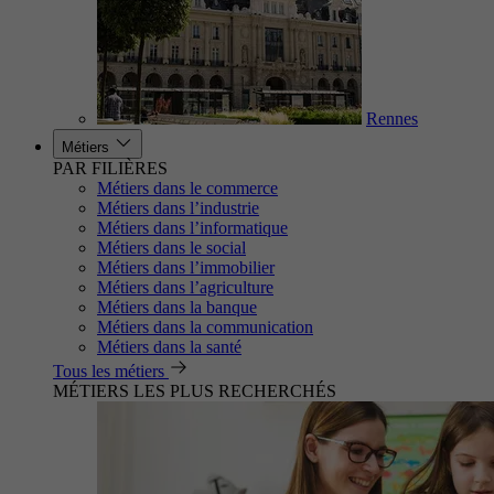
Rennes
Métiers
PAR FILIÈRES
Métiers dans le commerce
Métiers dans l’industrie
Métiers dans l’informatique
Métiers dans le social
Métiers dans l’immobilier
Métiers dans l’agriculture
Métiers dans la banque
Métiers dans la communication
Métiers dans la santé
Tous les métiers
MÉTIERS LES PLUS RECHERCHÉS