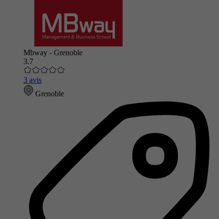
Mbway - Grenoble
3.7
3 avis
Grenoble