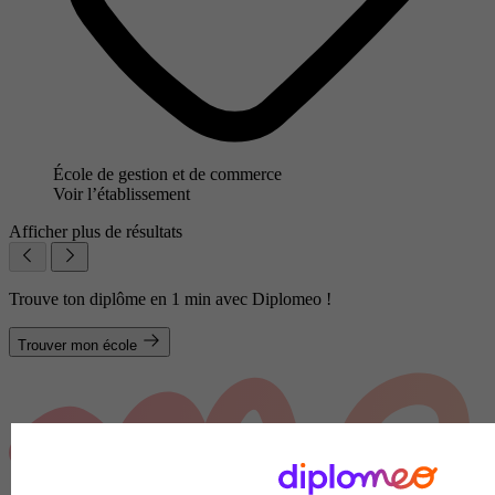
École de gestion et de commerce
Voir l’établissement
Afficher plus de résultats
Trouve ton diplôme en 1 min avec Diplomeo !
Trouver mon école