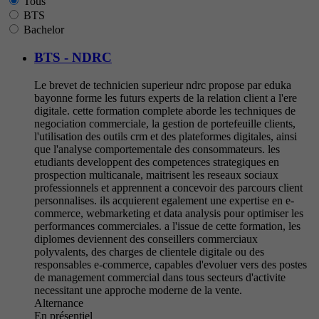
Tous
BTS
Bachelor
BTS - NDRC
Le brevet de technicien superieur ndrc propose par eduka
bayonne forme les futurs experts de la relation client a l'ere
digitale. cette formation complete aborde les techniques de
negociation commerciale, la gestion de portefeuille clients,
l'utilisation des outils crm et des plateformes digitales, ainsi
que l'analyse comportementale des consommateurs. les
etudiants developpent des competences strategiques en
prospection multicanale, maitrisent les reseaux sociaux
professionnels et apprennent a concevoir des parcours client
personnalises. ils acquierent egalement une expertise en e-
commerce, webmarketing et data analysis pour optimiser les
performances commerciales. a l'issue de cette formation, les
diplomes deviennent des conseillers commerciaux
polyvalents, des charges de clientele digitale ou des
responsables e-commerce, capables d'evoluer vers des postes
de management commercial dans tous secteurs d'activite
necessitant une approche moderne de la vente.
Alternance
En présentiel