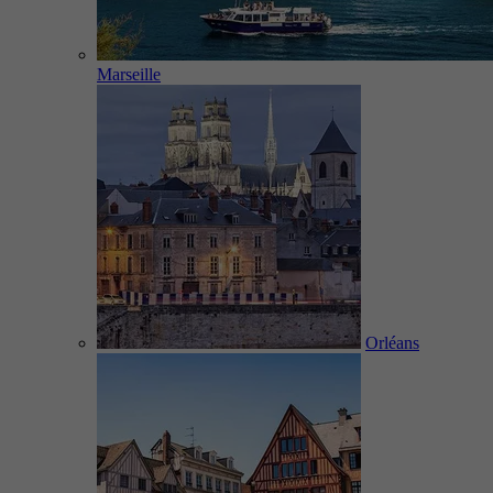
Marseille
Orléans