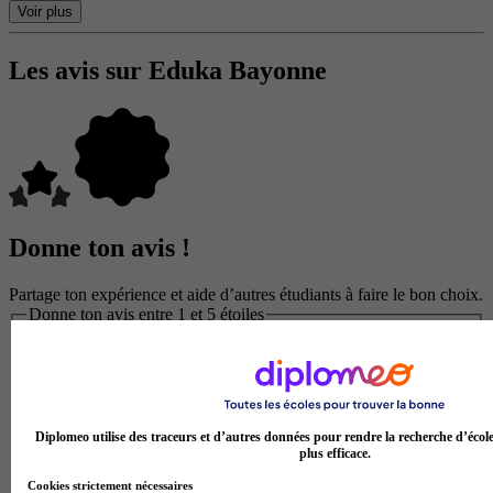
Voir plus
Les avis sur Eduka Bayonne
Donne ton avis !
Partage ton expérience et aide d’autres étudiants à faire le bon choix.
Donne ton avis entre 1 et 5 étoiles
Diplomeo utilise des traceurs et d’autres données pour rendre la recherche d’écol
plus efficace.
Cookies strictement nécessaires