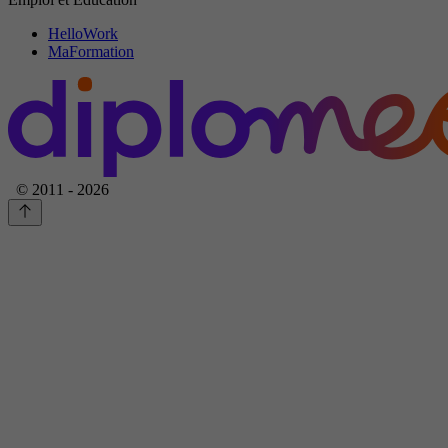
HelloWork
MaFormation
© 2011 - 2026