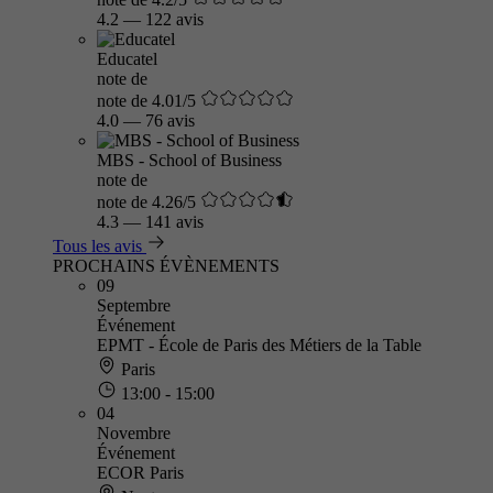
4.2
—
122 avis
Educatel
note de
note de 4.01/5
4.0
—
76 avis
MBS - School of Business
note de
note de 4.26/5
4.3
—
141 avis
Tous les avis
PROCHAINS ÉVÈNEMENTS
09
Septembre
Événement
EPMT - École de Paris des Métiers de la Table
Paris
13:00 - 15:00
04
Novembre
Événement
ECOR Paris