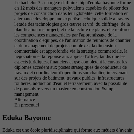
Le bachelor 3 - charge.e d'affaires btp d'eduka bayonne forme
en 12 mois des managers polyvalents capables de piloter des
projets de construction dans leur globalite. cette formation en
alternance developpe une expertise technique solide a travers
l'etude des technologies gros œuvre et vrd, du chiffrage, de la
planification ms project, et de la lecture de plans. elle renforce
les competences manageriales par l'apprentissage de la
coordination d'equipes, de l'animation de reunions de chantier
et du management de projets complexes. la dimension
commerciale est approfondie via la strategie commerciale, la
negociation et la reponse aux appels d'offres, tandis que les
aspects juridiques, financiers et qse completent le cursus. les
diplomes accedent aux postes strategiques de conducteur de
travaux et coordinateur d'operations sur chantier, intervenant
sur des projets de batiment, travaux publics, infrastructures
routieres, adduction d'eau et terrassement, avec la possibilite
de poursuivre vers un mastere en construction &amp;
management.
Alternance
En présentiel
Eduka Bayonne
Eduka est une école pluridisciplinaire qui forme aux métiers d’avenir