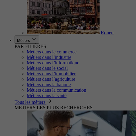
Rouen
Métiers
PAR FILIÈRES
Métiers dans le commerce
Métiers dans l’industrie
Métiers dans l’informatique
Métiers dans le social
Métiers dans l’immobilier
Métiers dans l’agriculture
Métiers dans la banque
Métiers dans la communication
Métiers dans la santé
Tous les métiers
MÉTIERS LES PLUS RECHERCHÉS