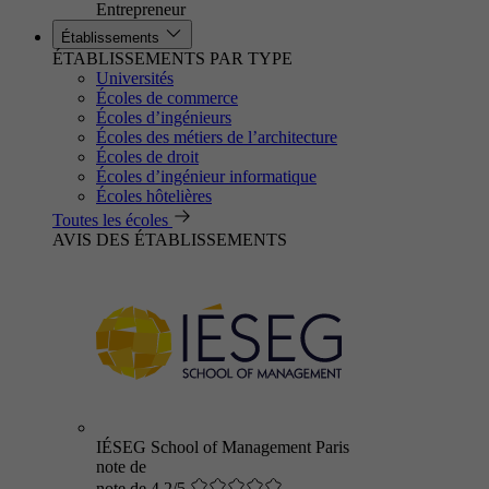
Entrepreneur
Établissements
ÉTABLISSEMENTS PAR TYPE
Universités
Écoles de commerce
Écoles d’ingénieurs
Écoles des métiers de l’architecture
Écoles de droit
Écoles d’ingénieur informatique
Écoles hôtelières
Toutes les écoles
AVIS DES ÉTABLISSEMENTS
IÉSEG School of Management Paris
note de
note de 4.2/5