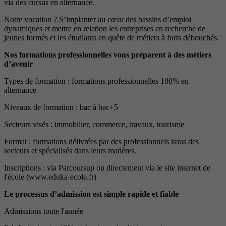
via des cursus en alternance.
Notre vocation ? S’implanter au cœur des bassins d’emploi
dynamiques et mettre en relation les entreprises en recherche de
jeunes formés et les étudiants en quête de métiers à forts débouchés.
Nos formations professionnelles vous préparent à des métiers
d’avenir
Types de formation : formations professionnelles 100% en
alternance
Niveaux de formation : bac à bac+5
Secteurs visés : immobilier, commerce, travaux, tourisme
Format : formations délivrées par des professionnels issus des
secteurs et spécialisés dans leurs matières.
Inscriptions : via Parcoursup ou directement via le site internet de
l'école (www.eduka-ecole.fr)
Le processus d’admission est simple rapide et fiable
Admissions toute l'année