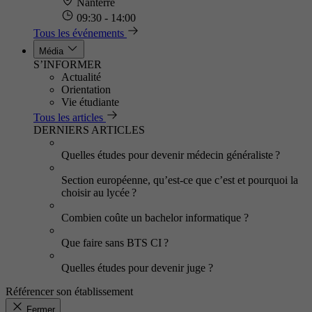
Nanterre
09:30 - 14:00
Tous les événements
Média
S’INFORMER
Actualité
Orientation
Vie étudiante
Tous les articles
DERNIERS ARTICLES
Quelles études pour devenir médecin généraliste ?
Section européenne, qu’est-ce que c’est et pourquoi la
choisir au lycée ?
Combien coûte un bachelor informatique ?
Que faire sans BTS CI ?
Quelles études pour devenir juge ?
Référencer son établissement
Fermer