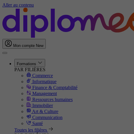
Aller au contenu
Mon compte
New
Formations
PAR FILIÈRES
Commerce
Informatique
Finance & Comptabilité
Management
Ressources humaines
Immobilier
Art & Culture
Communication
Santé
Toutes les filières