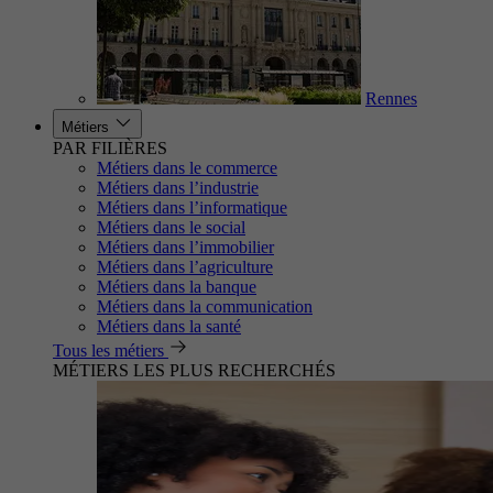
Rennes
Métiers
PAR FILIÈRES
Métiers dans le commerce
Métiers dans l’industrie
Métiers dans l’informatique
Métiers dans le social
Métiers dans l’immobilier
Métiers dans l’agriculture
Métiers dans la banque
Métiers dans la communication
Métiers dans la santé
Tous les métiers
MÉTIERS LES PLUS RECHERCHÉS