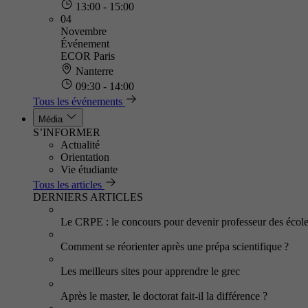
13:00 - 15:00
04
Novembre
Événement
ECOR Paris
Nanterre
09:30 - 14:00
Tous les événements
Média
S’INFORMER
Actualité
Orientation
Vie étudiante
Tous les articles
DERNIERS ARTICLES
Le CRPE : le concours pour devenir professeur des écol
Comment se réorienter après une prépa scientifique ?
Les meilleurs sites pour apprendre le grec
Après le master, le doctorat fait-il la différence ?