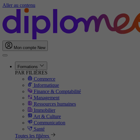
Aller au contenu
Mon compte
New
Formations
PAR FILIÈRES
Commerce
Informatique
Finance & Comptabilité
Management
Ressources humaines
Immobilier
Art & Culture
Communication
Santé
Toutes les filières