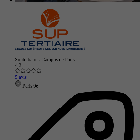
Suptertiaire - Campus de Paris
4.2
5 avis
Paris 9e