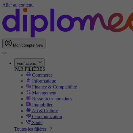
Aller au contenu
Mon compte
New
Formations
PAR FILIÈRES
Commerce
Informatique
Finance & Comptabilité
Management
Ressources humaines
Immobilier
Art & Culture
Communication
Santé
Toutes les filières