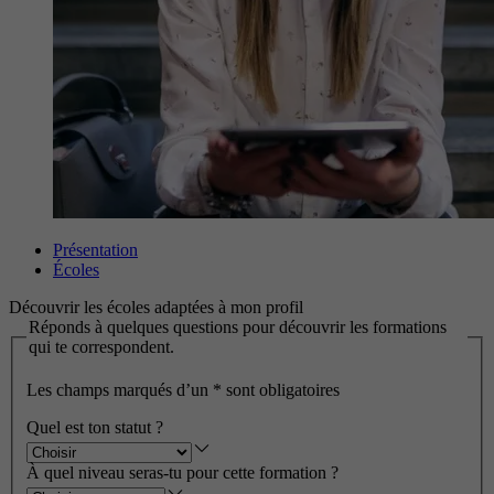
Présentation
Écoles
Découvrir les écoles adaptées à mon profil
Réponds à quelques questions pour découvrir les formations
qui te correspondent.
Les champs marqués d’un
*
sont obligatoires
Quel est ton statut ?
À quel niveau seras-tu pour cette formation ?