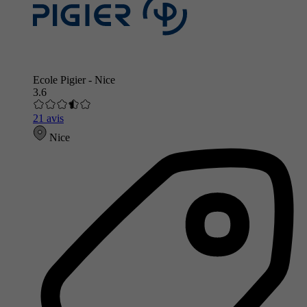
Ecole Pigier - Nice
3.6
21 avis
Nice