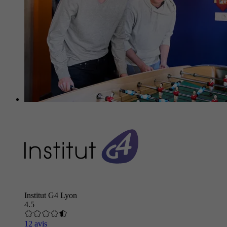
Institut G4 Lyon
4.5
12 avis