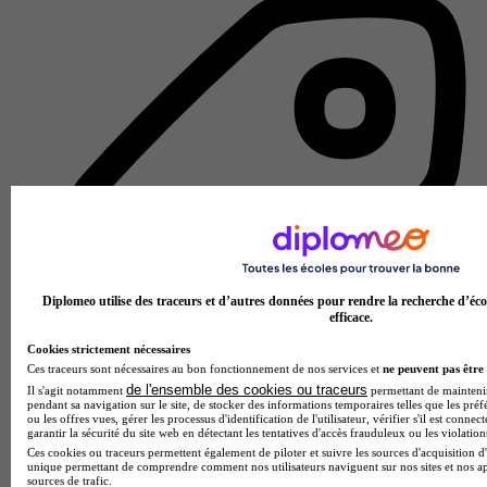
Diplomeo utilise des traceurs et d’autres données pour rendre la recherche d’éco
efficace.
Cookies strictement nécessaires
Ces traceurs sont nécessaires au bon fonctionnement de nos services et
ne peuvent pas être 
de l'ensemble des cookies ou traceurs
Il s'agit notamment
permettant de maintenir 
pendant sa navigation sur le site, de stocker des informations temporaires telles que les préf
École de jeux vidéo et d'animation
ou les offres vues, gérer les processus d'identification de l'utilisateur, vérifier s'il est conn
garantir la sécurité du site web en détectant les tentatives d'accès frauduleux ou les violation
Voir l’établissement
Ces cookies ou traceurs permettent également de piloter et suivre les sources d'acquisition d'
unique permettant de comprendre comment nos utilisateurs naviguent sur nos sites et nos ap
sources de trafic.