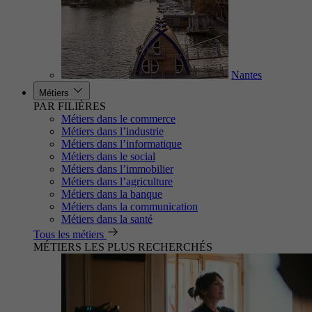
Nantes
Métiers
PAR FILIÈRES
Métiers dans le commerce
Métiers dans l’industrie
Métiers dans l’informatique
Métiers dans le social
Métiers dans l’immobilier
Métiers dans l’agriculture
Métiers dans la banque
Métiers dans la communication
Métiers dans la santé
Tous les métiers
MÉTIERS LES PLUS RECHERCHÉS