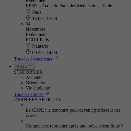
Événement
EPMT - École de Paris des Métiers de la Table
Paris
13:00 - 15:00
04
Novembre
Événement
ECOR Paris
Nanterre
09:30 - 14:00
Tous les événements
Média
S’INFORMER
Actualité
Orientation
Vie étudiante
Tous les articles
DERNIERS ARTICLES
Le CRPE : le concours pour devenir professeur des
écoles
Comment se réorienter après une prépa scientifique ?