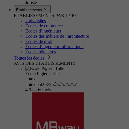
Juriste
Établissements
ÉTABLISSEMENTS PAR TYPE
Universités
Écoles de commerce
Écoles d’ingénieurs
Écoles des métiers de l’architecture
Écoles de droit
Écoles d’ingénieur informatique
Écoles hôtelières
Toutes les écoles
AVIS DES ÉTABLISSEMENTS
Ecole Pigier - Lille
note de
note de 4.93/5
4.9
—
60 avis