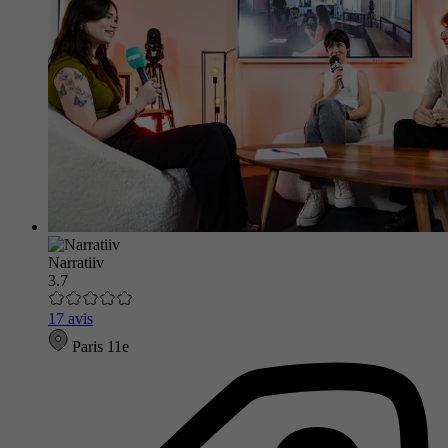
Narratiiv
3.7
17 avis
Paris 11e