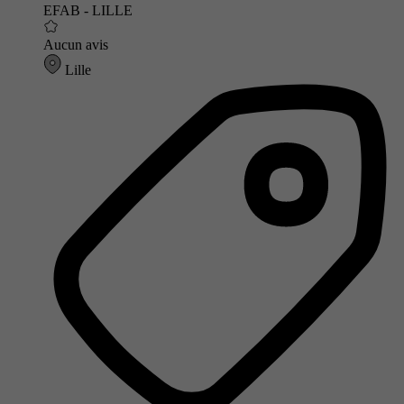
EFAB - LILLE
Aucun avis
Lille