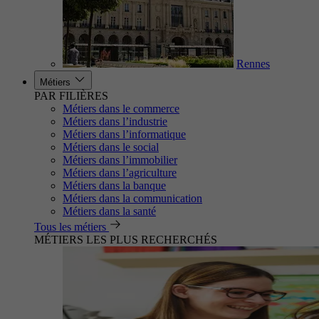
Rennes
Métiers
PAR FILIÈRES
Métiers dans le commerce
Métiers dans l’industrie
Métiers dans l’informatique
Métiers dans le social
Métiers dans l’immobilier
Métiers dans l’agriculture
Métiers dans la banque
Métiers dans la communication
Métiers dans la santé
Tous les métiers
MÉTIERS LES PLUS RECHERCHÉS