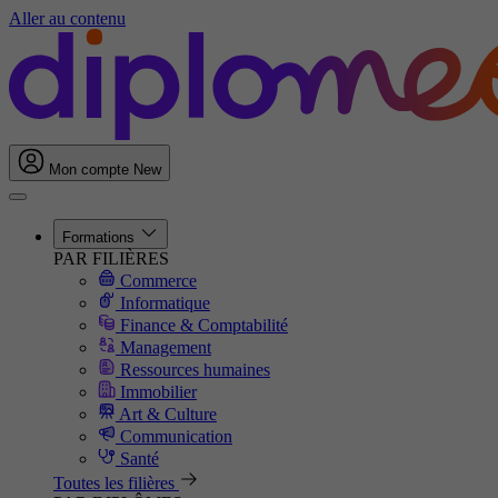
Aller au contenu
Mon compte
New
Formations
PAR FILIÈRES
Commerce
Informatique
Finance & Comptabilité
Management
Ressources humaines
Immobilier
Art & Culture
Communication
Santé
Toutes les filières