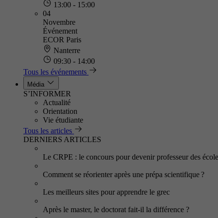
13:00 - 15:00
04
Novembre
Événement
ECOR Paris
Nanterre
09:30 - 14:00
Tous les événements
Média
S’INFORMER
Actualité
Orientation
Vie étudiante
Tous les articles
DERNIERS ARTICLES
Le CRPE : le concours pour devenir professeur des écol
Comment se réorienter après une prépa scientifique ?
Les meilleurs sites pour apprendre le grec
Après le master, le doctorat fait-il la différence ?