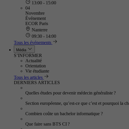
13:00 - 15:00
04
Novembre
Événement
ECOR Paris
Nanterre
09:30 - 14:00
Tous les événements
Média
S’INFORMER
Actualité
Orientation
Vie étudiante
Tous les articles
DERNIERS ARTICLES
Quelles études pour devenir médecin généraliste ?
Section européenne, qu’est-ce que c’est et pourquoi la cho
Combien coûte un bachelor informatique ?
Que faire sans BTS CI ?