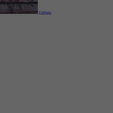
Orléans