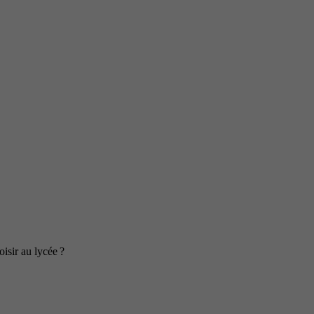
isir au lycée ?