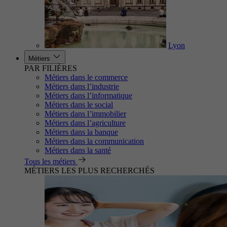
Lyon
Métiers
PAR FILIÈRES
Métiers dans le commerce
Métiers dans l’industrie
Métiers dans l’informatique
Métiers dans le social
Métiers dans l’immobilier
Métiers dans l’agriculture
Métiers dans la banque
Métiers dans la communication
Métiers dans la santé
Tous les métiers
MÉTIERS LES PLUS RECHERCHÉS