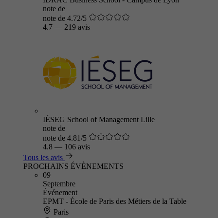
note de
note de 4.72/5
4.7
—
219 avis
IÉSEG School of Management Lille
note de
note de 4.81/5
4.8
—
106 avis
Tous les avis
PROCHAINS ÉVÈNEMENTS
09
Septembre
Événement
EPMT - École de Paris des Métiers de la Table
Paris