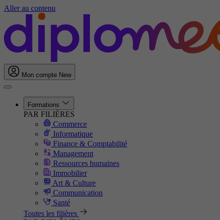
Aller au contenu
Mon compte
New
Formations
PAR FILIÈRES
Commerce
Informatique
Finance & Comptabilité
Management
Ressources humaines
Immobilier
Art & Culture
Communication
Santé
Toutes les filières