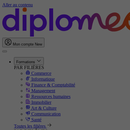
Aller au contenu
Mon compte
New
Formations
PAR FILIÈRES
Commerce
Informatique
Finance & Comptabilité
Management
Ressources humaines
Immobilier
Art & Culture
Communication
Santé
Toutes les filières