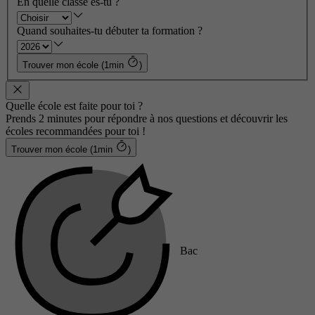
En quelle classe es-tu ?
Quand souhaites-tu débuter ta formation ?
Trouver mon école (1min
)
Quelle école est faite pour toi ?
Prends 2 minutes pour répondre à nos questions et découvrir les
écoles recommandées pour toi !
Trouver mon école (1min
)
Bac