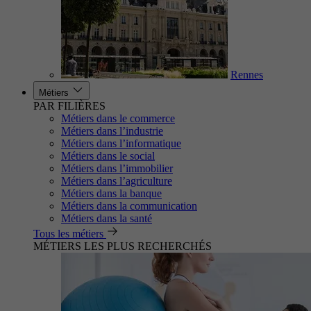
Rennes
Métiers
PAR FILIÈRES
Métiers dans le commerce
Métiers dans l’industrie
Métiers dans l’informatique
Métiers dans le social
Métiers dans l’immobilier
Métiers dans l’agriculture
Métiers dans la banque
Métiers dans la communication
Métiers dans la santé
Tous les métiers
MÉTIERS LES PLUS RECHERCHÉS