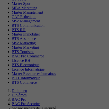
Master Sport
MBA Marketing
Master Management
CAP Esthétique
MSc Management
BTS Communication
BTS RH
Master Immobilier
BTS Assurance
MSc Marketing
Master Marketing
BTS Tourisme
BAC Pro Commerce
Licence RH
BTS Electronique
Licence Informatique
Master Ressources humaines
BUT Informatique
BTS Commerce
Diplomeo
Diplômes
BAC Pro
BAC Pro Securite
bac pro métiers de la sécurité