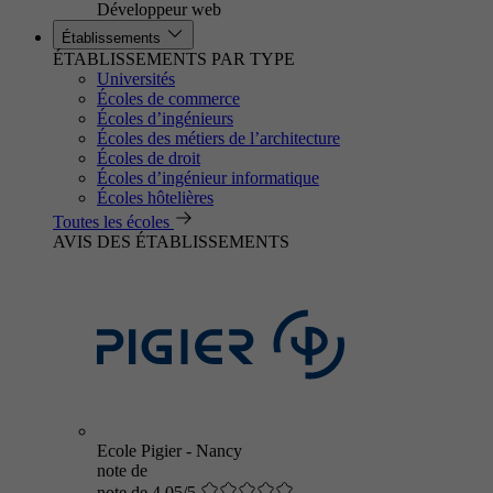
Développeur web
Établissements
ÉTABLISSEMENTS PAR TYPE
Universités
Écoles de commerce
Écoles d’ingénieurs
Écoles des métiers de l’architecture
Écoles de droit
Écoles d’ingénieur informatique
Écoles hôtelières
Toutes les écoles
AVIS DES ÉTABLISSEMENTS
Ecole Pigier - Nancy
note de
note de 4.05/5