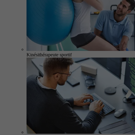
Kinésithérapeute sportif