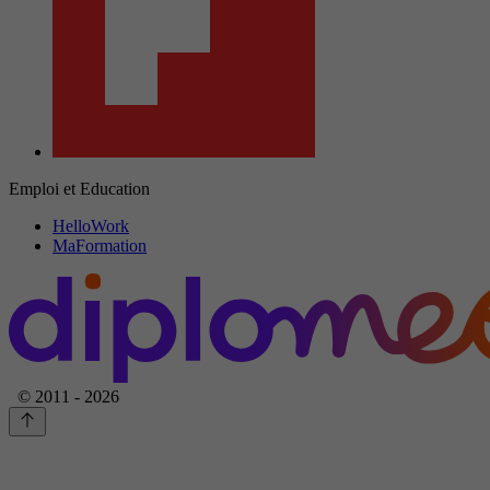
Emploi et Education
HelloWork
MaFormation
© 2011 - 2026