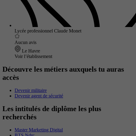
Lycée professionnel Claude Monet
Aucun avis
Le Havre
Voir l’établissement
Découvre les métiers auxquels tu auras
accès
Devenir militaire
Devenir agent de sécurité
Les intitulés de diplôme les plus
recherchés
Master Marketing Digital
BTS Ndrc