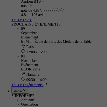
Aurlom BTS +
note de
note de 4.83/5
4.8
—
126 avis
Tous les avis
PROCHAINS ÉVÈNEMENTS
09
Septembre
Événement
EPMT - École de Paris des Métiers de la Table
Paris
13:00 - 15:00
04
Novembre
Événement
ECOR Paris
Nanterre
09:30 - 14:00
Tous les événements
Média
S’INFORMER
Actualité
Orientation