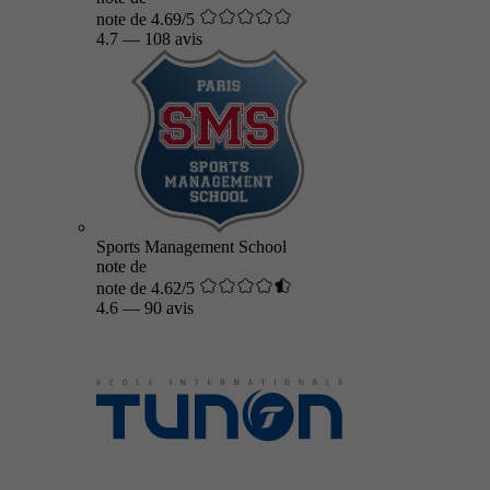
note de 4.69/5
4.7
—
108 avis
Sports Management School
note de
note de 4.62/5
4.6
—
90 avis