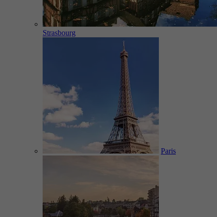
Strasbourg
Paris