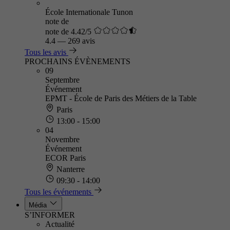
École Internationale Tunon
note de
note de 4.42/5
4.4
—
269 avis
Tous les avis
PROCHAINS ÉVÈNEMENTS
09
Septembre
Événement
EPMT - École de Paris des Métiers de la Table
Paris
13:00 - 15:00
04
Novembre
Événement
ECOR Paris
Nanterre
09:30 - 14:00
Tous les événements
Média
S’INFORMER
Actualité