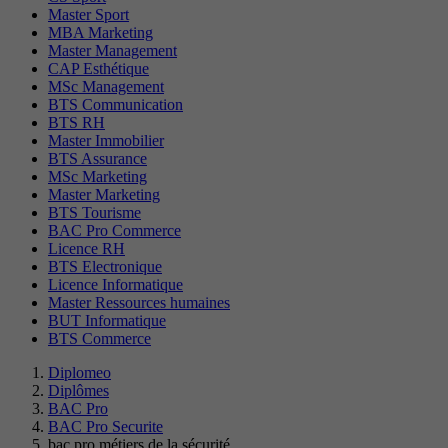
Master Sport
MBA Marketing
Master Management
CAP Esthétique
MSc Management
BTS Communication
BTS RH
Master Immobilier
BTS Assurance
MSc Marketing
Master Marketing
BTS Tourisme
BAC Pro Commerce
Licence RH
BTS Electronique
Licence Informatique
Master Ressources humaines
BUT Informatique
BTS Commerce
Diplomeo
Diplômes
BAC Pro
BAC Pro Securite
bac pro métiers de la sécurité