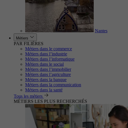
Nantes
Métiers
PAR FILIÈRES
Métiers dans le commerce
Métiers dans l’industrie
Métiers dans l’informatique
Métiers dans le social
Métiers dans l’immobilier
Métiers dans l’agriculture
Métiers dans la banque
Métiers dans la communication
Métiers dans la santé
Tous les métiers
MÉTIERS LES PLUS RECHERCHÉS