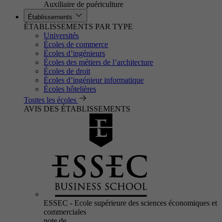
Auxiliaire de puériculture
Établissements
ÉTABLISSEMENTS PAR TYPE
Universités
Écoles de commerce
Écoles d’ingénieurs
Écoles des métiers de l’architecture
Écoles de droit
Écoles d’ingénieur informatique
Écoles hôtelières
Toutes les écoles
AVIS DES ÉTABLISSEMENTS
ESSEC - Ecole supérieure des sciences économiques et
commerciales
note de