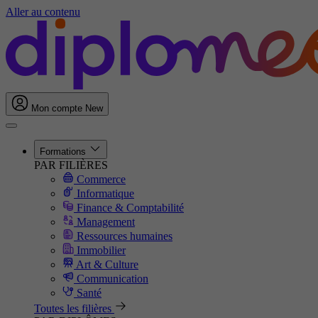
Aller au contenu
Mon compte
New
Formations
PAR FILIÈRES
Commerce
Informatique
Finance & Comptabilité
Management
Ressources humaines
Immobilier
Art & Culture
Communication
Santé
Toutes les filières