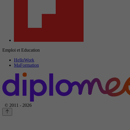
Emploi et Education
HelloWork
MaFormation
© 2011 - 2026