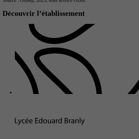
Source : Onisep, 2023,
sous licence ODbl.
Découvrir l’établissement