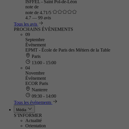
ISFFEL - Saint Pol-de-Léon
note de
note de 4.71/5
4.7
—
99 avis
Tous les avis
PROCHAINS ÉVÈNEMENTS
09
Septembre
Événement
EPMT - École de Paris des Métiers de la Table
Paris
13:00 - 15:00
04
Novembre
Événement
ECOR Paris
Nanterre
09:30 - 14:00
Tous les événements
Média
S’INFORMER
Actualité
Orientation