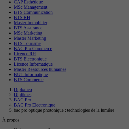
CAP Esthétique
MSc Management
BTS Communication
BTS RH
Master Immobilier
BTS Assurance
MSc Marketing
Master Marketing
BTS Tourisme
BAC Pro Commerce
Licence RH
BTS Electronique
Licence Informatique
Master Ressources humaines
BUT Informatique
BTS Commerce
Diplomeo
Diplômes
BAC Pro
BAC Pro Electronique
bac pro optique photonique : technologies de la lumière
À propos