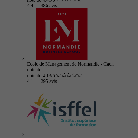
4.4
—
386 avis
Ecole de Management de Normandie - Caen
note de
note de 4.13/5
4.1
—
295 avis