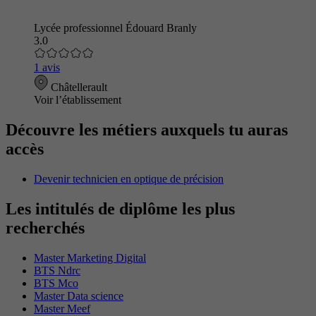
Lycée professionnel Édouard Branly
3.0
1 avis
Châtellerault
Voir l’établissement
Découvre les métiers auxquels tu auras
accès
Devenir technicien en optique de précision
Les intitulés de diplôme les plus
recherchés
Master Marketing Digital
BTS Ndrc
BTS Mco
Master Data science
Master Meef