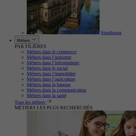
Strasbourg
Métiers
PAR FILIÈRES
Métiers dans le commerce
Métiers dans l’industrie
Métiers dans l’informatique
Métiers dans le social
Métiers dans l’immobilier
Métiers dans l’agriculture
Métiers dans la banque
Métiers dans la communication
Métiers dans la santé
Tous les métiers
MÉTIERS LES PLUS RECHERCHÉS