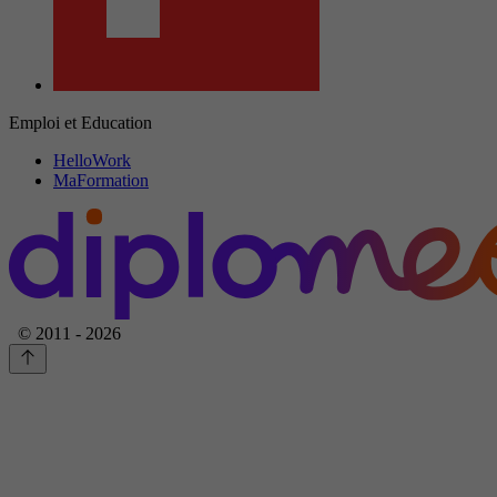
Emploi et Education
HelloWork
MaFormation
© 2011 - 2026