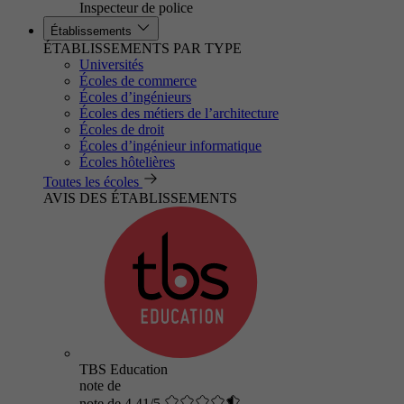
Inspecteur de police
Établissements
ÉTABLISSEMENTS PAR TYPE
Universités
Écoles de commerce
Écoles d’ingénieurs
Écoles des métiers de l’architecture
Écoles de droit
Écoles d’ingénieur informatique
Écoles hôtelières
Toutes les écoles
AVIS DES ÉTABLISSEMENTS
TBS Education
note de
note de 4.41/5