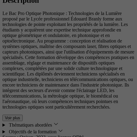
Description
Le Bac Pro Optique Photonique : Technologies de la Lumière
proposé par le Lycée professionnel Édouard Branly forme aux
technologies de pointe exploitant les propriétés de la lumière. Les
étudiants y acquièrent une expertise technique approfondie en
optique géométrique et ondulatoire, en photonique et en
optoélectronique. Au programme : conception et réalisation de
systèmes optiques, maîtrise des composants laser, fibres optiques et
capteurs photoniques, ainsi que l'utilisation d'équipements de mesure
spécialisés. Cette formation développe des compétences pratiques en
assemblage, réglage et maintenance de dispositifs optiques
complexes, complétées par une solide culture technologique et
scientifique. Les diplômés deviennent techniciens spécialisés en
optique industrielle, techniciens en télécommunications optiques, ou
encore techniciens de maintenance dans l'industrie photonique. Ils
intègrent des secteurs d'avenir comme l'éclairage LED, les
télécommunications, la métrologie optique, le biomédical ou
l'aéronautique, où leurs compétences techniques pointues en
technologies optiques sont particulièrement recherchées.
Voir plus
Thématiques abordées
Objectifs de la formation