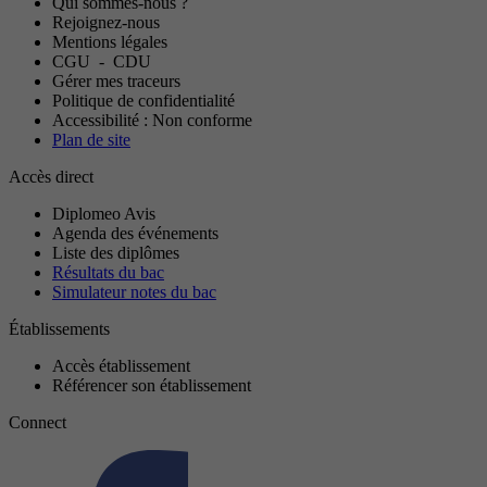
Qui sommes-nous ?
Rejoignez-nous
Mentions légales
CGU
-
CDU
Gérer mes traceurs
Politique de confidentialité
Accessibilité : Non conforme
Plan de site
Accès direct
Diplomeo Avis
Agenda des événements
Liste des diplômes
Résultats du bac
Simulateur notes du bac
Établissements
Accès établissement
Référencer son établissement
Connect