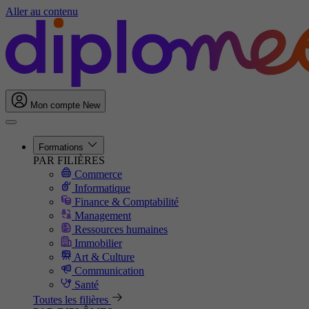
Aller au contenu
Mon compte
New
Formations
PAR FILIÈRES
Commerce
Informatique
Finance & Comptabilité
Management
Ressources humaines
Immobilier
Art & Culture
Communication
Santé
Toutes les filières