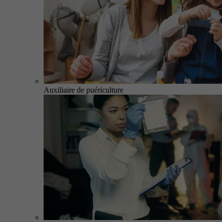
Auxiliaire de puériculture