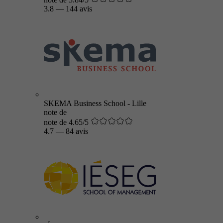
3.8
—
144 avis
SKEMA Business School - Lille
note de
note de 4.65/5
4.7
—
84 avis