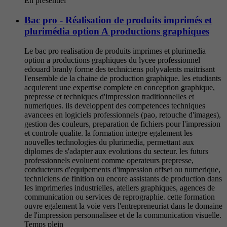
En présentiel
Bac pro - Réalisation de produits imprimés et
plurimédia option A productions graphiques
Le bac pro realisation de produits imprimes et plurimedia
option a productions graphiques du lycee professionnel
edouard branly forme des techniciens polyvalents maitrisant
l'ensemble de la chaine de production graphique. les etudiants
acquierent une expertise complete en conception graphique,
prepresse et techniques d'impression traditionnelles et
numeriques. ils developpent des competences techniques
avancees en logiciels professionnels (pao, retouche d'images),
gestion des couleurs, preparation de fichiers pour l'impression
et controle qualite. la formation integre egalement les
nouvelles technologies du plurimedia, permettant aux
diplomes de s'adapter aux evolutions du secteur. les futurs
professionnels evoluent comme operateurs prepresse,
conducteurs d'equipements d'impression offset ou numerique,
techniciens de finition ou encore assistants de production dans
les imprimeries industrielles, ateliers graphiques, agences de
communication ou services de reprographie. cette formation
ouvre egalement la voie vers l'entrepreneuriat dans le domaine
de l'impression personnalisee et de la communication visuelle.
Temps plein