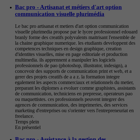
Bac pro - Artisanat et métiers d'art option
communication visuelle plurimédia
Le bac pro artisanat et metiers d'art option communication
visuelle plurimedia propose par le lycee professionnel edouard
branly forme des creatifs polyvalents maitrisant l'ensemble de
la chaine graphique numerique. les etudiants developpent des
competences techniques en design graphique, creation
d'identites visuelles, mise en page editoriale et production
multimedia. ils apprennent a manipuler les logiciels
professionnels de pao (photoshop, illustrator, indesign), a
concevoir des supports de communication print et web, et a
gerer des projets creatifs de a a z. la formation integre
egalement les aspects commerciaux et relationnels du metier,
preparant les diplomes a evoluer comme graphistes, assistants
de communication, techniciens en prepresse, operateurs pao
ou maquettistes. ces professionnels peuvent integrer des
agences de communication, des imprimeries, des services
marketing d'entreprises ou s'orienter vers l'entrepreneuriat en
freelance.
Temps plein
En présentiel
Bac pro - Assistance à la gestion des