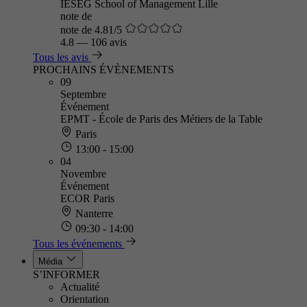
IÉSEG School of Management Lille
note de
note de 4.81/5
4.8
—
106 avis
Tous les avis
PROCHAINS ÉVÈNEMENTS
09
Septembre
Événement
EPMT - École de Paris des Métiers de la Table
Paris
13:00 - 15:00
04
Novembre
Événement
ECOR Paris
Nanterre
09:30 - 14:00
Tous les événements
Média
S’INFORMER
Actualité
Orientation