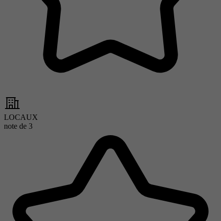
LOCAUX
note de
3