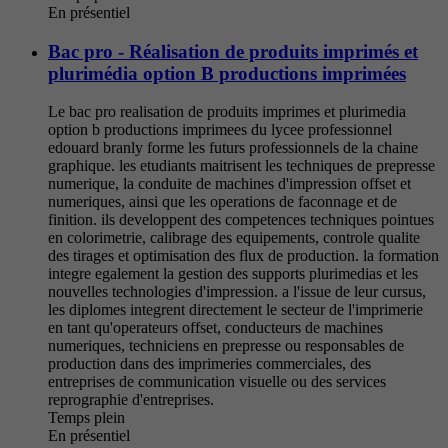
En présentiel
Bac pro - Réalisation de produits imprimés et
plurimédia option B productions imprimées
Le bac pro realisation de produits imprimes et plurimedia
option b productions imprimees du lycee professionnel
edouard branly forme les futurs professionnels de la chaine
graphique. les etudiants maitrisent les techniques de prepresse
numerique, la conduite de machines d'impression offset et
numeriques, ainsi que les operations de faconnage et de
finition. ils developpent des competences techniques pointues
en colorimetrie, calibrage des equipements, controle qualite
des tirages et optimisation des flux de production. la formation
integre egalement la gestion des supports plurimedias et les
nouvelles technologies d'impression. a l'issue de leur cursus,
les diplomes integrent directement le secteur de l'imprimerie
en tant qu'operateurs offset, conducteurs de machines
numeriques, techniciens en prepresse ou responsables de
production dans des imprimeries commerciales, des
entreprises de communication visuelle ou des services
reprographie d'entreprises.
Temps plein
En présentiel