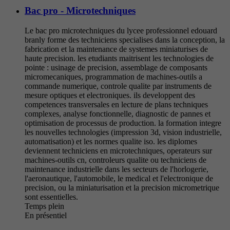
Bac pro - Microtechniques
Le bac pro microtechniques du lycee professionnel edouard
branly forme des techniciens specialises dans la conception, la
fabrication et la maintenance de systemes miniaturises de
haute precision. les etudiants maitrisent les technologies de
pointe : usinage de precision, assemblage de composants
micromecaniques, programmation de machines-outils a
commande numerique, controle qualite par instruments de
mesure optiques et electroniques. ils developpent des
competences transversales en lecture de plans techniques
complexes, analyse fonctionnelle, diagnostic de pannes et
optimisation de processus de production. la formation integre
les nouvelles technologies (impression 3d, vision industrielle,
automatisation) et les normes qualite iso. les diplomes
deviennent techniciens en microtechniques, operateurs sur
machines-outils cn, controleurs qualite ou techniciens de
maintenance industrielle dans les secteurs de l'horlogerie,
l'aeronautique, l'automobile, le medical et l'electronique de
precision, ou la miniaturisation et la precision micrometrique
sont essentielles.
Temps plein
En présentiel