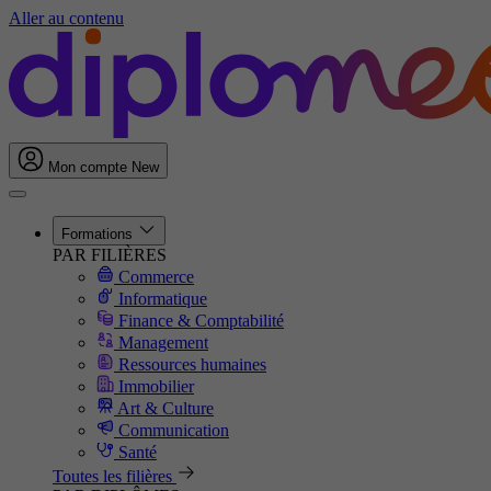
Aller au contenu
Mon compte
New
Formations
PAR FILIÈRES
Commerce
Informatique
Finance & Comptabilité
Management
Ressources humaines
Immobilier
Art & Culture
Communication
Santé
Toutes les filières