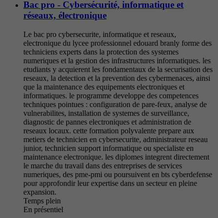
Bac pro - Cybersécurité, informatique et
réseaux, électronique
Le bac pro cybersecurite, informatique et reseaux,
electronique du lycee professionnel edouard branly forme des
techniciens experts dans la protection des systemes
numeriques et la gestion des infrastructures informatiques. les
etudiants y acquierent les fondamentaux de la securisation des
reseaux, la detection et la prevention des cybermenaces, ainsi
que la maintenance des equipements electroniques et
informatiques. le programme developpe des competences
techniques pointues : configuration de pare-feux, analyse de
vulnerabilites, installation de systemes de surveillance,
diagnostic de pannes electroniques et administration de
reseaux locaux. cette formation polyvalente prepare aux
metiers de technicien en cybersecurite, administrateur reseau
junior, technicien support informatique ou specialiste en
maintenance electronique. les diplomes integrent directement
le marche du travail dans des entreprises de services
numeriques, des pme-pmi ou poursuivent en bts cyberdefense
pour approfondir leur expertise dans un secteur en pleine
expansion.
Temps plein
En présentiel