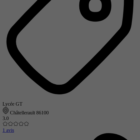
Lycée GT
Châtellerault 86100
3.0
1 avis