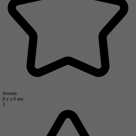
Jeremie
Il y a 9 ans
3