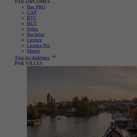
PAR DIPLÔMES
Bac PRO
CAP
BTS
BUT
Prépa
Bachelor
Licence
Licence Pro
Master
Tous les diplômes
PAR VILLES