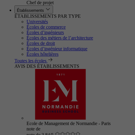
Chef de projet
Établissements
ÉTABLISSEMENTS PAR TYPE
Universités
Écoles de commerce
Écoles d’ingénieurs
Écoles des métiers de l’architecture
Écoles de droit
Écoles d’ingénieur informatique
Écoles hôtelières
Toutes les écoles
AVIS DES ÉTABLISSEMENTS
Ecole de Management de Normandie - Paris
note de
note de 3.84/5