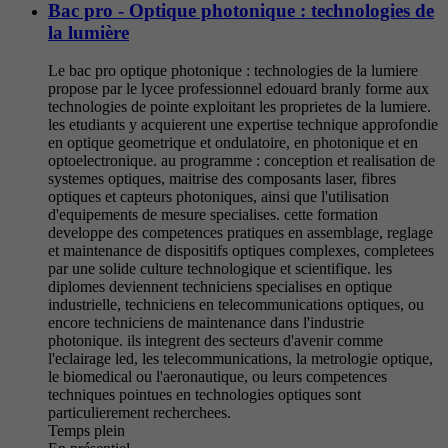
Bac pro - Optique photonique : technologies de
la lumière
Le bac pro optique photonique : technologies de la lumiere
propose par le lycee professionnel edouard branly forme aux
technologies de pointe exploitant les proprietes de la lumiere.
les etudiants y acquierent une expertise technique approfondie
en optique geometrique et ondulatoire, en photonique et en
optoelectronique. au programme : conception et realisation de
systemes optiques, maitrise des composants laser, fibres
optiques et capteurs photoniques, ainsi que l'utilisation
d'equipements de mesure specialises. cette formation
developpe des competences pratiques en assemblage, reglage
et maintenance de dispositifs optiques complexes, completees
par une solide culture technologique et scientifique. les
diplomes deviennent techniciens specialises en optique
industrielle, techniciens en telecommunications optiques, ou
encore techniciens de maintenance dans l'industrie
photonique. ils integrent des secteurs d'avenir comme
l'eclairage led, les telecommunications, la metrologie optique,
le biomedical ou l'aeronautique, ou leurs competences
techniques pointues en technologies optiques sont
particulierement recherchees.
Temps plein