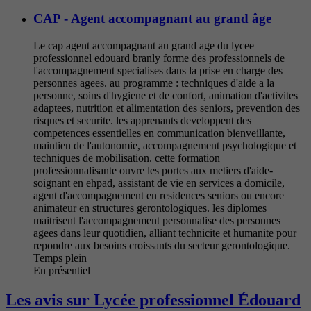
CAP - Agent accompagnant au grand âge
Le cap agent accompagnant au grand age du lycee
professionnel edouard branly forme des professionnels de
l'accompagnement specialises dans la prise en charge des
personnes agees. au programme : techniques d'aide a la
personne, soins d'hygiene et de confort, animation d'activites
adaptees, nutrition et alimentation des seniors, prevention des
risques et securite. les apprenants developpent des
competences essentielles en communication bienveillante,
maintien de l'autonomie, accompagnement psychologique et
techniques de mobilisation. cette formation
professionnalisante ouvre les portes aux metiers d'aide-
soignant en ehpad, assistant de vie en services a domicile,
agent d'accompagnement en residences seniors ou encore
animateur en structures gerontologiques. les diplomes
maitrisent l'accompagnement personnalise des personnes
agees dans leur quotidien, alliant technicite et humanite pour
repondre aux besoins croissants du secteur gerontologique.
Temps plein
En présentiel
Les avis sur Lycée professionnel Édouard