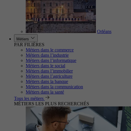
Orléans
Métiers
PAR FILIÈRES
Métiers dans le commerce
Métiers dans l’industrie
Métiers dans l’informatique
Métiers dans le social
Métiers dans l’immobilier
Métiers dans l’agriculture
Métiers dans la banque
Métiers dans la communication
Métiers dans la santé
Tous les métiers
MÉTIERS LES PLUS RECHERCHÉS