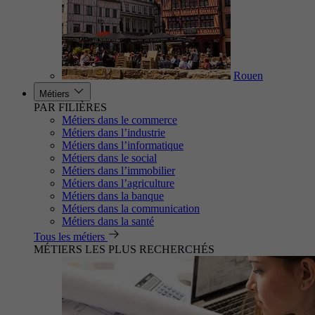
Rouen
Métiers
PAR FILIÈRES
Métiers dans le commerce
Métiers dans l’industrie
Métiers dans l’informatique
Métiers dans le social
Métiers dans l’immobilier
Métiers dans l’agriculture
Métiers dans la banque
Métiers dans la communication
Métiers dans la santé
Tous les métiers
MÉTIERS LES PLUS RECHERCHÉS