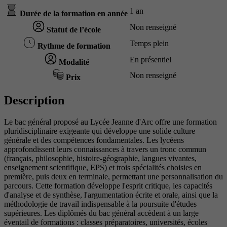
1 an
Durée de la formation en année
Non renseigné
Statut de l’école
Temps plein
Rythme de formation
En présentiel
Modalité
Non renseigné
Prix
Description
Le bac général proposé au Lycée Jeanne d'Arc offre une formation
pluridisciplinaire exigeante qui développe une solide culture
générale et des compétences fondamentales. Les lycéens
approfondissent leurs connaissances à travers un tronc commun
(français, philosophie, histoire-géographie, langues vivantes,
enseignement scientifique, EPS) et trois spécialités choisies en
première, puis deux en terminale, permettant une personnalisation du
parcours. Cette formation développe l'esprit critique, les capacités
d'analyse et de synthèse, l'argumentation écrite et orale, ainsi que la
méthodologie de travail indispensable à la poursuite d'études
supérieures. Les diplômés du bac général accèdent à un large
éventail de formations : classes préparatoires, universités, écoles