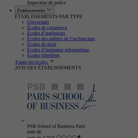
Inspecteur de police
Établissements
ÉTABLISSEMENTS PAR TYPE
Universités
Écoles de commerce
Écoles d’ingénieurs
Écoles des métiers de l’architecture
Écoles de droit
Écoles d’ingénieur informatique
Écoles hôtelières
Toutes les écoles
AVIS DES ÉTABLISSEMENTS
PSB School of Business Paris
note de
note de 4.25/5