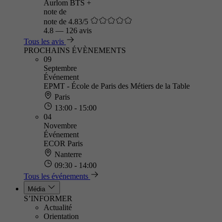
Aurlom BTS +
note de
note de 4.83/5
4.8
—
126 avis
Tous les avis
PROCHAINS ÉVÈNEMENTS
09
Septembre
Événement
EPMT - École de Paris des Métiers de la Table
Paris
13:00 - 15:00
04
Novembre
Événement
ECOR Paris
Nanterre
09:30 - 14:00
Tous les événements
Média
S’INFORMER
Actualité
Orientation