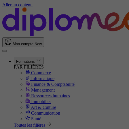
Aller au contenu
Mon compte
New
Formations
PAR FILIÈRES
Commerce
Informatique
Finance & Comptabilité
Management
Ressources humaines
Immobilier
Art & Culture
Communication
Santé
Toutes les filières