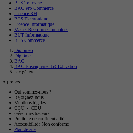
BTS Tourisme
BAC Pro Commerce
Licence RH
BTS Electronique
Licence Informatique
Master Ressources humaines
BUT Informatique
BTS Commerce
Diplomeo
Diplômes
BAC
BAC Enseignement & Éducation
bac général
À propos
Qui sommes-nous ?
Rejoignez-nous
Mentions légales
CGU
-
CDU
Gérer mes traceurs
Politique de confidentialité
Accessibilité : Non conforme
Plan de site