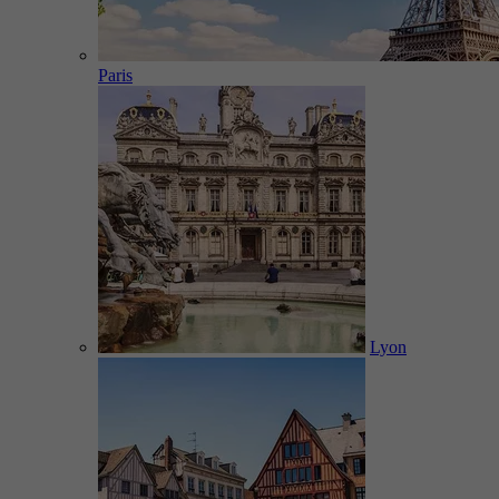
Paris
Lyon