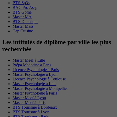
BTS Sp3s
BAC Pro Assp
BTS Gpme
Master MA
BTS Dietetique
Master Mass
Cap Cuisine
Les intitulés de diplôme par ville les plus
recherchés
Master Meef à Lille
Prépa Medecine à Paris
Licence Psychologie à Paris
Master Psychologie à Lyon
Licence Psychologie à Toulouse
Master Psychologie à Lille
Master Psychologie à Montpellier
Master Psychologie à Paris
Master Meef à Lyon
Master Meef à Paris
BTS Tourisme à Bordeaux
BTS Tourisme à Lyon
BTS Tourisme à Paris