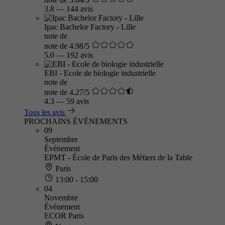
3.8
—
144 avis
Ipac Bachelor Factory - Lille
note de
note de 4.98/5
5.0
—
192 avis
EBI - Ecole de biologie industrielle
note de
note de 4.27/5
4.3
—
59 avis
Tous les avis
PROCHAINS ÉVÈNEMENTS
09
Septembre
Événement
EPMT - École de Paris des Métiers de la Table
Paris
13:00 - 15:00
04
Novembre
Événement
ECOR Paris