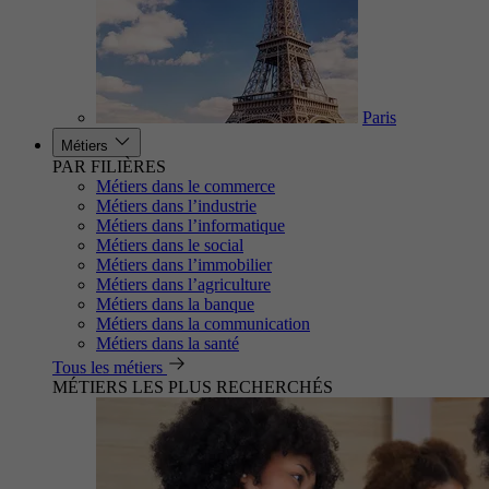
Paris
Métiers
PAR FILIÈRES
Métiers dans le commerce
Métiers dans l’industrie
Métiers dans l’informatique
Métiers dans le social
Métiers dans l’immobilier
Métiers dans l’agriculture
Métiers dans la banque
Métiers dans la communication
Métiers dans la santé
Tous les métiers
MÉTIERS LES PLUS RECHERCHÉS