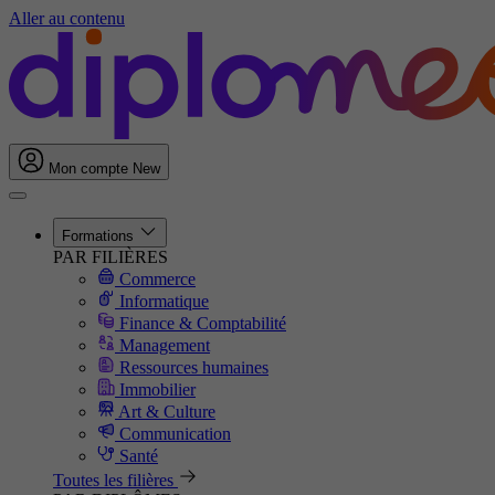
Aller au contenu
Mon compte
New
Formations
PAR FILIÈRES
Commerce
Informatique
Finance & Comptabilité
Management
Ressources humaines
Immobilier
Art & Culture
Communication
Santé
Toutes les filières