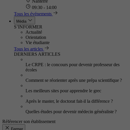
Nanterre
09:30 - 14:00
Tous les événements
Média
S’INFORMER
Actualité
Orientation
Vie étudiante
Tous les articles
DERNIERS ARTICLES
Le CRPE : le concours pour devenir professeur des
écoles
Comment se réorienter après une prépa scientifique ?
Les meilleurs sites pour apprendre le grec
Après le master, le doctorat fait-il la différence ?
Quelles études pour devenir médecin généraliste ?
Référencer son établissement
Fermer