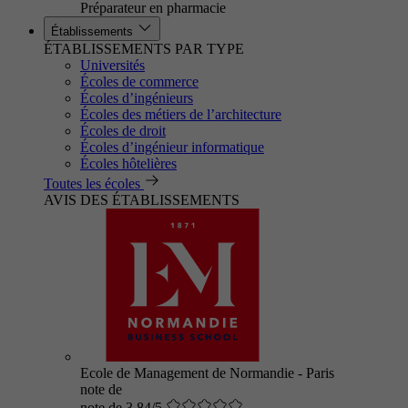
Préparateur en pharmacie
Établissements
ÉTABLISSEMENTS PAR TYPE
Universités
Écoles de commerce
Écoles d’ingénieurs
Écoles des métiers de l’architecture
Écoles de droit
Écoles d’ingénieur informatique
Écoles hôtelières
Toutes les écoles
AVIS DES ÉTABLISSEMENTS
Ecole de Management de Normandie - Paris
note de
note de 3.84/5