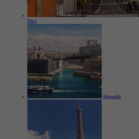
Nice
Marseille