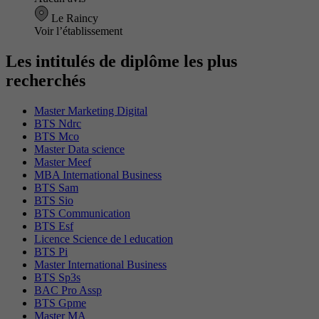
Le Raincy
Voir l’établissement
Les intitulés de diplôme les plus
recherchés
Master Marketing Digital
BTS Ndrc
BTS Mco
Master Data science
Master Meef
MBA International Business
BTS Sam
BTS Sio
BTS Communication
BTS Esf
Licence Science de l education
BTS Pi
Master International Business
BTS Sp3s
BAC Pro Assp
BTS Gpme
Master MA