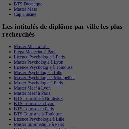
BTS Dietetique
Master Mass
Cap Cuisine
Les intitulés de diplôme par ville les plus
recherchés
Master Meef à Lille
Prépa Medecine à Paris
Licence Psychologie à Paris
Master Psychologie à Lyon
Licence Psychologie à Toulouse
Master Psychologie à Lille
Master Psychologie à Montpellier
Master Psychologie à Paris
Master Meef à Lyon
Master Meef à Paris
BTS Tourisme à Bordeaux
BTS Tourisme à Lyon
BTS Tourisme à Paris
BTS Tourisme à Toulouse
Licence Psychologie à Lille
Master Informatique à Paris