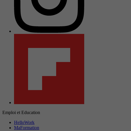
Emploi et Education
HelloWork
MaFormation