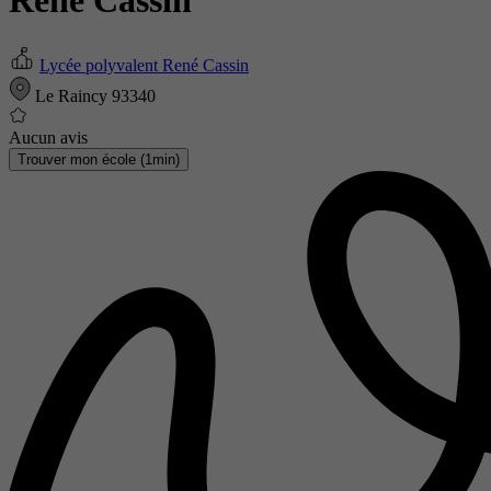
René Cassin
Lycée polyvalent René Cassin
Le Raincy 93340
Aucun avis
Trouver mon école (1min)