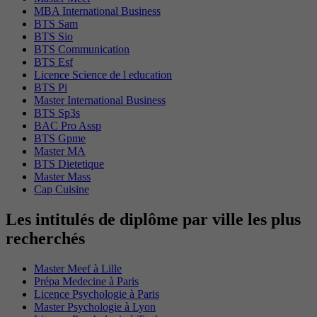
MBA International Business
BTS Sam
BTS Sio
BTS Communication
BTS Esf
Licence Science de l education
BTS Pi
Master International Business
BTS Sp3s
BAC Pro Assp
BTS Gpme
Master MA
BTS Dietetique
Master Mass
Cap Cuisine
Les intitulés de diplôme par ville les plus
recherchés
Master Meef à Lille
Prépa Medecine à Paris
Licence Psychologie à Paris
Master Psychologie à Lyon