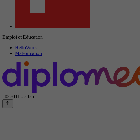
Emploi et Education
HelloWork
MaFormation
© 2011 - 2026