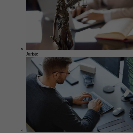
Juriste