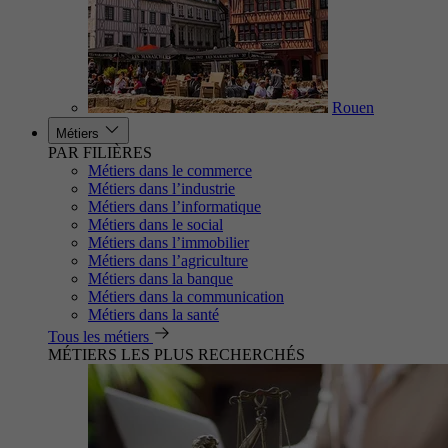
Rouen
Métiers
PAR FILIÈRES
Métiers dans le commerce
Métiers dans l’industrie
Métiers dans l’informatique
Métiers dans le social
Métiers dans l’immobilier
Métiers dans l’agriculture
Métiers dans la banque
Métiers dans la communication
Métiers dans la santé
Tous les métiers
MÉTIERS LES PLUS RECHERCHÉS