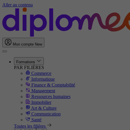
Aller au contenu
Mon compte
New
Formations
PAR FILIÈRES
Commerce
Informatique
Finance & Comptabilité
Management
Ressources humaines
Immobilier
Art & Culture
Communication
Santé
Toutes les filières