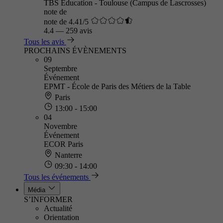
TBS Education - Toulouse (Campus de Lascrosses)
note de
note de 4.41/5
4.4
—
259 avis
Tous les avis
PROCHAINS ÉVÈNEMENTS
09
Septembre
Événement
EPMT - École de Paris des Métiers de la Table
Paris
13:00 - 15:00
04
Novembre
Événement
ECOR Paris
Nanterre
09:30 - 14:00
Tous les événements
Média
S’INFORMER
Actualité
Orientation