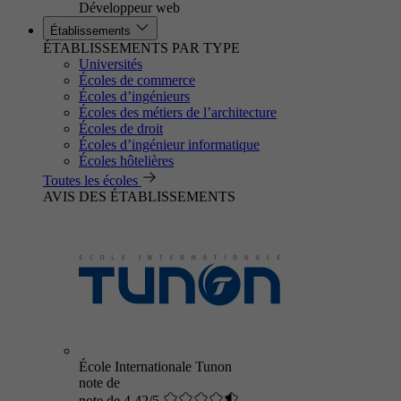
Développeur web
Établissements
ÉTABLISSEMENTS PAR TYPE
Universités
Écoles de commerce
Écoles d’ingénieurs
Écoles des métiers de l’architecture
Écoles de droit
Écoles d’ingénieur informatique
Écoles hôtelières
Toutes les écoles
AVIS DES ÉTABLISSEMENTS
École Internationale Tunon
note de
note de 4.42/5