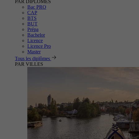
PAR DIPLÔMES
Bac PRO
CAP
BTS
BUT
Prépa
Bachelor
Licence
Licence Pro
Master
Tous les diplômes
PAR VILLES