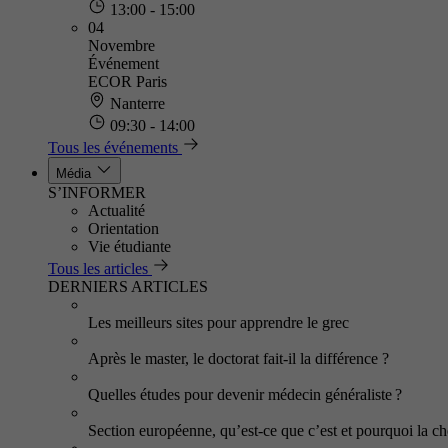
13:00 - 15:00
04
Novembre
Événement
ECOR Paris
Nanterre
09:30 - 14:00
Tous les événements
Média
S’INFORMER
Actualité
Orientation
Vie étudiante
Tous les articles
DERNIERS ARTICLES
Les meilleurs sites pour apprendre le grec
Après le master, le doctorat fait-il la différence ?
Quelles études pour devenir médecin généraliste ?
Section européenne, qu’est-ce que c’est et pourquoi la cho