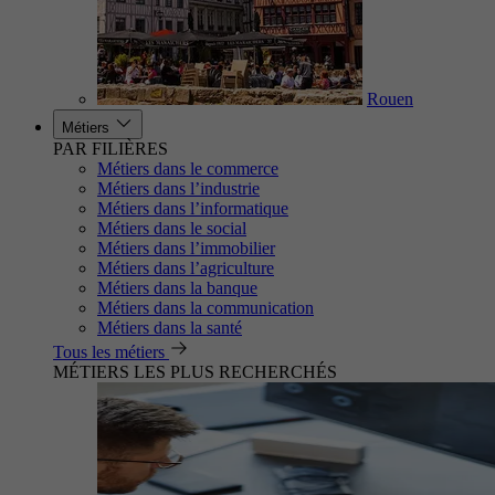
Rouen
Métiers
PAR FILIÈRES
Métiers dans le commerce
Métiers dans l’industrie
Métiers dans l’informatique
Métiers dans le social
Métiers dans l’immobilier
Métiers dans l’agriculture
Métiers dans la banque
Métiers dans la communication
Métiers dans la santé
Tous les métiers
MÉTIERS LES PLUS RECHERCHÉS