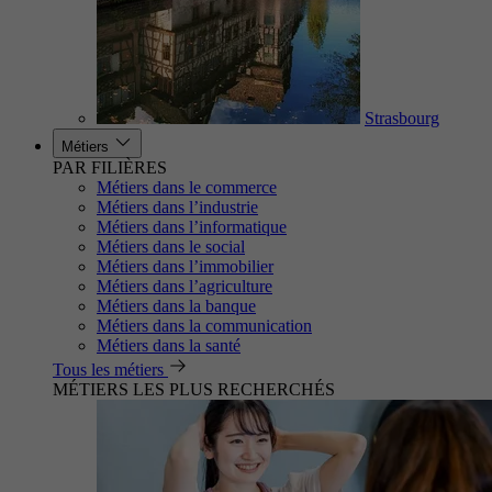
Strasbourg
Métiers
PAR FILIÈRES
Métiers dans le commerce
Métiers dans l’industrie
Métiers dans l’informatique
Métiers dans le social
Métiers dans l’immobilier
Métiers dans l’agriculture
Métiers dans la banque
Métiers dans la communication
Métiers dans la santé
Tous les métiers
MÉTIERS LES PLUS RECHERCHÉS