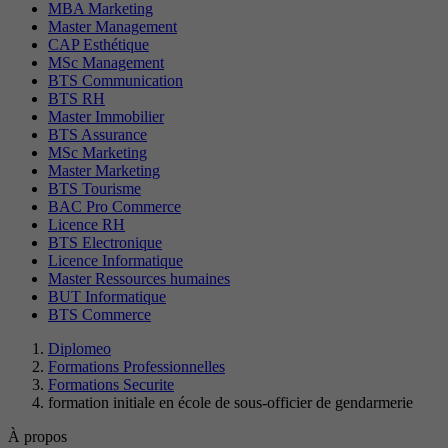
MBA Marketing
Master Management
CAP Esthétique
MSc Management
BTS Communication
BTS RH
Master Immobilier
BTS Assurance
MSc Marketing
Master Marketing
BTS Tourisme
BAC Pro Commerce
Licence RH
BTS Electronique
Licence Informatique
Master Ressources humaines
BUT Informatique
BTS Commerce
Diplomeo
Formations Professionnelles
Formations Securite
formation initiale en école de sous-officier de gendarmerie
À propos