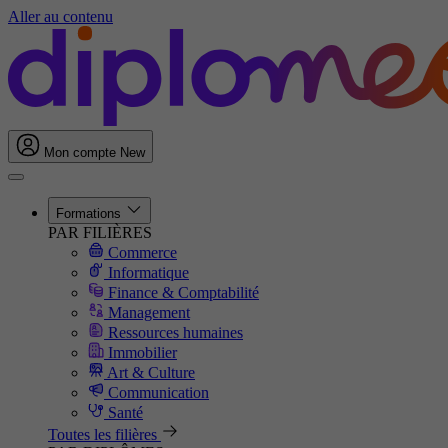
Aller au contenu
Mon compte
New
Formations
PAR FILIÈRES
Commerce
Informatique
Finance & Comptabilité
Management
Ressources humaines
Immobilier
Art & Culture
Communication
Santé
Toutes les filières