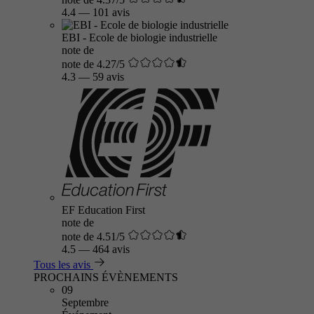
4.4
—
101 avis
EBI - Ecole de biologie industrielle
note de
note de 4.27/5
4.3
—
59 avis
EF Education First
note de
note de 4.51/5
4.5
—
464 avis
Tous les avis
PROCHAINS ÉVÈNEMENTS
09
Septembre