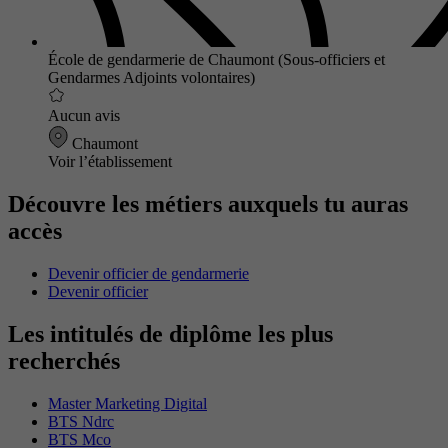
École de gendarmerie de Chaumont (Sous-officiers et
Gendarmes Adjoints volontaires)
Aucun avis
Chaumont
Voir l’établissement
Découvre les métiers auxquels tu auras
accès
Devenir officier de gendarmerie
Devenir officier
Les intitulés de diplôme les plus
recherchés
Master Marketing Digital
BTS Ndrc
BTS Mco