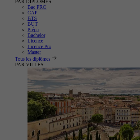
PAR DIPLÔMES
Bac PRO
CAP
BTS
BUT
Prépa
Bachelor
Licence
Licence Pro
Master
Tous les diplômes
PAR VILLES