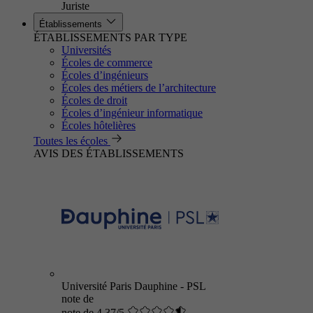
Juriste
Établissements
ÉTABLISSEMENTS PAR TYPE
Universités
Écoles de commerce
Écoles d’ingénieurs
Écoles des métiers de l’architecture
Écoles de droit
Écoles d’ingénieur informatique
Écoles hôtelières
Toutes les écoles
AVIS DES ÉTABLISSEMENTS
Université Paris Dauphine - PSL
note de
note de 4.37/5