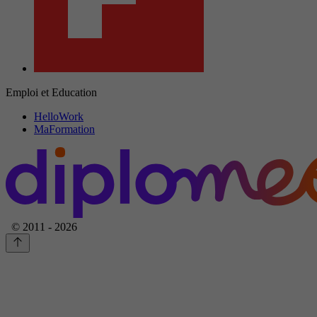
Emploi et Education
HelloWork
MaFormation
© 2011 - 2026