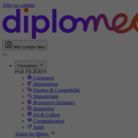
Aller au contenu
Mon compte
New
Formations
PAR FILIÈRES
Commerce
Informatique
Finance & Comptabilité
Management
Ressources humaines
Immobilier
Art & Culture
Communication
Santé
Toutes les filières