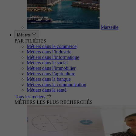
Marseille
Métiers
PAR FILIÈRES
Métiers dans le commerce
Métiers dans l’industrie
Métiers dans l’informatique
Métiers dans le social
Métiers dans l’immobilier
Métiers dans l’agriculture
Métiers dans la banque
Métiers dans la communication
Métiers dans la santé
Tous les métiers
MÉTIERS LES PLUS RECHERCHÉS