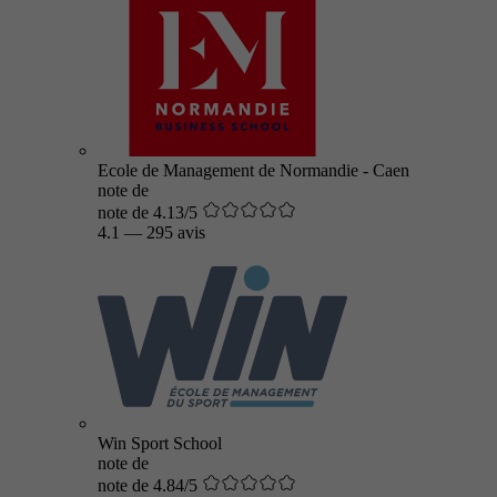
Ecole de Management de Normandie - Caen
note de
note de 4.13/5
4.1
—
295 avis
Win Sport School
note de
note de 4.84/5