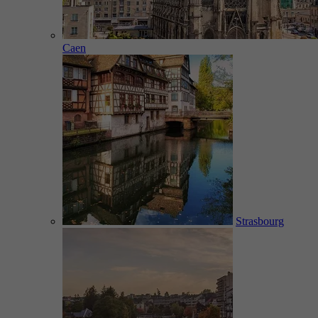
Caen
Strasbourg