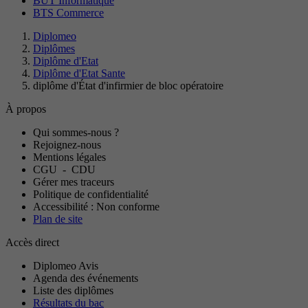
BUT Informatique
BTS Commerce
Diplomeo
Diplômes
Diplôme d'Etat
Diplôme d'Etat Sante
diplôme d'État d'infirmier de bloc opératoire
À propos
Qui sommes-nous ?
Rejoignez-nous
Mentions légales
CGU
-
CDU
Gérer mes traceurs
Politique de confidentialité
Accessibilité : Non conforme
Plan de site
Accès direct
Diplomeo Avis
Agenda des événements
Liste des diplômes
Résultats du bac