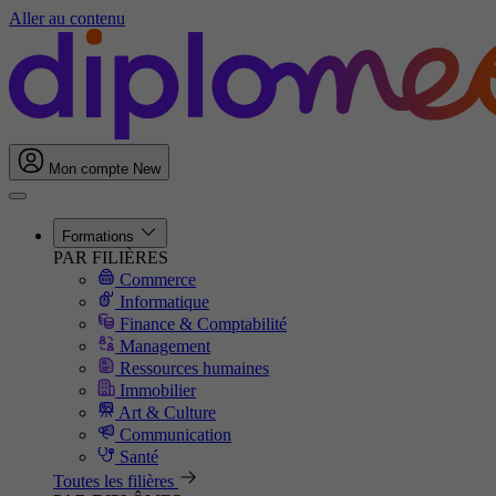
Aller au contenu
Mon compte
New
Formations
PAR FILIÈRES
Commerce
Informatique
Finance & Comptabilité
Management
Ressources humaines
Immobilier
Art & Culture
Communication
Santé
Toutes les filières