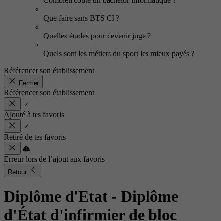
Combien coûte un bachelor informatique ?
Que faire sans BTS CI ?
Quelles études pour devenir juge ?
Quels sont les métiers du sport les mieux payés ?
Référencer son établissement
Fermer
Référencer son établissement
Ajouté à tes favoris
Retiré de tes favoris
Erreur lors de l’ajout aux favoris
Retour
Diplôme d'Etat - Diplôme
d'État d'infirmier de bloc