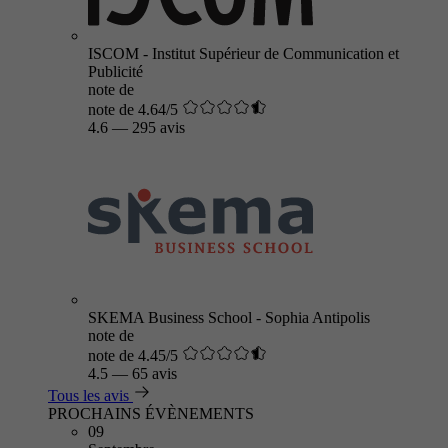
ISCOM - Institut Supérieur de Communication et
Publicité
note de
note de 4.64/5
4.6
—
295 avis
SKEMA Business School - Sophia Antipolis
note de
note de 4.45/5
4.5
—
65 avis
Tous les avis
PROCHAINS ÉVÈNEMENTS
09