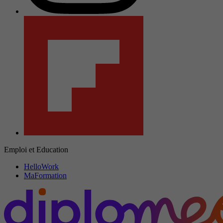
Emploi et Education
HelloWork
MaFormation