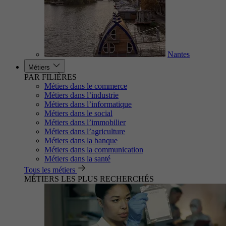
Nantes
Métiers
PAR FILIÈRES
Métiers dans le commerce
Métiers dans l’industrie
Métiers dans l’informatique
Métiers dans le social
Métiers dans l’immobilier
Métiers dans l’agriculture
Métiers dans la banque
Métiers dans la communication
Métiers dans la santé
Tous les métiers
MÉTIERS LES PLUS RECHERCHÉS