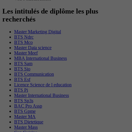
Les intitulés de diplôme les plus
recherchés
Master Marketing Digital
BTS Ndrc
BTS Mco
Master Data science
Master Meef
MBA International Business
BTS Sam
BTS Sio
BTS Communication
BTS Esf
Licence Science de l education
BTS Pi
Master International Business
BTS Sp3s
BAC Pro Assp
BTS Gpme
Master MA
BTS Dietetique
Master Mass