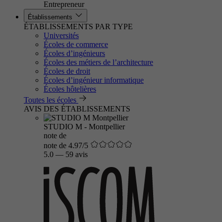
Entrepreneur
Établissements
ÉTABLISSEMENTS PAR TYPE
Universités
Écoles de commerce
Écoles d’ingénieurs
Écoles des métiers de l’architecture
Écoles de droit
Écoles d’ingénieur informatique
Écoles hôtelières
Toutes les écoles
AVIS DES ÉTABLISSEMENTS
STUDIO M - Montpellier
note de
note de 4.97/5
5.0
—
59 avis