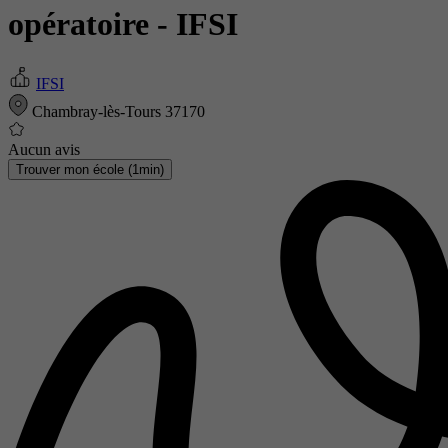
opératoire
- IFSI
IFSI
Chambray-lès-Tours 37170
Aucun avis
Trouver mon école (1min)