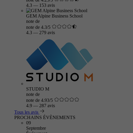
4.3
—
153 avis
GEM Alpine Business School
note de
note de 4.3/5
4.3
—
279 avis
STUDIO M
note de
note de 4.93/5
4.9
—
287 avis
Tous les avis
PROCHAINS ÉVÈNEMENTS
09
Septembre