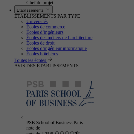
Chef de projet
Établissements
ÉTABLISSEMENTS PAR TYPE
Universités
Écoles de commerce
Écoles d’ingénieurs
Écoles des métiers de l’architecture
Écoles de droit
Écoles d’ingénieur informatique
Écoles hôtelières
Toutes les écoles
AVIS DES ÉTABLISSEMENTS
PSB School of Business Paris
note de
note de 4.25/5