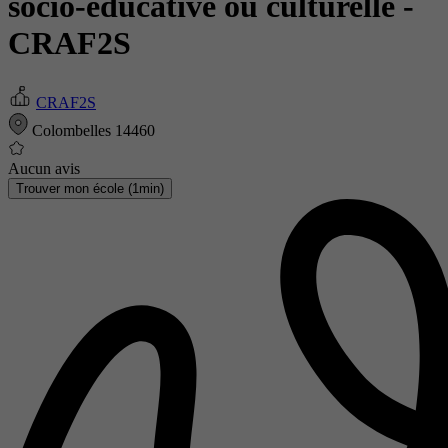
socio-éducative ou culturelle
-
CRAF2S
CRAF2S
Colombelles 14460
Aucun avis
Trouver mon école (1min)