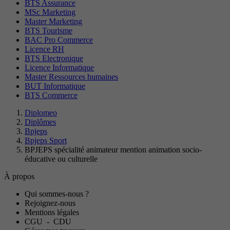
BTS Assurance
MSc Marketing
Master Marketing
BTS Tourisme
BAC Pro Commerce
Licence RH
BTS Electronique
Licence Informatique
Master Ressources humaines
BUT Informatique
BTS Commerce
Diplomeo
Diplômes
Bpjeps
Bpjeps Sport
BPJEPS spécialité animateur mention animation socio-
éducative ou culturelle
À propos
Qui sommes-nous ?
Rejoignez-nous
Mentions légales
CGU
-
CDU