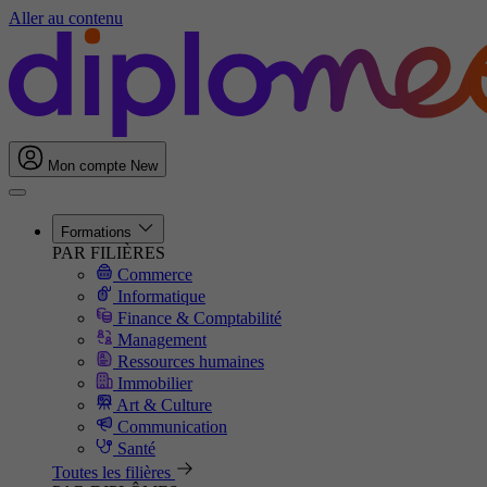
Aller au contenu
Mon compte
New
Formations
PAR FILIÈRES
Commerce
Informatique
Finance & Comptabilité
Management
Ressources humaines
Immobilier
Art & Culture
Communication
Santé
Toutes les filières