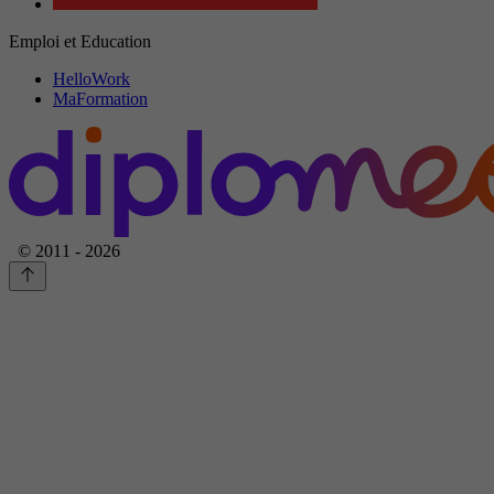
Emploi et Education
HelloWork
MaFormation
© 2011 - 2026