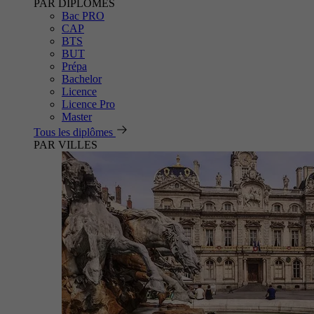
PAR DIPLÔMES
Bac PRO
CAP
BTS
BUT
Prépa
Bachelor
Licence
Licence Pro
Master
Tous les diplômes
PAR VILLES