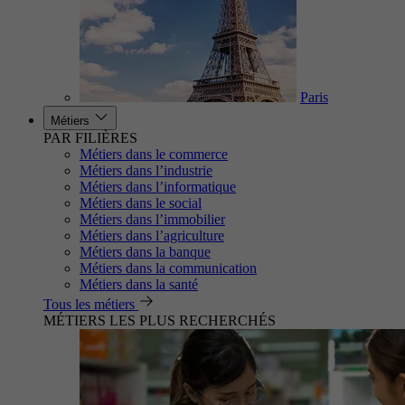
Paris
Métiers
PAR FILIÈRES
Métiers dans le commerce
Métiers dans l’industrie
Métiers dans l’informatique
Métiers dans le social
Métiers dans l’immobilier
Métiers dans l’agriculture
Métiers dans la banque
Métiers dans la communication
Métiers dans la santé
Tous les métiers
MÉTIERS LES PLUS RECHERCHÉS