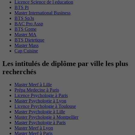
Licence Science de l education
BTS Pi
Master International Business
BTS Sp3s
BAC Pro Assp
BTS Gpme
Master MA
BTS Dietetique
Master Mass
Cap Cuisine
Les intitulés de diplôme par ville les plus
recherchés
Master Meef à Lille
Prépa Medecine à Paris
Licence Psychologie à Paris
Master Psychologie à Lyon
Licence Psychologie à Toulouse
Master Psychologie à Lille
Master Psychologie à Montpellier
Master Psychologie à Paris
Master Meef à Lyon
Master Meef à Paris