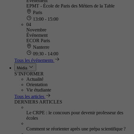
Événement
EPMT - École de Paris des Métiers de la Table
Paris
13:00 - 15:00
04
Novembre
Événement
ECOR Paris
Nanterre
09:30 - 14:00
Tous les événements
Média
S’INFORMER
Actualité
Orientation
Vie étudiante
Tous les articles
DERNIERS ARTICLES
Le CRPE : le concours pour devenir professeur des
écoles
Comment se réorienter après une prépa scientifique ?