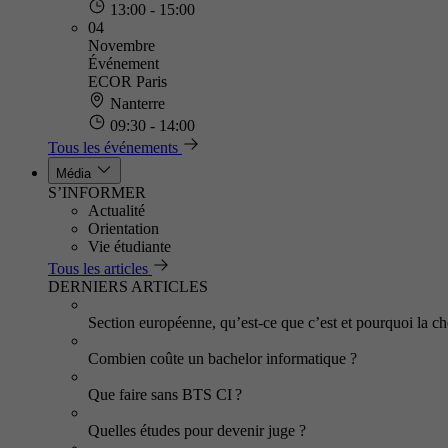
13:00 - 15:00
04
Novembre
Événement
ECOR Paris
Nanterre
09:30 - 14:00
Tous les événements
Média
S’INFORMER
Actualité
Orientation
Vie étudiante
Tous les articles
DERNIERS ARTICLES
Section européenne, qu’est-ce que c’est et pourquoi la cho
Combien coûte un bachelor informatique ?
Que faire sans BTS CI ?
Quelles études pour devenir juge ?