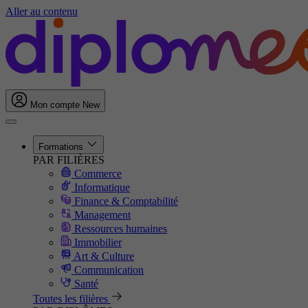
Aller au contenu
Mon compte
New
Formations
PAR FILIÈRES
Commerce
Informatique
Finance & Comptabilité
Management
Ressources humaines
Immobilier
Art & Culture
Communication
Santé
Toutes les filières