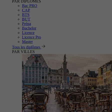
PAR DIPLÔMES
Bac PRO
CAP
BTS
BUT
Prépa
Bachelor
Licence
Licence Pro
Master
Tous les diplômes
PAR VILLES