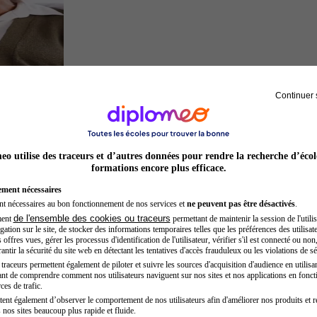
Continuer 
Sage-femme
o utilise des traceurs et d’autres données pour rendre la recherche d’écol
formations encore plus efficace.
ement nécessaires
nt nécessaires au bon fonctionnement de nos services et
ne peuvent pas être désactivés
.
de l'ensemble des cookies ou traceurs
ment
permettant de maintenir la session de l'utilis
ation sur le site, de stocker des informations temporaires telles que les préférences des utilisate
offres vues, gérer les processus d'identification de l'utilisateur, vérifier s'il est connecté ou non,
ntir la sécurité du site web en détectant les tentatives d'accès frauduleux ou les violations de sé
raceurs permettent également de piloter et suivre les sources d'acquisition d'audience en utilisan
nt de comprendre comment nos utilisateurs naviguent sur nos sites et nos applications en fonct
Préparateur physique
ces de trafic.
tent également d’observer le comportement de nos utilisateurs afin d'améliorer nos produits et r
 nos sites beaucoup plus rapide et fluide.