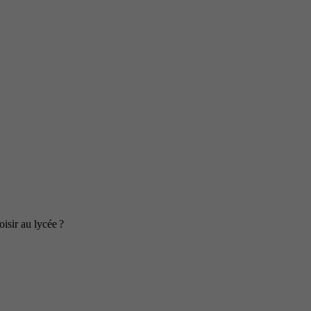
isir au lycée ?