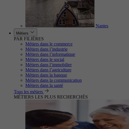
Nantes
Métiers
PAR FILIÈRES
Métiers dans le commerce
Métiers dans l’industrie
Métiers dans l’informatique
Métiers dans le social
Métiers dans l’immobilier
Métiers dans l’agriculture
Métiers dans la banque
Métiers dans la communication
Métiers dans la santé
Tous les métiers
MÉTIERS LES PLUS RECHERCHÉS