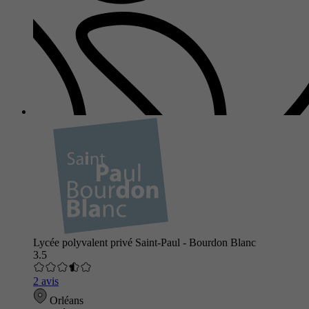
Lycée polyvalent privé Saint-Paul - Bourdon Blanc
3.5
2 avis
Orléans