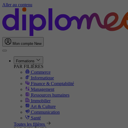
Aller au contenu
Mon compte
New
Formations
PAR FILIÈRES
Commerce
Informatique
Finance & Comptabilité
Management
Ressources humaines
Immobilier
Art & Culture
Communication
Santé
Toutes les filières