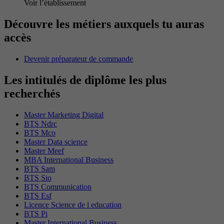
Voir l’établissement
Découvre les métiers auxquels tu auras
accès
Devenir préparateur de commande
Les intitulés de diplôme les plus
recherchés
Master Marketing Digital
BTS Ndrc
BTS Mco
Master Data science
Master Meef
MBA International Business
BTS Sam
BTS Sio
BTS Communication
BTS Esf
Licence Science de l education
BTS Pi
Master International Business