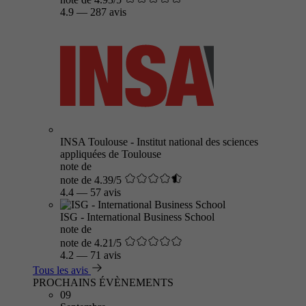
4.9
—
287 avis
INSA Toulouse - Institut national des sciences
appliquées de Toulouse
note de
note de 4.39/5
4.4
—
57 avis
ISG - International Business School
note de
note de 4.21/5
4.2
—
71 avis
Tous les avis
PROCHAINS ÉVÈNEMENTS
09