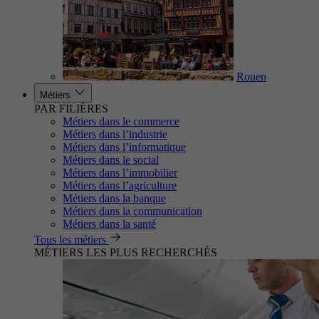
Rouen
Métiers
PAR FILIÈRES
Métiers dans le commerce
Métiers dans l’industrie
Métiers dans l’informatique
Métiers dans le social
Métiers dans l’immobilier
Métiers dans l’agriculture
Métiers dans la banque
Métiers dans la communication
Métiers dans la santé
Tous les métiers
MÉTIERS LES PLUS RECHERCHÉS