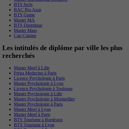
BTS Sp3s
BAC Pro Assp
BTS Gpme
Master MA
BTS Dietetique
Master Mass
Cap Cuisine
Les intitulés de diplôme par ville les plus
recherchés
Master Meef à Lille
Prépa Medecine à Paris
Licence Psychologie à Paris
Master Psychologie à Lyon
Licence Psychologie à Toulouse
Master Psychologie à Lille
Master Psychologie à Montpellier
Master Psychologie à Paris
Master Meef à Lyon
Master Meef à Paris
BTS Tourisme à Bordeaux
BTS Tourisme à Lyon