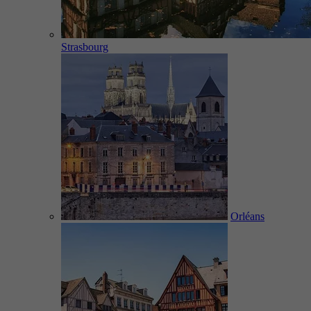
Strasbourg
Orléans