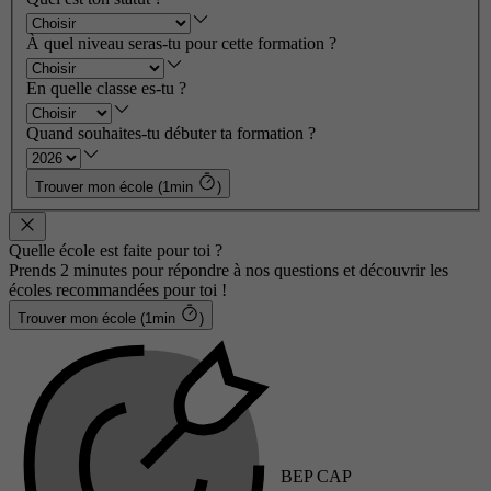
À quel niveau seras-tu pour cette formation ?
En quelle classe es-tu ?
Quand souhaites-tu débuter ta formation ?
Trouver mon école (1min
)
Quelle école est faite pour toi ?
Prends 2 minutes pour répondre à nos questions et découvrir les
écoles recommandées pour toi !
Trouver mon école (1min
)
BEP CAP