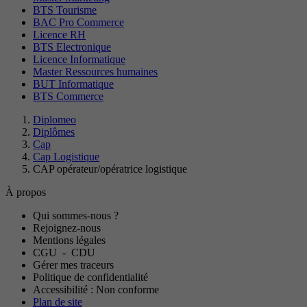
BTS Tourisme
BAC Pro Commerce
Licence RH
BTS Electronique
Licence Informatique
Master Ressources humaines
BUT Informatique
BTS Commerce
Diplomeo
Diplômes
Cap
Cap Logistique
CAP opérateur/opératrice logistique
À propos
Qui sommes-nous ?
Rejoignez-nous
Mentions légales
CGU
-
CDU
Gérer mes traceurs
Politique de confidentialité
Accessibilité : Non conforme
Plan de site