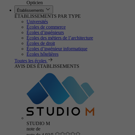
Opticien
Établissements
ÉTABLISSEMENTS PAR TYPE
Universités
Écoles de commerce
Écoles d’ingénieurs
Écoles des métiers de l’architecture
Écoles de droit
Écoles d’ingénieur informatique
Écoles hôtelières
Toutes les écoles
AVIS DES ÉTABLISSEMENTS
STUDIO M
note de
note de 4.93/5