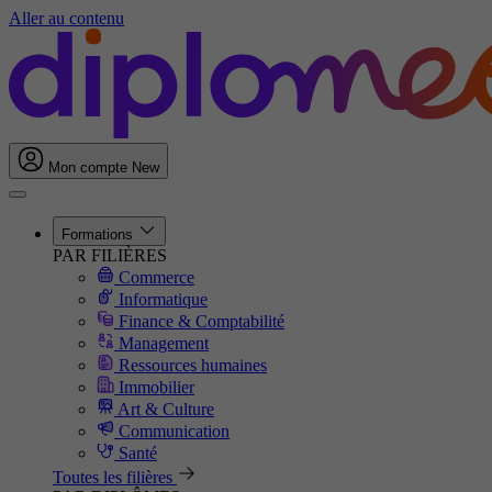
Aller au contenu
Mon compte
New
Formations
PAR FILIÈRES
Commerce
Informatique
Finance & Comptabilité
Management
Ressources humaines
Immobilier
Art & Culture
Communication
Santé
Toutes les filières