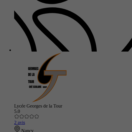
Lycée Georges de la Tour
5.0
2 avis
Nancy