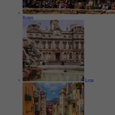
Rouen
Lyon