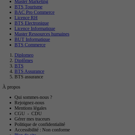
Master Marketing
BTS Tourisme
BAC Pro Commerce
Licence RH
BTS Electronique
Licence Informatique
Master Ressources humaines
BUT Informatique
BTS Commerce
Diplomeo
Diplômes
BTS
BTS Assurance
BTS assurance
À propos
Qui sommes-nous ?
Rejoignez-nous
Mentions légales
CGU
-
CDU
Gérer mes traceurs
Politique de confidentialité
Accessibilité : Non conforme