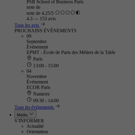
PSB School of Business Paris
note de
note de 4.25/5
4.3
—
153 avis
Tous les avis
PROCHAINS ÉVÈNEMENTS
09
Septembre
Événement
EPMT - École de Paris des Métiers de la Table
Paris
13:00 - 15:00
04
Novembre
Événement
ECOR Paris
Nanterre
09:30 - 14:00
Tous les événements
Média
S’INFORMER
Actualité
Orientation