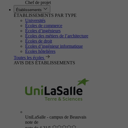
Chef de projet
Établissements
ÉTABLISSEMENTS PAR TYPE
Universités
Écoles de commerce
Écoles d’ingénieurs
Écoles des métiers de l’architecture
Écoles de droit
Écoles d’ingénieur informatique
Écoles hôtelières
Toutes les écoles
AVIS DES ÉTABLISSEMENTS
UniLaSalle - campus de Beauvais
note de
note de 4.21/5