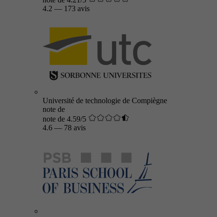
4.2
—
173 avis
Université de technologie de Compiègne
note de
note de 4.59/5
4.6
—
78 avis