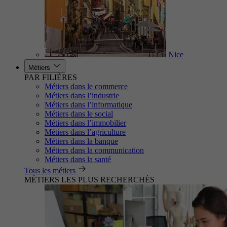
Nice
Métiers
PAR FILIÈRES
Métiers dans le commerce
Métiers dans l’industrie
Métiers dans l’informatique
Métiers dans le social
Métiers dans l’immobilier
Métiers dans l’agriculture
Métiers dans la banque
Métiers dans la communication
Métiers dans la santé
Tous les métiers
MÉTIERS LES PLUS RECHERCHÉS