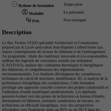
Temps plein
Rythme de formation
En présentiel
Modalité
Non renseigné
Prix
Description
Le Bac Techno STI2D spécialité Architecture et Construction
proposé par le Lycée polyvalent Jean-Baptiste Colbert forme aux
enjeux contemporains du secteur du bâtiment et de l'aménagement.
Au programme : étude des matériaux innovants et éco-responsables,
maîtrise des logiciels de conception assistée par ordinateur
(CAO/DAO), analyse des contraintes thermiques et énergétiques
des bâtiments, et compréhension des réglementations
environnementales. Les étudiants développent des compétences
techniques en calcul de structures, modélisation 3D, et analyse de la
performance énergétique des constructions. Cette formation
privilégie une approche concrète à travers des projets collaboratifs et
l'utilisation d'outils numériques professionnels. Les diplômés
peuvent évoluer vers des postes de techniciens en bureau d'études,
dessinateurs en bâtiment, assistants conducteurs de travaux, ou
techniciens en efficacité énergétique, avec des perspectives
d'évolution vers l'ingénierie après un BTS ou un DUT dans les