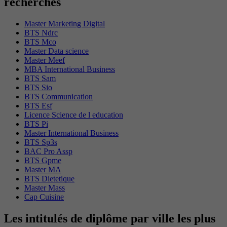
recherchés
Master Marketing Digital
BTS Ndrc
BTS Mco
Master Data science
Master Meef
MBA International Business
BTS Sam
BTS Sio
BTS Communication
BTS Esf
Licence Science de l education
BTS Pi
Master International Business
BTS Sp3s
BAC Pro Assp
BTS Gpme
Master MA
BTS Dietetique
Master Mass
Cap Cuisine
Les intitulés de diplôme par ville les plus