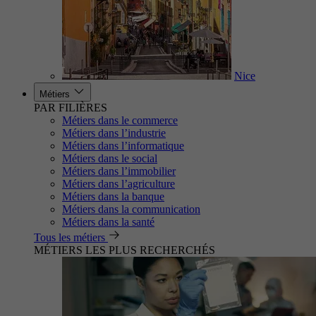
Nice
Métiers
PAR FILIÈRES
Métiers dans le commerce
Métiers dans l’industrie
Métiers dans l’informatique
Métiers dans le social
Métiers dans l’immobilier
Métiers dans l’agriculture
Métiers dans la banque
Métiers dans la communication
Métiers dans la santé
Tous les métiers
MÉTIERS LES PLUS RECHERCHÉS