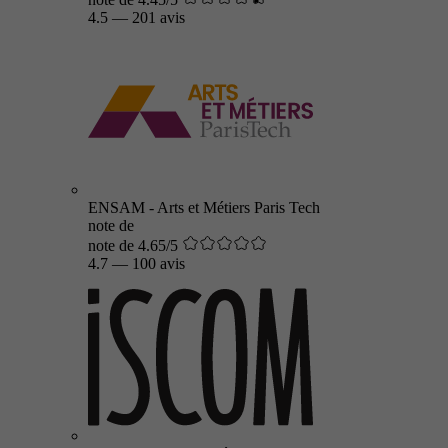
4.5
—
201 avis
ENSAM - Arts et Métiers Paris Tech
note de
note de 4.65/5
4.7
—
100 avis