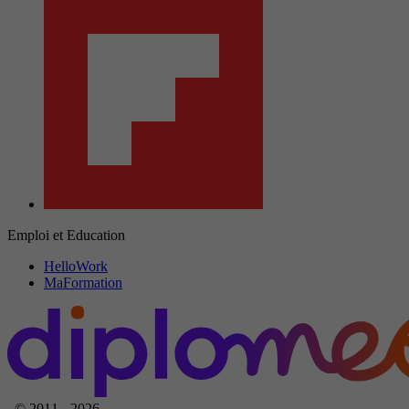
Emploi et Education
HelloWork
MaFormation
© 2011 - 2026