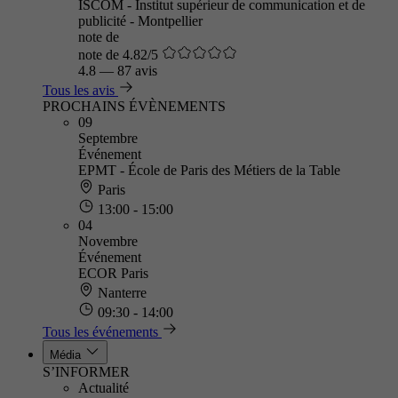
ISCOM - Institut supérieur de communication et de
publicité - Montpellier
note de
note de 4.82/5
4.8
—
87 avis
Tous les avis
PROCHAINS ÉVÈNEMENTS
09
Septembre
Événement
EPMT - École de Paris des Métiers de la Table
Paris
13:00 - 15:00
04
Novembre
Événement
ECOR Paris
Nanterre
09:30 - 14:00
Tous les événements
Média
S’INFORMER
Actualité