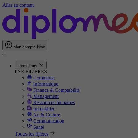
Aller au contenu
Mon compte
New
Formations
PAR FILIÈRES
Commerce
Informatique
Finance & Comptabilité
Management
Ressources humaines
Immobilier
Art & Culture
Communication
Santé
Toutes les filières