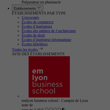
Préparateur en pharmacie
Établissements
ÉTABLISSEMENTS PAR TYPE
Universités
Écoles de commerce
Écoles d’ingénieurs
Écoles des métiers de l’architecture
Écoles de droit
Écoles d’ingénieur informatique
Écoles hôtelières
Toutes les écoles
AVIS DES ÉTABLISSEMENTS
emlyon business school - Campus de Lyon
note de
note de 4.45/5