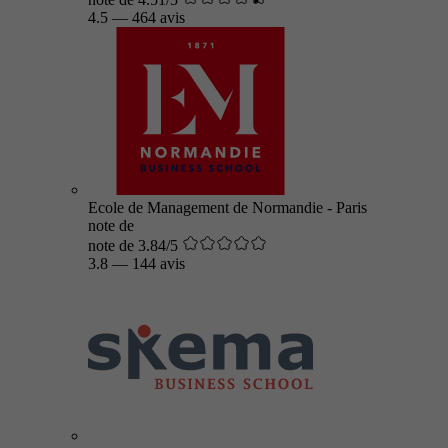
4.5
—
464 avis
Ecole de Management de Normandie - Paris
note de
note de 3.84/5
3.8
—
144 avis