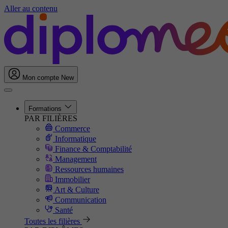
Aller au contenu
Mon compte
New
Formations
PAR FILIÈRES
Commerce
Informatique
Finance & Comptabilité
Management
Ressources humaines
Immobilier
Art & Culture
Communication
Santé
Toutes les filières