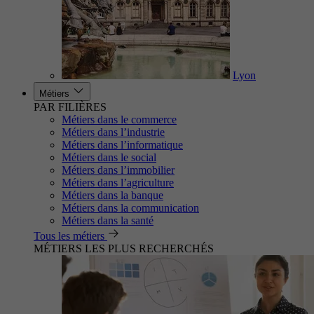
Lyon
Métiers
PAR FILIÈRES
Métiers dans le commerce
Métiers dans l’industrie
Métiers dans l’informatique
Métiers dans le social
Métiers dans l’immobilier
Métiers dans l’agriculture
Métiers dans la banque
Métiers dans la communication
Métiers dans la santé
Tous les métiers
MÉTIERS LES PLUS RECHERCHÉS