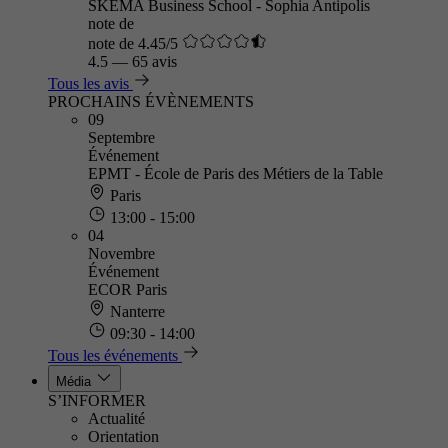
SKEMA Business School - Sophia Antipolis
note de
note de 4.45/5
4.5
—
65 avis
Tous les avis
PROCHAINS ÉVÈNEMENTS
09
Septembre
Événement
EPMT - École de Paris des Métiers de la Table
Paris
13:00 - 15:00
04
Novembre
Événement
ECOR Paris
Nanterre
09:30 - 14:00
Tous les événements
Média
S’INFORMER
Actualité
Orientation