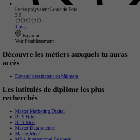
Lycée polyvalent Louis de Foix
3.0
1 avis
Bayonne
Voir l’établissement
Découvre les métiers auxquels tu auras
accès
Devenir dessinateur en bâtiment
Les intitulés de diplôme les plus
recherchés
Master Marketing Digital
BTS Ndrc
BTS Mco
Master Data science
Master Meef
MBA International Business