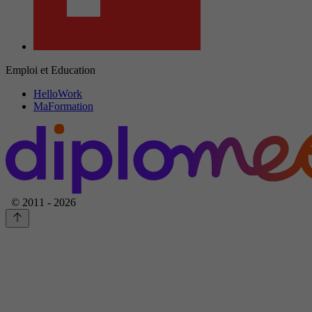
Emploi et Education
HelloWork
MaFormation
© 2011 - 2026