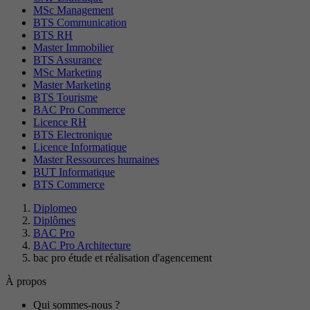
MSc Management
BTS Communication
BTS RH
Master Immobilier
BTS Assurance
MSc Marketing
Master Marketing
BTS Tourisme
BAC Pro Commerce
Licence RH
BTS Electronique
Licence Informatique
Master Ressources humaines
BUT Informatique
BTS Commerce
Diplomeo
Diplômes
BAC Pro
BAC Pro Architecture
bac pro étude et réalisation d'agencement
À propos
Qui sommes-nous ?