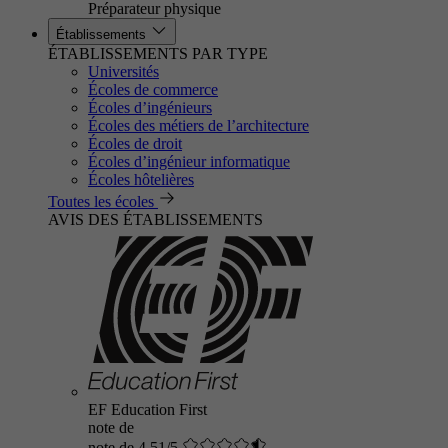
Préparateur physique
Établissements
ÉTABLISSEMENTS PAR TYPE
Universités
Écoles de commerce
Écoles d’ingénieurs
Écoles des métiers de l’architecture
Écoles de droit
Écoles d’ingénieur informatique
Écoles hôtelières
Toutes les écoles
AVIS DES ÉTABLISSEMENTS
EF Education First
note de
note de 4.51/5