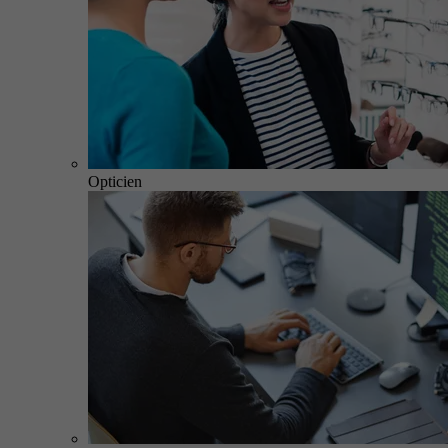
Opticien