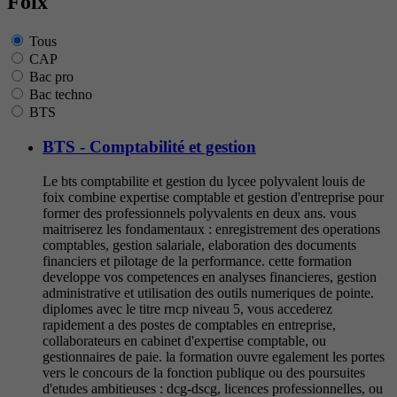
Foix
Tous
CAP
Bac pro
Bac techno
BTS
BTS - Comptabilité et gestion
Le bts comptabilite et gestion du lycee polyvalent louis de
foix combine expertise comptable et gestion d'entreprise pour
former des professionnels polyvalents en deux ans. vous
maitriserez les fondamentaux : enregistrement des operations
comptables, gestion salariale, elaboration des documents
financiers et pilotage de la performance. cette formation
developpe vos competences en analyses financieres, gestion
administrative et utilisation des outils numeriques de pointe.
diplomes avec le titre rncp niveau 5, vous accederez
rapidement a des postes de comptables en entreprise,
collaborateurs en cabinet d'expertise comptable, ou
gestionnaires de paie. la formation ouvre egalement les portes
vers le concours de la fonction publique ou des poursuites
d'etudes ambitieuses : dcg-dscg, licences professionnelles, ou