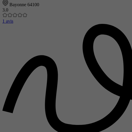
Bayonne 64100
3.0
1 avis