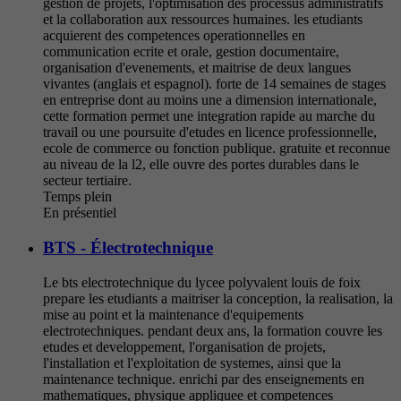
gestion de projets, l'optimisation des processus administratifs
et la collaboration aux ressources humaines. les etudiants
acquierent des competences operationnelles en
communication ecrite et orale, gestion documentaire,
organisation d'evenements, et maitrise de deux langues
vivantes (anglais et espagnol). forte de 14 semaines de stages
en entreprise dont au moins une a dimension internationale,
cette formation permet une integration rapide au marche du
travail ou une poursuite d'etudes en licence professionnelle,
ecole de commerce ou fonction publique. gratuite et reconnue
au niveau de la l2, elle ouvre des portes durables dans le
secteur tertiaire.
Temps plein
En présentiel
BTS - Électrotechnique
Le bts electrotechnique du lycee polyvalent louis de foix
prepare les etudiants a maitriser la conception, la realisation, la
mise au point et la maintenance d'equipements
electrotechniques. pendant deux ans, la formation couvre les
etudes et developpement, l'organisation de projets,
l'installation et l'exploitation de systemes, ainsi que la
maintenance technique. enrichi par des enseignements en
mathematiques, physique appliquee et competences