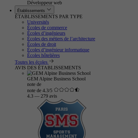
Développeur web
Établissements
ÉTABLISSEMENTS PAR TYPE
Universités
Écoles de commerce
Écoles d’ingénieurs
Écoles des métiers de l’architecture
Écoles de droit
Écoles d’ingénieur informatique
Écoles hôtelières
Toutes les écoles
AVIS DES ÉTABLISSEMENTS
GEM Alpine Business School
note de
note de 4.3/5
4.3
—
279 avis