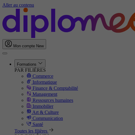
Aller au contenu
Mon compte
New
Formations
PAR FILIÈRES
Commerce
Informatique
Finance & Comptabilité
Management
Ressources humaines
Immobilier
Art & Culture
Communication
Santé
Toutes les filières