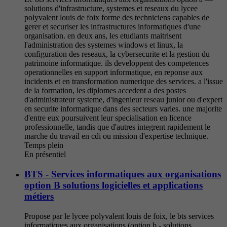
solutions d'infrastructure, systemes et reseaux du lycee
polyvalent louis de foix forme des techniciens capables de
gerer et securiser les infrastructures informatiques d'une
organisation. en deux ans, les etudiants maitrisent
l'administration des systemes windows et linux, la
configuration des reseaux, la cybersecurite et la gestion du
patrimoine informatique. ils developpent des competences
operationnelles en support informatique, en reponse aux
incidents et en transformation numerique des services. a l'issue
de la formation, les diplomes accedent a des postes
d'administrateur systeme, d'ingenieur reseau junior ou d'expert
en securite informatique dans des secteurs varies. une majorite
d'entre eux poursuivent leur specialisation en licence
professionnelle, tandis que d'autres integrent rapidement le
marche du travail en cdi ou mission d'expertise technique.
Temps plein
En présentiel
BTS - Services informatiques aux organisations
option B solutions logicielles et applications
métiers
Propose par le lycee polyvalent louis de foix, le bts services
informatiques aux organisations (option b - solutions