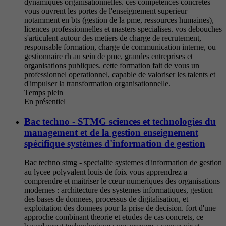
dynamiques organisationnelles. ces competences concretes
vous ouvrent les portes de l'enseignement superieur
notamment en bts (gestion de la pme, ressources humaines),
licences professionnelles et masters specialises. vos debouches
s'articulent autour des metiers de charge de recrutement,
responsable formation, charge de communication interne, ou
gestionnaire rh au sein de pme, grandes entreprises et
organisations publiques. cette formation fait de vous un
professionnel operationnel, capable de valoriser les talents et
d'impulser la transformation organisationnelle.
Temps plein
En présentiel
Bac techno - STMG sciences et technologies du
management et de la gestion enseignement
spécifique systèmes d'information de gestion
Bac techno stmg - specialite systemes d'information de gestion
au lycee polyvalent louis de foix vous apprendrez a
comprendre et maitriser le cœur numeriques des organisations
modernes : architecture des systemes informatiques, gestion
des bases de donnees, processus de digitalisation, et
exploitation des donnees pour la prise de decision. fort d'une
approche combinant theorie et etudes de cas concrets, ce