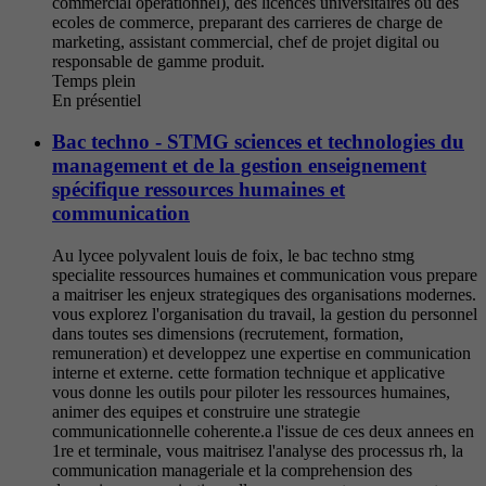
commercial operationnel), des licences universitaires ou des
ecoles de commerce, preparant des carrieres de charge de
marketing, assistant commercial, chef de projet digital ou
responsable de gamme produit.
Temps plein
En présentiel
Bac techno - STMG sciences et technologies du
management et de la gestion enseignement
spécifique ressources humaines et
communication
Au lycee polyvalent louis de foix, le bac techno stmg
specialite ressources humaines et communication vous prepare
a maitriser les enjeux strategiques des organisations modernes.
vous explorez l'organisation du travail, la gestion du personnel
dans toutes ses dimensions (recrutement, formation,
remuneration) et developpez une expertise en communication
interne et externe. cette formation technique et applicative
vous donne les outils pour piloter les ressources humaines,
animer des equipes et construire une strategie
communicationnelle coherente.a l'issue de ces deux annees en
1re et terminale, vous maitrisez l'analyse des processus rh, la
communication manageriale et la comprehension des