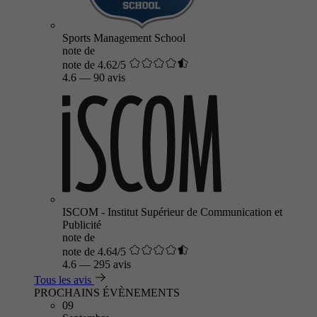
Sports Management School
note de
note de 4.62/5
4.6
—
90 avis
ISCOM - Institut Supérieur de Communication et
Publicité
note de
note de 4.64/5
4.6
—
295 avis
Tous les avis
PROCHAINS ÉVÈNEMENTS
09