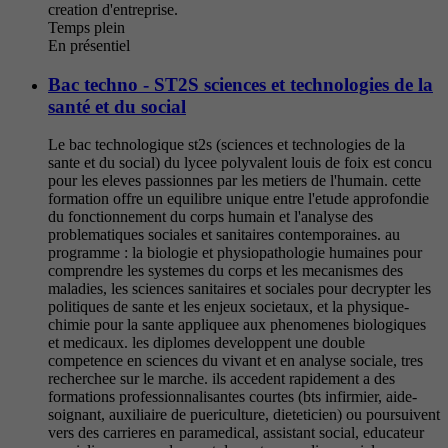
creation d'entreprise.
Temps plein
En présentiel
Bac techno - ST2S sciences et technologies de la
santé et du social
Le bac technologique st2s (sciences et technologies de la
sante et du social) du lycee polyvalent louis de foix est concu
pour les eleves passionnes par les metiers de l'humain. cette
formation offre un equilibre unique entre l'etude approfondie
du fonctionnement du corps humain et l'analyse des
problematiques sociales et sanitaires contemporaines. au
programme : la biologie et physiopathologie humaines pour
comprendre les systemes du corps et les mecanismes des
maladies, les sciences sanitaires et sociales pour decrypter les
politiques de sante et les enjeux societaux, et la physique-
chimie pour la sante appliquee aux phenomenes biologiques
et medicaux. les diplomes developpent une double
competence en sciences du vivant et en analyse sociale, tres
recherchee sur le marche. ils accedent rapidement a des
formations professionnalisantes courtes (bts infirmier, aide-
soignant, auxiliaire de puericulture, dieteticien) ou poursuivent
vers des carrieres en paramedical, assistant social, educateur