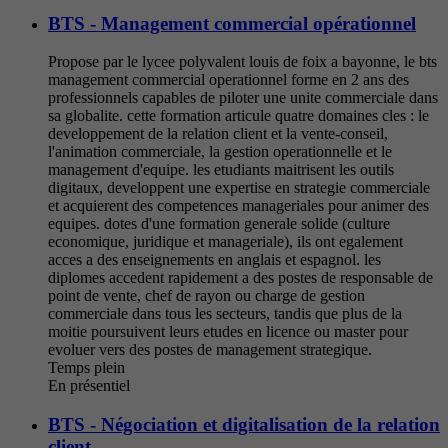
BTS - Management commercial opérationnel
Propose par le lycee polyvalent louis de foix a bayonne, le bts
management commercial operationnel forme en 2 ans des
professionnels capables de piloter une unite commerciale dans
sa globalite. cette formation articule quatre domaines cles : le
developpement de la relation client et la vente-conseil,
l'animation commerciale, la gestion operationnelle et le
management d'equipe. les etudiants maitrisent les outils
digitaux, developpent une expertise en strategie commerciale
et acquierent des competences manageriales pour animer des
equipes. dotes d'une formation generale solide (culture
economique, juridique et manageriale), ils ont egalement
acces a des enseignements en anglais et espagnol. les
diplomes accedent rapidement a des postes de responsable de
point de vente, chef de rayon ou charge de gestion
commerciale dans tous les secteurs, tandis que plus de la
moitie poursuivent leurs etudes en licence ou master pour
evoluer vers des postes de management strategique.
Temps plein
En présentiel
BTS - Négociation et digitalisation de la relation
client