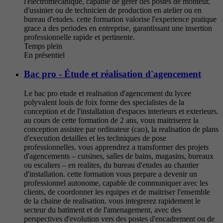
l'electromecanique, capable de gerer des postes de monteur,
d'ussinier ou de technicien de production en atelier ou en
bureau d'etudes. cette formation valorise l'experience pratique
grace a des periodes en entreprise, garantissant une insertion
professionnelle rapide et pertinente.
Temps plein
En présentiel
Bac pro - Étude et réalisation d'agencement
Le bac pro etude et realisation d'agencement du lycee
polyvalent louis de foix forme des specialistes de la
conception et de l'installation d'espaces interieurs et exterieurs.
au cours de cette formation de 2 ans, vous maitriserez la
conception assistee par ordinateur (cao), la realisation de plans
d'execution detailles et les techniques de pose
professionnelles. vous apprendrez a transformer des projets
d'agencements – cuisines, salles de bains, magasins, bureaux
ou escaliers – en realites, du bureau d'etudes au chantier
d'installation. cette formation vous prepare a devenir un
professionnel autonome, capable de communiquer avec les
clients, de coordonner les equipes et de maitriser l'ensemble
de la chaine de realisation. vous integrerez rapidement le
secteur du batiment et de l'amenagement, avec des
perspectives d'evolution vers des postes d'encadrement ou de