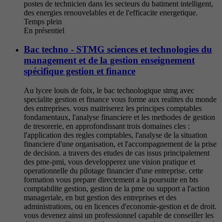
postes de technicien dans les secteurs du batiment intelligent,
des energies renouvelables et de l'efficacite energetique.
Temps plein
En présentiel
Bac techno - STMG sciences et technologies du
management et de la gestion enseignement
spécifique gestion et finance
Au lycee louis de foix, le bac technologique stmg avec
specialite gestion et finance vous forme aux realites du monde
des entreprises. vous maitriserez les principes comptables
fondamentaux, l'analyse financiere et les methodes de gestion
de tresorerie, en approfondissant trois domaines cles :
l'application des regles comptables, l'analyse de la situation
financiere d'une organisation, et l'accompagnement de la prise
de decision. a travers des etudes de cas issus principalement
des pme-pmi, vous developperez une vision pratique et
operationnelle du pilotage financier d'une entreprise. cette
formation vous prepare directement a la poursuite en bts
comptabilite gestion, gestion de la pme ou support a l'action
manageriale, en but gestion des entreprises et des
administrations, ou en licences d'economie-gestion et de droit.
vous devenez ainsi un professionnel capable de conseiller les