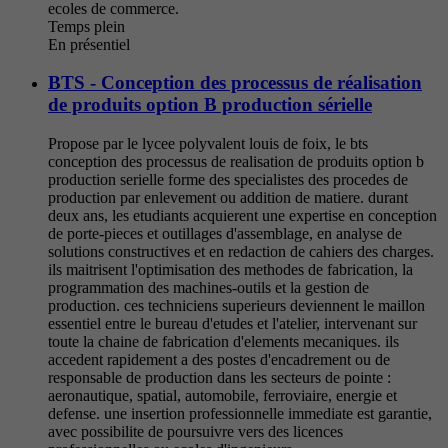
ecoles de commerce.
Temps plein
En présentiel
BTS - Conception des processus de réalisation
de produits option B production sérielle
Propose par le lycee polyvalent louis de foix, le bts
conception des processus de realisation de produits option b
production serielle forme des specialistes des procedes de
production par enlevement ou addition de matiere. durant
deux ans, les etudiants acquierent une expertise en conception
de porte-pieces et outillages d'assemblage, en analyse de
solutions constructives et en redaction de cahiers des charges.
ils maitrisent l'optimisation des methodes de fabrication, la
programmation des machines-outils et la gestion de
production. ces techniciens superieurs deviennent le maillon
essentiel entre le bureau d'etudes et l'atelier, intervenant sur
toute la chaine de fabrication d'elements mecaniques. ils
accedent rapidement a des postes d'encadrement ou de
responsable de production dans les secteurs de pointe :
aeronautique, spatial, automobile, ferroviaire, energie et
defense. une insertion professionnelle immediate est garantie,
avec possibilite de poursuivre vers des licences