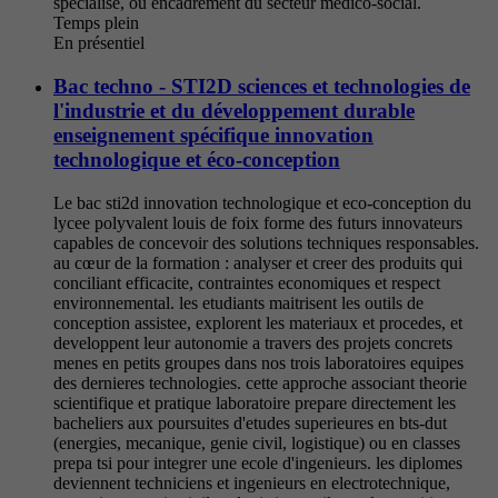
specialise, ou encadrement du secteur medico-social.
Temps plein
En présentiel
Bac techno - STI2D sciences et technologies de
l'industrie et du développement durable
enseignement spécifique innovation
technologique et éco-conception
Le bac sti2d innovation technologique et eco-conception du
lycee polyvalent louis de foix forme des futurs innovateurs
capables de concevoir des solutions techniques responsables.
au cœur de la formation : analyser et creer des produits qui
conciliant efficacite, contraintes economiques et respect
environnemental. les etudiants maitrisent les outils de
conception assistee, explorent les materiaux et procedes, et
developpent leur autonomie a travers des projets concrets
menes en petits groupes dans nos trois laboratoires equipes
des dernieres technologies. cette approche associant theorie
scientifique et pratique laboratoire prepare directement les
bacheliers aux poursuites d'etudes superieures en bts-dut
(energies, mecanique, genie civil, logistique) ou en classes
prepa tsi pour integrer une ecole d'ingenieurs. les diplomes
deviennent techniciens et ingenieurs en electrotechnique,