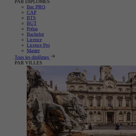
PAR DIPLÔMES
Bac PRO
CAP
BTS
BUT
Prépa
Bachelor
Licence
Licence Pro
Master
Tous les diplômes
PAR VILLES