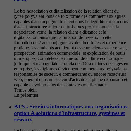
Le bts negociation et digitalisation de la relation client du
lycee polyvalent louis de foix forme des commerciaux agiles
capables d'accompagner le client dans l'integralite du parcours
d'achat. structuree autour de trois axes professionnels – la
negociation vente, la relation client a distance et la
digitalisation, ainsi que l'animation de reseaux – cette
formation de 2 ans conjugue savoirs theoriques et experience
pratique. les etudiants acquierent des competences en conseil,
prospection, animation commerciale, et exploitation de outils
numeriques, completees par une solide culture economique,
juridique et manageriale. au-dela des 16 semaines de stages en
entreprise, les diplomes deviennent commerciaux polyvalents,
responsables de secteur, e-commercants ou encore redacteurs
web, operant dans un secteur d'activite en pleine expansion et
capable d'evoluer dans des contextes multi-canaux.
Temps plein
En présentiel
BTS - Services informatiques aux organisations
option A solutions d'infrastructure, systèmes et
réseaux
Le bts services informatiques aux organisations option a —