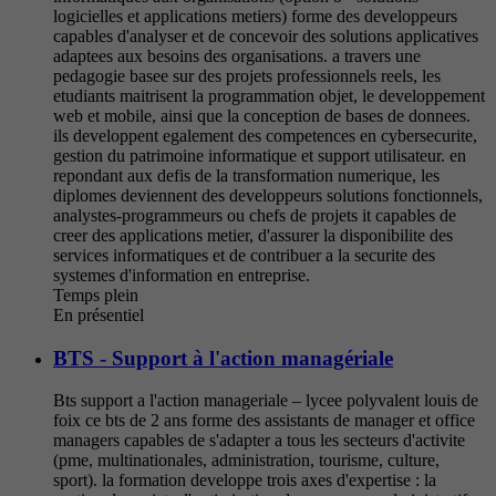
logicielles et applications metiers) forme des developpeurs
capables d'analyser et de concevoir des solutions applicatives
adaptees aux besoins des organisations. a travers une
pedagogie basee sur des projets professionnels reels, les
etudiants maitrisent la programmation objet, le developpement
web et mobile, ainsi que la conception de bases de donnees.
ils developpent egalement des competences en cybersecurite,
gestion du patrimoine informatique et support utilisateur. en
repondant aux defis de la transformation numerique, les
diplomes deviennent des developpeurs solutions fonctionnels,
analystes-programmeurs ou chefs de projets it capables de
creer des applications metier, d'assurer la disponibilite des
services informatiques et de contribuer a la securite des
systemes d'information en entreprise.
Temps plein
En présentiel
BTS - Support à l'action managériale
Bts support a l'action manageriale – lycee polyvalent louis de
foix ce bts de 2 ans forme des assistants de manager et office
managers capables de s'adapter a tous les secteurs d'activite
(pme, multinationales, administration, tourisme, culture,
sport). la formation developpe trois axes d'expertise : la