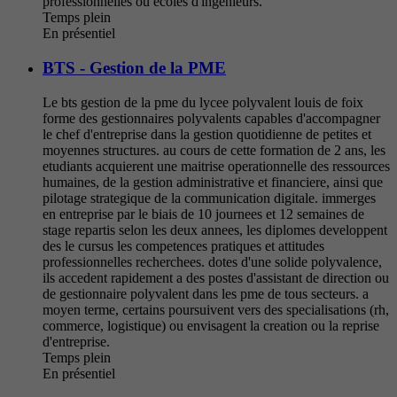
professionnelles ou ecoles d'ingenieurs.
Temps plein
En présentiel
BTS - Gestion de la PME
Le bts gestion de la pme du lycee polyvalent louis de foix
forme des gestionnaires polyvalents capables d'accompagner
le chef d'entreprise dans la gestion quotidienne de petites et
moyennes structures. au cours de cette formation de 2 ans, les
etudiants acquierent une maitrise operationnelle des ressources
humaines, de la gestion administrative et financiere, ainsi que
pilotage strategique de la communication digitale. immerges
en entreprise par le biais de 10 journees et 12 semaines de
stage repartis selon les deux annees, les diplomes developpent
des le cursus les competences pratiques et attitudes
professionnelles recherchees. dotes d'une solide polyvalence,
ils accedent rapidement a des postes d'assistant de direction ou
de gestionnaire polyvalent dans les pme de tous secteurs. a
moyen terme, certains poursuivent vers des specialisations (rh,
commerce, logistique) ou envisagent la creation ou la reprise
d'entreprise.
Temps plein
En présentiel