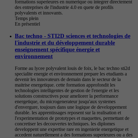
formations superieures en numerique ou integrer directement
des entreprises de l'industrie 4.0 en quete de profils
polyvalents et innovants.
Temps plein
En présentiel
Bac techno - STI2D sciences et technologies de
l'industrie et du développement durable
enseignement spécifique énergie et
environnement
Forme au lycee polyvalent louis de foix, le bac techno sti2d
specialite energie et environnement prepare les etudiants a
devenir les innovateurs de demain dans le secteur de la
maitrise energetique. cette formation approfondit les
technologies intelligentes de gestion de l'energie et les
solutions constructives pour ameliorer la performance
energetique, du microgenerateur jusqu'aux systemes
d'envergure, toujours dans une logique de developpement
durable. les apprentissages reposent sur la realisation et
l'experimentation de prototypes et maquettes, permettant de
concretiser les decouvertes techniques. les diplomes
developpent une expertise rare en ingenierie energetique et
accedent naturellement a des formations superieures ou a des