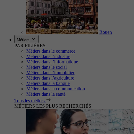
Rouen
Métiers
PAR FILIÈRES
Métiers dans le commerce
Métiers dans l’industrie
Métiers dans l’informatique
Métiers dans le social
Métiers dans l’immobilier
Métiers dans l’agriculture
Métiers dans la banque
Métiers dans la communication
Métiers dans la santé
Tous les métiers
MÉTIERS LES PLUS RECHERCHÉS