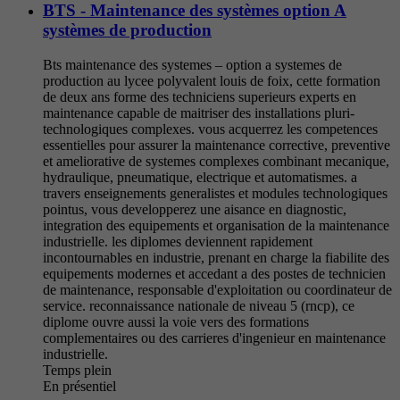
BTS - Maintenance des systèmes option A
systèmes de production
Bts maintenance des systemes – option a systemes de
production au lycee polyvalent louis de foix, cette formation
de deux ans forme des techniciens superieurs experts en
maintenance capable de maitriser des installations pluri-
technologiques complexes. vous acquerrez les competences
essentielles pour assurer la maintenance corrective, preventive
et ameliorative de systemes complexes combinant mecanique,
hydraulique, pneumatique, electrique et automatismes. a
travers enseignements generalistes et modules technologiques
pointus, vous developperez une aisance en diagnostic,
integration des equipements et organisation de la maintenance
industrielle. les diplomes deviennent rapidement
incontournables en industrie, prenant en charge la fiabilite des
equipements modernes et accedant a des postes de technicien
de maintenance, responsable d'exploitation ou coordinateur de
service. reconnaissance nationale de niveau 5 (rncp), ce
diplome ouvre aussi la voie vers des formations
complementaires ou des carrieres d'ingenieur en maintenance
industrielle.
Temps plein
En présentiel