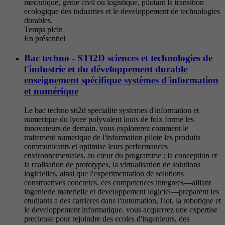
mecanique, genie civil ou logistique, pilotant la transition
ecologique des industries et le developpement de technologies
durables.
Temps plein
En présentiel
Bac techno - STI2D sciences et technologies de
l'industrie et du développement durable
enseignement spécifique systèmes d'information
et numérique
Le bac techno sti2d specialite systemes d'information et
numerique du lycee polyvalent louis de foix forme les
innovateurs de demain. vous explorerez comment le
traitement numerique de l'information pilote les produits
communicants et optimise leurs performances
environnementales. au cœur du programme : la conception et
la realisation de prototypes, la virtualisation de solutions
logicielles, ainsi que l'experimentation de solutions
constructives concretes. ces competences integrees—alliant
ingenierie materielle et developpement logiciel—preparent les
etudiants a des carrieres dans l'automation, l'iot, la robotique et
le developpement informatique. vous acquerrez une expertise
precieuse pour rejoindre des ecoles d'ingenieurs, des