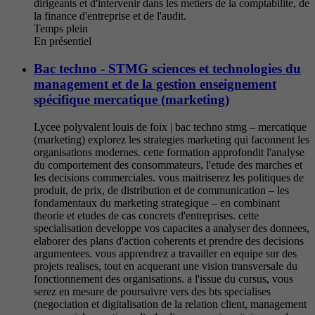
dirigeants et d'intervenir dans les metiers de la comptabilite, de
la finance d'entreprise et de l'audit.
Temps plein
En présentiel
Bac techno - STMG sciences et technologies du
management et de la gestion enseignement
spécifique mercatique (marketing)
Lycee polyvalent louis de foix | bac techno stmg – mercatique
(marketing) explorez les strategies marketing qui faconnent les
organisations modernes. cette formation approfondit l'analyse
du comportement des consommateurs, l'etude des marches et
les decisions commerciales. vous maitriserez les politiques de
produit, de prix, de distribution et de communication – les
fondamentaux du marketing strategique – en combinant
theorie et etudes de cas concrets d'entreprises. cette
specialisation developpe vos capacites a analyser des donnees,
elaborer des plans d'action coherents et prendre des decisions
argumentees. vous apprendrez a travailler en equipe sur des
projets realises, tout en acquerant une vision transversale du
fonctionnement des organisations. a l'issue du cursus, vous
serez en mesure de poursuivre vers des bts specialises
(negociation et digitalisation de la relation client, management