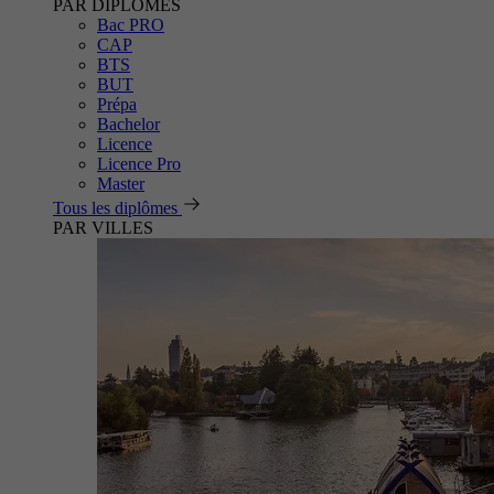
PAR DIPLÔMES
Bac PRO
CAP
BTS
BUT
Prépa
Bachelor
Licence
Licence Pro
Master
Tous les diplômes
PAR VILLES