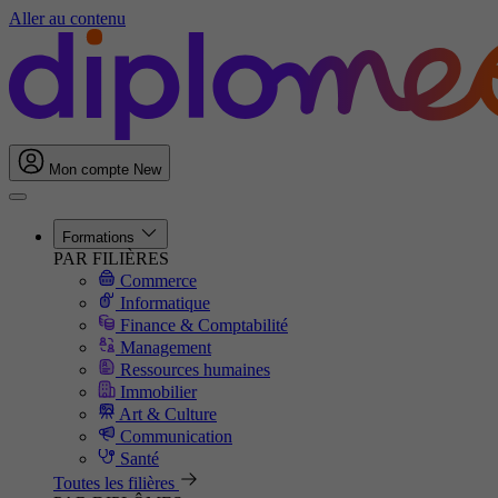
Aller au contenu
Mon compte
New
Formations
PAR FILIÈRES
Commerce
Informatique
Finance & Comptabilité
Management
Ressources humaines
Immobilier
Art & Culture
Communication
Santé
Toutes les filières