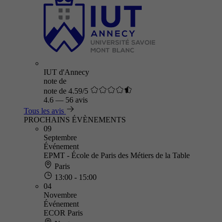
IUT d'Annecy
note de
note de 4.59/5
4.6
—
56 avis
Tous les avis
PROCHAINS ÉVÈNEMENTS
09
Septembre
Événement
EPMT - École de Paris des Métiers de la Table
Paris
13:00 - 15:00
04
Novembre
Événement
ECOR Paris