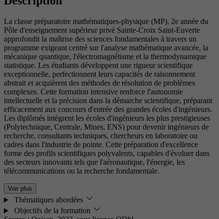
Description
La classe préparatoire mathématiques-physique (MP), 2e année du
Pôle d'enseignement supérieur privé Sainte-Croix Saint-Euverte
approfondit la maîtrise des sciences fondamentales à travers un
programme exigeant centré sur l'analyse mathématique avancée, la
mécanique quantique, l'électromagnétisme et la thermodynamique
statistique. Les étudiants développent une rigueur scientifique
exceptionnelle, perfectionnent leurs capacités de raisonnement
abstrait et acquièrent des méthodes de résolution de problèmes
complexes. Cette formation intensive renforce l'autonomie
intellectuelle et la précision dans la démarche scientifique, préparant
efficacement aux concours d'entrée des grandes écoles d'ingénieurs.
Les diplômés intègrent les écoles d'ingénieurs les plus prestigieuses
(Polytechnique, Centrale, Mines, ENS) pour devenir ingénieurs de
recherche, consultants techniques, chercheurs en laboratoire ou
cadres dans l'industrie de pointe. Cette préparation d'excellence
forme des profils scientifiques polyvalents, capables d'évoluer dans
des secteurs innovants tels que l'aéronautique, l'énergie, les
télécommunications ou la recherche fondamentale.
Voir plus
Thématiques abordées
Objectifs de la formation