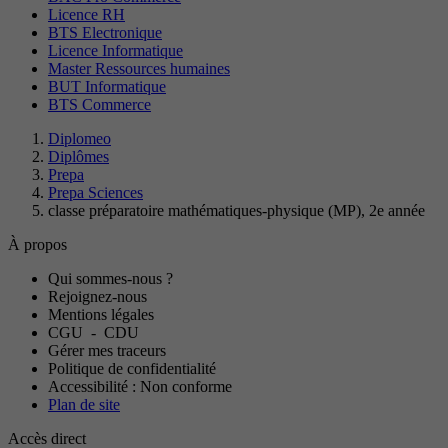
Licence RH
BTS Electronique
Licence Informatique
Master Ressources humaines
BUT Informatique
BTS Commerce
Diplomeo
Diplômes
Prepa
Prepa Sciences
classe préparatoire mathématiques-physique (MP), 2e année
À propos
Qui sommes-nous ?
Rejoignez-nous
Mentions légales
CGU
-
CDU
Gérer mes traceurs
Politique de confidentialité
Accessibilité : Non conforme
Plan de site
Accès direct