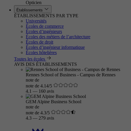
Opticien
Établissements
ÉTABLISSEMENTS PAR TYPE
Universités
Écoles de commerce
Écoles d’ingénieurs
Écoles des métiers de l’architecture
Écoles de droit
Écoles d’ingénieur informatique
Écoles hôtelières
Toutes les écoles
AVIS DES ÉTABLISSEMENTS
Rennes School of Business - Campus de Rennes
note de
note de 4.14/5
4.1
—
160 avis
GEM Alpine Business School
note de
note de 4.3/5
4.3
—
279 avis