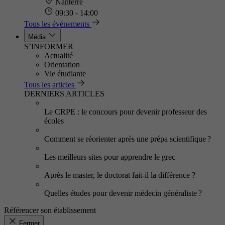
Nanterre
09:30 - 14:00
Tous les événements
Média
S’INFORMER
Actualité
Orientation
Vie étudiante
Tous les articles
DERNIERS ARTICLES
Le CRPE : le concours pour devenir professeur des
écoles
Comment se réorienter après une prépa scientifique ?
Les meilleurs sites pour apprendre le grec
Après le master, le doctorat fait-il la différence ?
Quelles études pour devenir médecin généraliste ?
Référencer son établissement
Fermer