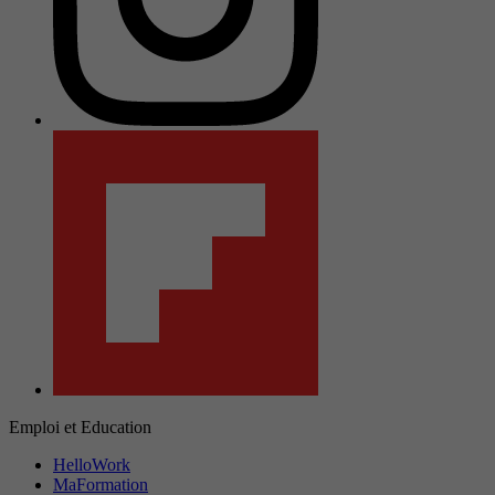
Emploi et Education
HelloWork
MaFormation