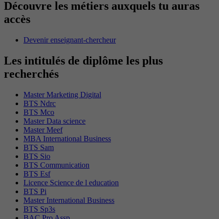
Découvre les métiers auxquels tu auras
accès
Devenir enseignant-chercheur
Les intitulés de diplôme les plus
recherchés
Master Marketing Digital
BTS Ndrc
BTS Mco
Master Data science
Master Meef
MBA International Business
BTS Sam
BTS Sio
BTS Communication
BTS Esf
Licence Science de l education
BTS Pi
Master International Business
BTS Sp3s
BAC Pro Assp