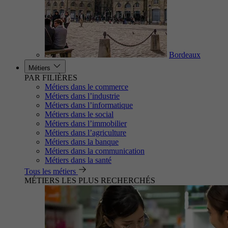
Bordeaux
Métiers
PAR FILIÈRES
Métiers dans le commerce
Métiers dans l’industrie
Métiers dans l’informatique
Métiers dans le social
Métiers dans l’immobilier
Métiers dans l’agriculture
Métiers dans la banque
Métiers dans la communication
Métiers dans la santé
Tous les métiers
MÉTIERS LES PLUS RECHERCHÉS