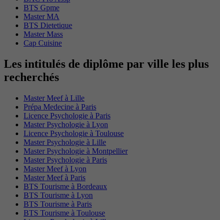
BTS Gpme
Master MA
BTS Dietetique
Master Mass
Cap Cuisine
Les intitulés de diplôme par ville les plus
recherchés
Master Meef à Lille
Prépa Medecine à Paris
Licence Psychologie à Paris
Master Psychologie à Lyon
Licence Psychologie à Toulouse
Master Psychologie à Lille
Master Psychologie à Montpellier
Master Psychologie à Paris
Master Meef à Lyon
Master Meef à Paris
BTS Tourisme à Bordeaux
BTS Tourisme à Lyon
BTS Tourisme à Paris
BTS Tourisme à Toulouse