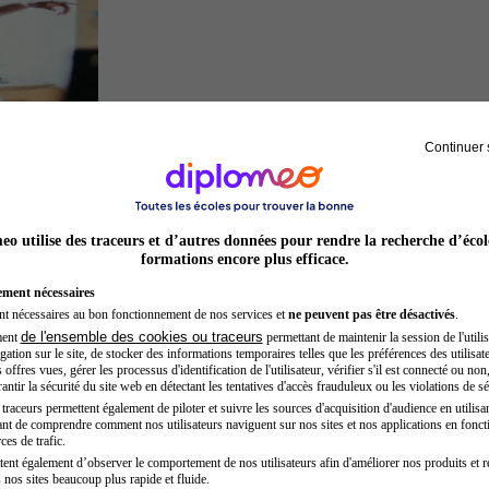
Continuer 
Acteur
o utilise des traceurs et d’autres données pour rendre la recherche d’écol
formations encore plus efficace.
ement nécessaires
nt nécessaires au bon fonctionnement de nos services et
ne peuvent pas être désactivés
.
de l'ensemble des cookies ou traceurs
ment
permettant de maintenir la session de l'utilis
ation sur le site, de stocker des informations temporaires telles que les préférences des utilisate
offres vues, gérer les processus d'identification de l'utilisateur, vérifier s'il est connecté ou non,
ntir la sécurité du site web en détectant les tentatives d'accès frauduleux ou les violations de sé
raceurs permettent également de piloter et suivre les sources d'acquisition d'audience en utilisan
nt de comprendre comment nos utilisateurs naviguent sur nos sites et nos applications en fonct
Préparateur physique
ces de trafic.
tent également d’observer le comportement de nos utilisateurs afin d'améliorer nos produits et r
 nos sites beaucoup plus rapide et fluide.