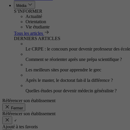
Média
S’INFORMER
Actualité
Orientation
Vie étudiante
Tous les articles
DERNIERS ARTICLES
Le CRPE : le concours pour devenir professeur des écol
Comment se réorienter après une prépa scientifique ?
Les meilleurs sites pour apprendre le grec
Après le master, le doctorat fait-il la différence ?
Quelles études pour devenir médecin généraliste ?
Référencer son établissement
Fermer
Référencer son établissement
Ajouté à tes favoris