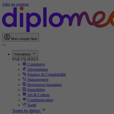
Aller au contenu
Mon compte
New
Formations
PAR FILIÈRES
Commerce
Informatique
Finance & Comptabilité
Management
Ressources humaines
Immobilier
Art & Culture
Communication
Santé
Toutes les filières