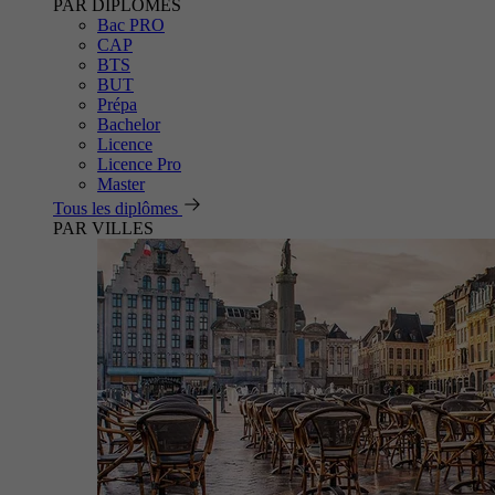
PAR DIPLÔMES
Bac PRO
CAP
BTS
BUT
Prépa
Bachelor
Licence
Licence Pro
Master
Tous les diplômes
PAR VILLES