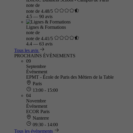
note de
note de 4.48/5
4.5
—
90 avis
Lignes & Formations
note de
note de 4.41/5
4.4
—
63 avis
Tous les avis
PROCHAINS ÉVÈNEMENTS
09
Septembre
Événement
EPMT - École de Paris des Métiers de la Table
Paris
13:00 - 15:00
04
Novembre
Événement
ECOR Paris
Nanterre
09:30 - 14:00
Tous les événements