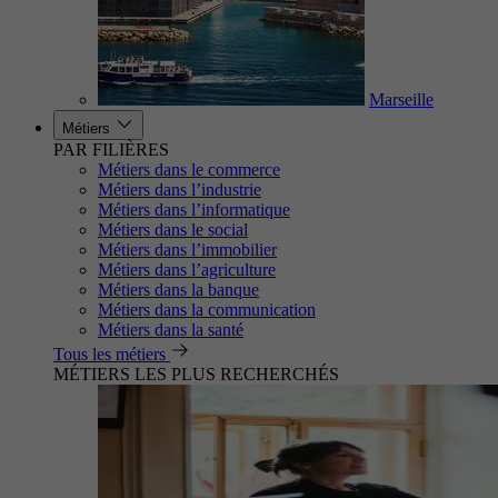
Marseille
Métiers
PAR FILIÈRES
Métiers dans le commerce
Métiers dans l’industrie
Métiers dans l’informatique
Métiers dans le social
Métiers dans l’immobilier
Métiers dans l’agriculture
Métiers dans la banque
Métiers dans la communication
Métiers dans la santé
Tous les métiers
MÉTIERS LES PLUS RECHERCHÉS