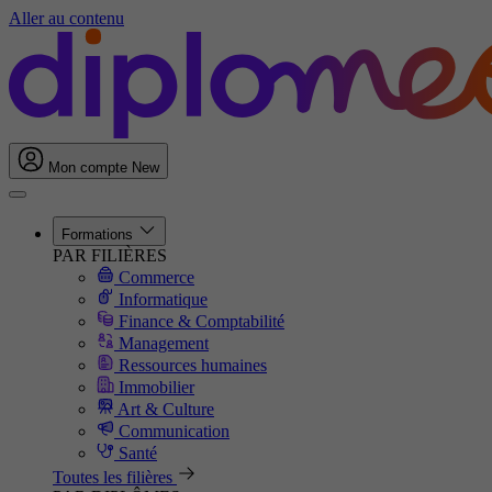
Aller au contenu
Mon compte
New
Formations
PAR FILIÈRES
Commerce
Informatique
Finance & Comptabilité
Management
Ressources humaines
Immobilier
Art & Culture
Communication
Santé
Toutes les filières