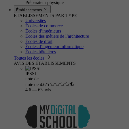
Préparateur physique
Établissements
ÉTABLISSEMENTS PAR TYPE
Universités
Écoles de commerce
Écoles d’ingénieurs
Écoles des métiers de l’architecture
Écoles de droit
Écoles d’ingénieur informatique
Écoles hôtelières
Toutes les écoles
AVIS DES ÉTABLISSEMENTS
IPSSI
note de
note de 4.6/5
4.6
—
63 avis