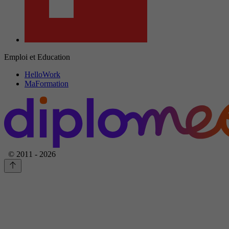
Emploi et Education
HelloWork
MaFormation
© 2011 - 2026