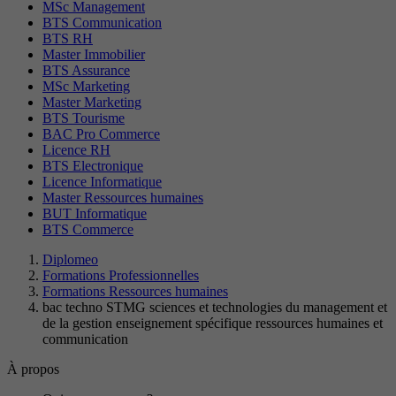
MSc Management
BTS Communication
BTS RH
Master Immobilier
BTS Assurance
MSc Marketing
Master Marketing
BTS Tourisme
BAC Pro Commerce
Licence RH
BTS Electronique
Licence Informatique
Master Ressources humaines
BUT Informatique
BTS Commerce
Diplomeo
Formations Professionnelles
Formations Ressources humaines
bac techno STMG sciences et technologies du management et
de la gestion enseignement spécifique ressources humaines et
communication
À propos