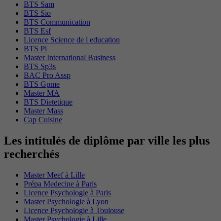
BTS Sam
BTS Sio
BTS Communication
BTS Esf
Licence Science de l education
BTS Pi
Master International Business
BTS Sp3s
BAC Pro Assp
BTS Gpme
Master MA
BTS Dietetique
Master Mass
Cap Cuisine
Les intitulés de diplôme par ville les plus
recherchés
Master Meef à Lille
Prépa Medecine à Paris
Licence Psychologie à Paris
Master Psychologie à Lyon
Licence Psychologie à Toulouse
Master Psychologie à Lille