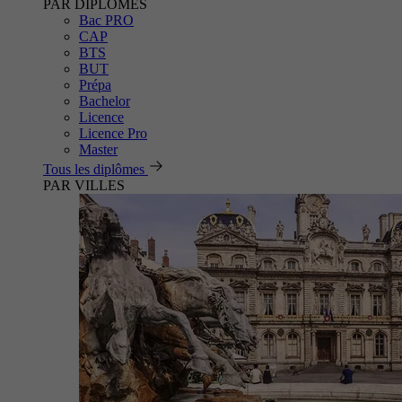
PAR DIPLÔMES
Bac PRO
CAP
BTS
BUT
Prépa
Bachelor
Licence
Licence Pro
Master
Tous les diplômes
PAR VILLES