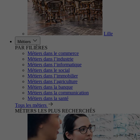
Lille
Métiers
PAR FILIÈRES
Métiers dans le commerce
Métiers dans l’industrie
Métiers dans l’informatique
Métiers dans le social
Métiers dans l’immobilier
Métiers dans l’agriculture
Métiers dans la banque
Métiers dans la communication
Métiers dans la santé
Tous les métiers
MÉTIERS LES PLUS RECHERCHÉS