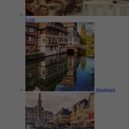
Lyon
Strasbourg