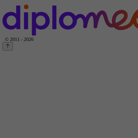
© 2011 - 2026