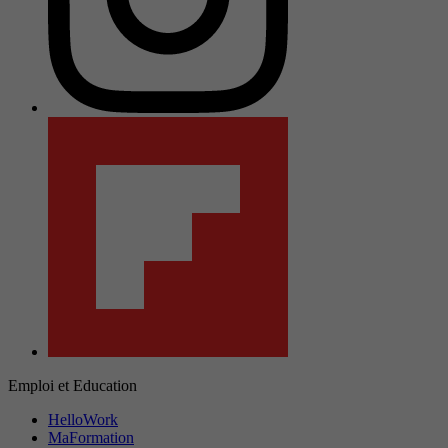
Emploi et Education
HelloWork
MaFormation