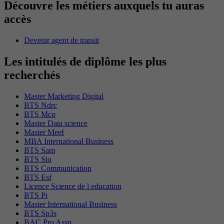
Découvre les métiers auxquels tu auras
accès
Devenir agent de transit
Les intitulés de diplôme les plus
recherchés
Master Marketing Digital
BTS Ndrc
BTS Mco
Master Data science
Master Meef
MBA International Business
BTS Sam
BTS Sio
BTS Communication
BTS Esf
Licence Science de l education
BTS Pi
Master International Business
BTS Sp3s
BAC Pro Assp