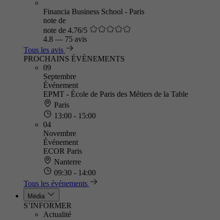
Financia Business School - Paris
note de
note de 4.76/5
4.8
—
75 avis
Tous les avis
PROCHAINS ÉVÈNEMENTS
09
Septembre
Événement
EPMT - École de Paris des Métiers de la Table
Paris
13:00 - 15:00
04
Novembre
Événement
ECOR Paris
Nanterre
09:30 - 14:00
Tous les événements
Média
S’INFORMER
Actualité