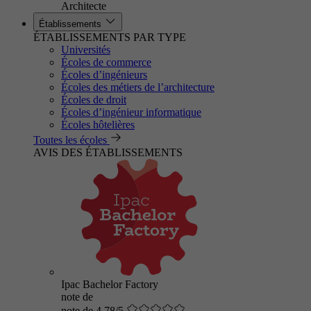
Architecte
Établissements
ÉTABLISSEMENTS PAR TYPE
Universités
Écoles de commerce
Écoles d’ingénieurs
Écoles des métiers de l’architecture
Écoles de droit
Écoles d’ingénieur informatique
Écoles hôtelières
Toutes les écoles
AVIS DES ÉTABLISSEMENTS
Ipac Bachelor Factory
note de
note de 4.78/5