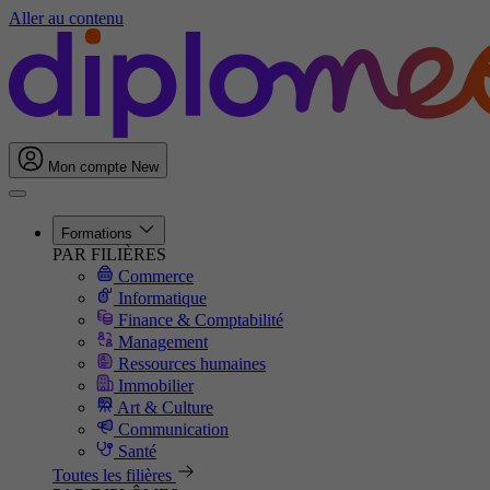
Aller au contenu
Mon compte
New
Formations
PAR FILIÈRES
Commerce
Informatique
Finance & Comptabilité
Management
Ressources humaines
Immobilier
Art & Culture
Communication
Santé
Toutes les filières