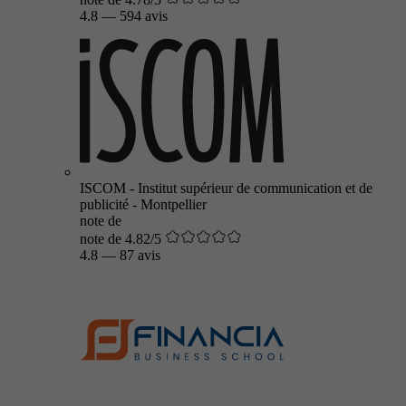
4.8
—
594 avis
ISCOM - Institut supérieur de communication et de
publicité - Montpellier
note de
note de 4.82/5
4.8
—
87 avis