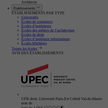
Architecte
Établissements
ÉTABLISSEMENTS PAR TYPE
Universités
Écoles de commerce
Écoles d’ingénieurs
Écoles des métiers de l’architecture
Écoles de droit
Écoles d’ingénieur informatique
Écoles hôtelières
Toutes les écoles
AVIS DES ÉTABLISSEMENTS
UFR droit, Université Paris-Est Créteil Val-de-Marne
note de
note de 4.58/5