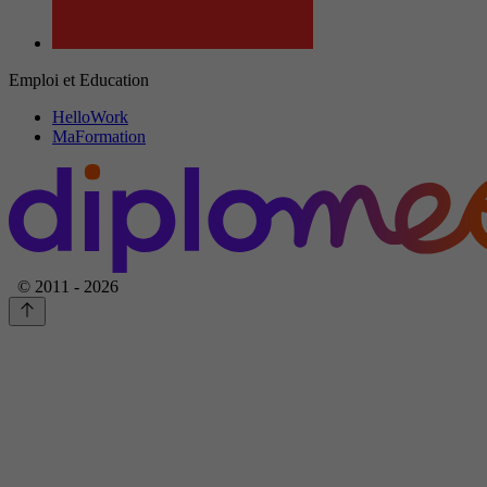
Emploi et Education
HelloWork
MaFormation
© 2011 - 2026