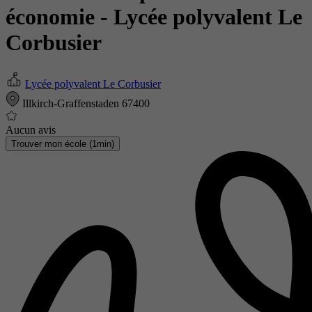
économie
- Lycée polyvalent Le
Corbusier
Lycée polyvalent Le Corbusier
Illkirch-Graffenstaden 67400
Aucun avis
Trouver mon école (1min)