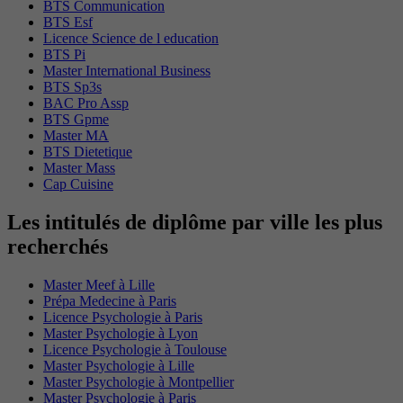
BTS Communication
BTS Esf
Licence Science de l education
BTS Pi
Master International Business
BTS Sp3s
BAC Pro Assp
BTS Gpme
Master MA
BTS Dietetique
Master Mass
Cap Cuisine
Les intitulés de diplôme par ville les plus
recherchés
Master Meef à Lille
Prépa Medecine à Paris
Licence Psychologie à Paris
Master Psychologie à Lyon
Licence Psychologie à Toulouse
Master Psychologie à Lille
Master Psychologie à Montpellier
Master Psychologie à Paris