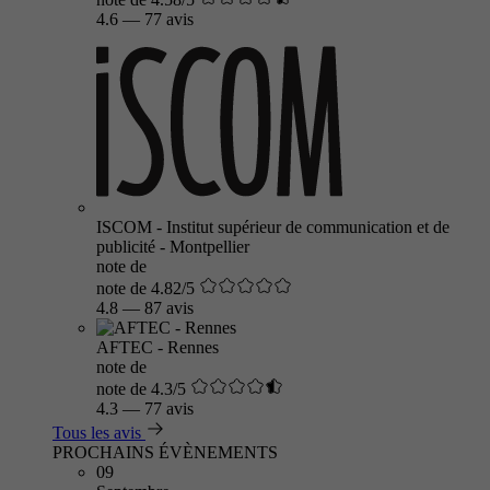
4.6
—
77 avis
ISCOM - Institut supérieur de communication et de
publicité - Montpellier
note de
note de 4.82/5
4.8
—
87 avis
AFTEC - Rennes
note de
note de 4.3/5
4.3
—
77 avis
Tous les avis
PROCHAINS ÉVÈNEMENTS
09