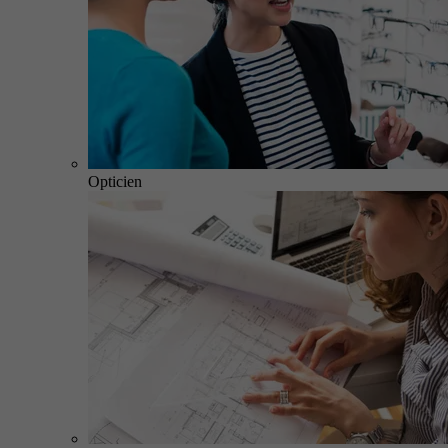
Opticien