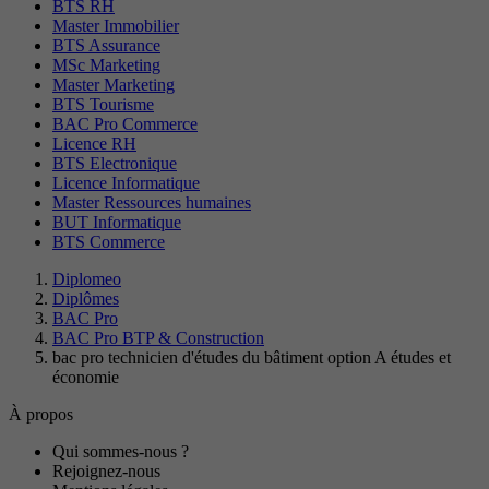
BTS RH
Master Immobilier
BTS Assurance
MSc Marketing
Master Marketing
BTS Tourisme
BAC Pro Commerce
Licence RH
BTS Electronique
Licence Informatique
Master Ressources humaines
BUT Informatique
BTS Commerce
Diplomeo
Diplômes
BAC Pro
BAC Pro BTP & Construction
bac pro technicien d'études du bâtiment option A études et
économie
À propos
Qui sommes-nous ?
Rejoignez-nous