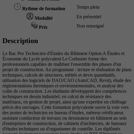
Temps plein
Rythme de formation
En présentiel
Modalité
Non renseigné
Prix
Description
Le Bac Pro Technicien d'Études du Bâtiment Option A Études et
Économie du Lycée polyvalent Le Corbusier forme des
professionnels capables de maîtriser l'ensemble des phases d'un
projet de construction. Au programme : lecture et réalisation de plans
techniques, calculs de structures, métrés et devis quantitatifs,
utilisation des logiciels de DAO/CAO (AutoCAD, Revit), étude des
réglementations thermiques et environnementales, et analyse des
coûts de construction. Les étudiants développent des compétences
techniques en dessin industriel, en calcul de résistance des
matériaux, en gestion de projet, ainsi qu'une expertise en chiffrage
précis des ouvrages. Cette formation polyvalente ouvre la voie vers
des postes de technicien en bureau d'études, métreur-vérificateur,
assistant conducteur de travaux ou dessinateur en bâtiment au sein
d'entreprises de construction, de cabinets d'architectes, de bureaux
d'études techniques ou d'organismes de contrôle. Les diplômés