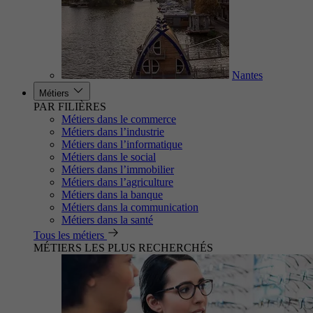
Nantes
Métiers
PAR FILIÈRES
Métiers dans le commerce
Métiers dans l’industrie
Métiers dans l’informatique
Métiers dans le social
Métiers dans l’immobilier
Métiers dans l’agriculture
Métiers dans la banque
Métiers dans la communication
Métiers dans la santé
Tous les métiers
MÉTIERS LES PLUS RECHERCHÉS