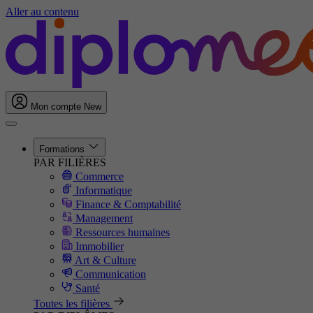
Aller au contenu
Mon compte
New
Formations
PAR FILIÈRES
Commerce
Informatique
Finance & Comptabilité
Management
Ressources humaines
Immobilier
Art & Culture
Communication
Santé
Toutes les filières