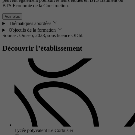
peuvent également poursuivre leurs études en BTS Bâtiment ou
BTS Économie de la Construction.
Voir plus
Thématiques abordées
Objectifs de la formation
Source : Onisep, 2023,
sous licence ODbl.
Découvrir l’établissement
Lycée polyvalent Le Corbusier