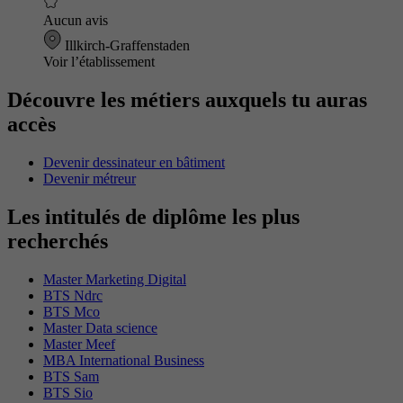
Aucun avis
Illkirch-Graffenstaden
Voir l’établissement
Découvre les métiers auxquels tu auras
accès
Devenir dessinateur en bâtiment
Devenir métreur
Les intitulés de diplôme les plus
recherchés
Master Marketing Digital
BTS Ndrc
BTS Mco
Master Data science
Master Meef
MBA International Business
BTS Sam
BTS Sio