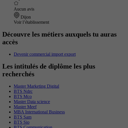
Aucun avis
Dijon
Voir l’établissement
Découvre les métiers auxquels tu auras
accès
Devenir commercial import export
Les intitulés de diplôme les plus
recherchés
Master Marketing Digital
BTS Ndrc
BTS Mco
Master Data science
Master Meef
MBA International Business
BTS Sam
BTS Sio
BTS Communication