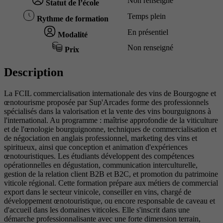
Non renseigné
Statut de l’école
Temps plein
Rythme de formation
En présentiel
Modalité
Non renseigné
Prix
Description
La FCIL commercialisation internationale des vins de Bourgogne et
œnotourisme proposée par Sup'Arcades forme des professionnels
spécialisés dans la valorisation et la vente des vins bourguignons à
l'international. Au programme : maîtrise approfondie de la viticulture
et de l'œnologie bourguignonne, techniques de commercialisation et
de négociation en anglais professionnel, marketing des vins et
spiritueux, ainsi que conception et animation d'expériences
œnotouristiques. Les étudiants développent des compétences
opérationnelles en dégustation, communication interculturelle,
gestion de la relation client B2B et B2C, et promotion du patrimoine
viticole régional. Cette formation prépare aux métiers de commercial
export dans le secteur vinicole, conseiller en vins, chargé de
développement œnotouristique, ou encore responsable de caveau et
d'accueil dans les domaines viticoles. Elle s'inscrit dans une
démarche professionnalisante avec une forte dimension terrain,