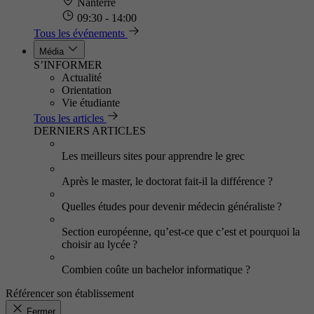
Nanterre
09:30 - 14:00
Tous les événements
Média
S’INFORMER
Actualité
Orientation
Vie étudiante
Tous les articles
DERNIERS ARTICLES
Les meilleurs sites pour apprendre le grec
Après le master, le doctorat fait-il la différence ?
Quelles études pour devenir médecin généraliste ?
Section européenne, qu’est-ce que c’est et pourquoi la
choisir au lycée ?
Combien coûte un bachelor informatique ?
Référencer son établissement
Fermer