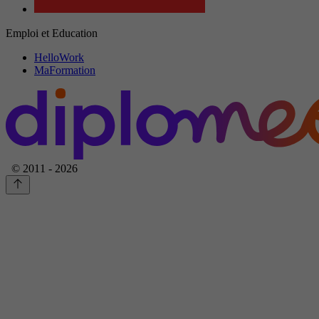
Emploi et Education
HelloWork
MaFormation
© 2011 - 2026