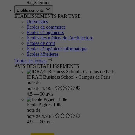
Sage-femme
Établissements
ÉTABLISSEMENTS PAR TYPE
Universités
Écoles de commerce
Écoles d’ingénieurs
Écoles des métiers de l’architecture
Écoles de droit
Écoles d’ingénieur informatique
Écoles hôtelières
Toutes les écoles
AVIS DES ÉTABLISSEMENTS
IDRAC Business School - Campus de Paris
note de
note de 4.48/5
4.5
—
90 avis
Ecole Pigier - Lille
note de
note de 4.93/5
4.9
—
60 avis