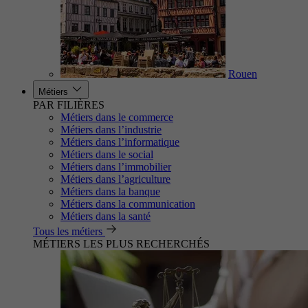
Rouen
Métiers
PAR FILIÈRES
Métiers dans le commerce
Métiers dans l’industrie
Métiers dans l’informatique
Métiers dans le social
Métiers dans l’immobilier
Métiers dans l’agriculture
Métiers dans la banque
Métiers dans la communication
Métiers dans la santé
Tous les métiers
MÉTIERS LES PLUS RECHERCHÉS