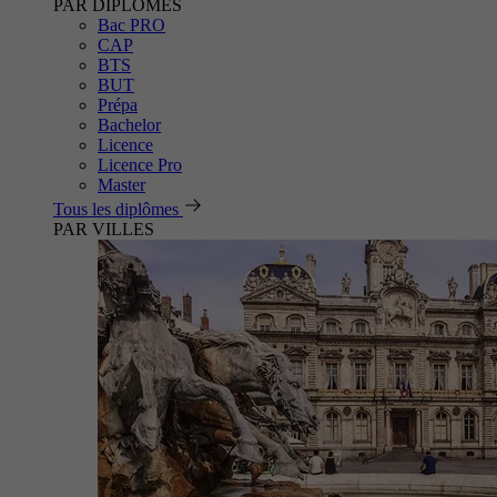
PAR DIPLÔMES
Bac PRO
CAP
BTS
BUT
Prépa
Bachelor
Licence
Licence Pro
Master
Tous les diplômes
PAR VILLES