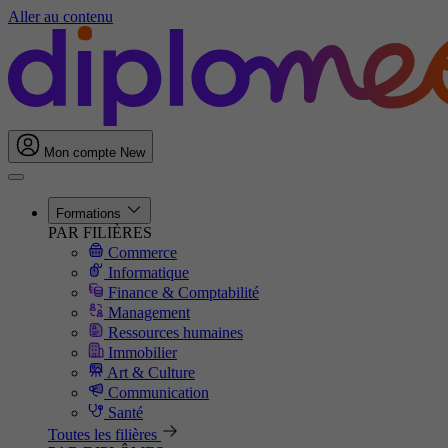
Aller au contenu
Mon compte
New
Formations
PAR FILIÈRES
Commerce
Informatique
Finance & Comptabilité
Management
Ressources humaines
Immobilier
Art & Culture
Communication
Santé
Toutes les filières