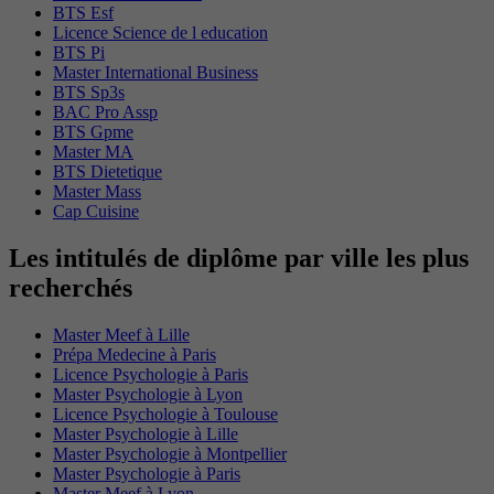
BTS Esf
Licence Science de l education
BTS Pi
Master International Business
BTS Sp3s
BAC Pro Assp
BTS Gpme
Master MA
BTS Dietetique
Master Mass
Cap Cuisine
Les intitulés de diplôme par ville les plus
recherchés
Master Meef à Lille
Prépa Medecine à Paris
Licence Psychologie à Paris
Master Psychologie à Lyon
Licence Psychologie à Toulouse
Master Psychologie à Lille
Master Psychologie à Montpellier
Master Psychologie à Paris
Master Meef à Lyon