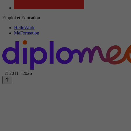
Emploi et Education
HelloWork
MaFormation
© 2011 - 2026