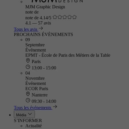
MJM Graphic Design
note de
note de 4.14/5
4.1
—
57 avis
Tous les avis
PROCHAINS ÉVÈNEMENTS
09
Septembre
Événement
EPMT - École de Paris des Métiers de la Table
Paris
13:00 - 15:00
04
Novembre
Événement
ECOR Paris
Nanterre
09:30 - 14:00
Tous les événements
Média
S’INFORMER
Actualité