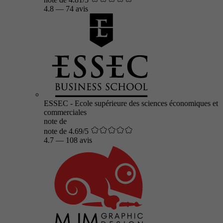
4.8
—
74 avis
ESSEC - Ecole supérieure des sciences économiques et
commerciales
note de
note de 4.69/5
4.7
—
108 avis