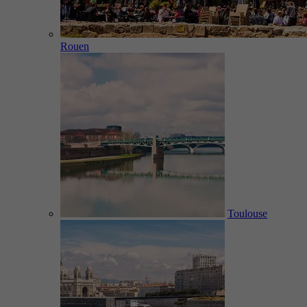
Rouen
Toulouse