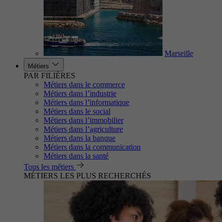
Marseille
Métiers
PAR FILIÈRES
Métiers dans le commerce
Métiers dans l’industrie
Métiers dans l’informatique
Métiers dans le social
Métiers dans l’immobilier
Métiers dans l’agriculture
Métiers dans la banque
Métiers dans la communication
Métiers dans la santé
Tous les métiers
MÉTIERS LES PLUS RECHERCHÉS