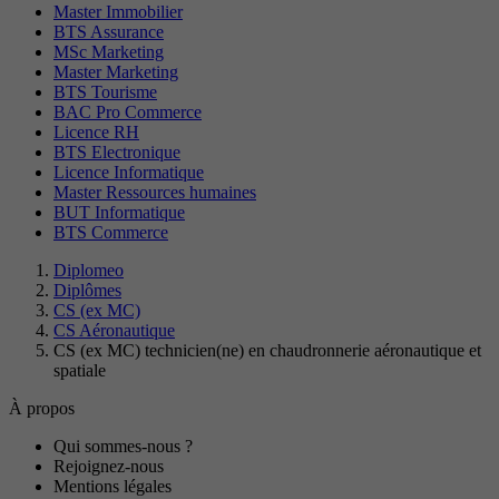
Master Immobilier
BTS Assurance
MSc Marketing
Master Marketing
BTS Tourisme
BAC Pro Commerce
Licence RH
BTS Electronique
Licence Informatique
Master Ressources humaines
BUT Informatique
BTS Commerce
Diplomeo
Diplômes
CS (ex MC)
CS Aéronautique
CS (ex MC) technicien(ne) en chaudronnerie aéronautique et
spatiale
À propos
Qui sommes-nous ?
Rejoignez-nous
Mentions légales