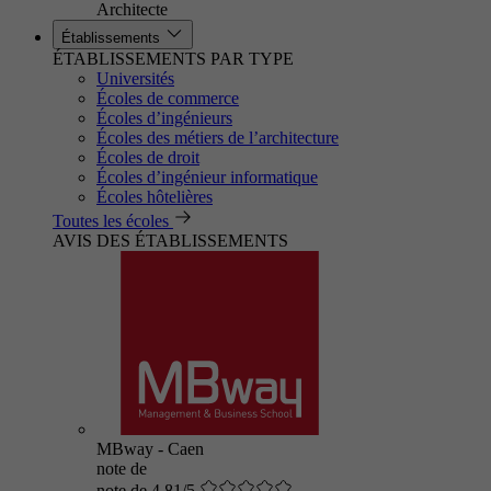
Architecte
Établissements
ÉTABLISSEMENTS PAR TYPE
Universités
Écoles de commerce
Écoles d’ingénieurs
Écoles des métiers de l’architecture
Écoles de droit
Écoles d’ingénieur informatique
Écoles hôtelières
Toutes les écoles
AVIS DES ÉTABLISSEMENTS
MBway - Caen
note de
note de 4.81/5