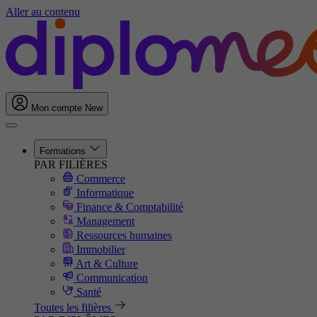
Aller au contenu
Mon compte
New
Formations
PAR FILIÈRES
Commerce
Informatique
Finance & Comptabilité
Management
Ressources humaines
Immobilier
Art & Culture
Communication
Santé
Toutes les filières