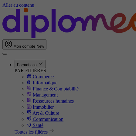
Aller au contenu
Mon compte
New
Formations
PAR FILIÈRES
Commerce
Informatique
Finance & Comptabilité
Management
Ressources humaines
Immobilier
Art & Culture
Communication
Santé
Toutes les filières