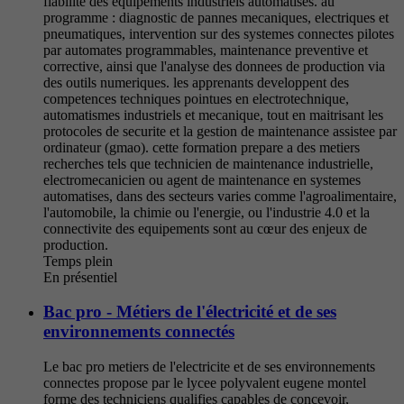
fiabilite des equipements industriels automatises. au
programme : diagnostic de pannes mecaniques, electriques et
pneumatiques, intervention sur des systemes connectes pilotes
par automates programmables, maintenance preventive et
corrective, ainsi que l'analyse des donnees de production via
des outils numeriques. les apprenants developpent des
competences techniques pointues en electrotechnique,
automatismes industriels et mecanique, tout en maitrisant les
protocoles de securite et la gestion de maintenance assistee par
ordinateur (gmao). cette formation prepare a des metiers
recherches tels que technicien de maintenance industrielle,
electromecanicien ou agent de maintenance en systemes
automatises, dans des secteurs varies comme l'agroalimentaire,
l'automobile, la chimie ou l'energie, ou l'industrie 4.0 et la
connectivite des equipements sont au cœur des enjeux de
production.
Temps plein
En présentiel
Bac pro - Métiers de l'électricité et de ses
environnements connectés
Le bac pro metiers de l'electricite et de ses environnements
connectes propose par le lycee polyvalent eugene montel
forme des techniciens qualifies capables de concevoir,