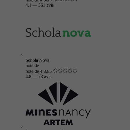
4.1
—
561 avis
Schola Nova
note de
note de 4.82/5
4.8
—
73 avis