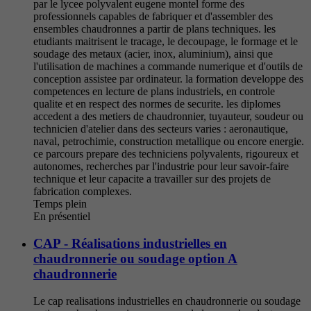
par le lycee polyvalent eugene montel forme des
professionnels capables de fabriquer et d'assembler des
ensembles chaudronnes a partir de plans techniques. les
etudiants maitrisent le tracage, le decoupage, le formage et le
soudage des metaux (acier, inox, aluminium), ainsi que
l'utilisation de machines a commande numerique et d'outils de
conception assistee par ordinateur. la formation developpe des
competences en lecture de plans industriels, en controle
qualite et en respect des normes de securite. les diplomes
accedent a des metiers de chaudronnier, tuyauteur, soudeur ou
technicien d'atelier dans des secteurs varies : aeronautique,
naval, petrochimie, construction metallique ou encore energie.
ce parcours prepare des techniciens polyvalents, rigoureux et
autonomes, recherches par l'industrie pour leur savoir-faire
technique et leur capacite a travailler sur des projets de
fabrication complexes.
Temps plein
En présentiel
CAP - Réalisations industrielles en
chaudronnerie ou soudage option A
chaudronnerie
Le cap realisations industrielles en chaudronnerie ou soudage