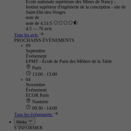
École nationale supérieure des Mines de Nancy -
Institut supérieur d'ingénierie de la conception - site de
Saint-Dié-des-Vosges
note de
note de 4.51/5
4.5
—
76 avis
Tous les avis
PROCHAINS ÉVÈNEMENTS
09
Septembre
Événement
EPMT - École de Paris des Métiers de la Table
Paris
13:00 - 15:00
04
Novembre
Événement
ECOR Paris
Nanterre
09:30 - 14:00
Tous les événements
Média
S’INFORMER