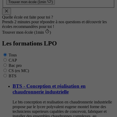
Trouver mon école (1min
)
Quelle école est faite pour toi ?
Prends 2 minutes pour répondre à nos questions et découvrir les
écoles recommandées pour toi !
Trouver mon école (1min
)
Les formations LPO
Tous
CAP
Bac pro
CS (ex MC)
BTS
BTS - Conception et réalisation en
chaudronnerie industrielle
Le bts conception et realisation en chaudronnerie industrielle
propose par le lycee polyvalent eugene montel forme des
techniciens superieurs capables de concevoir, fabriquer et
installer des ensembles chaudronnes complexes. au