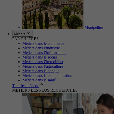
Montpellier
Métiers
PAR FILIÈRES
Métiers dans le commerce
Métiers dans l’industrie
Métiers dans l’informatique
Métiers dans le social
Métiers dans l’immobilier
Métiers dans l’agriculture
Métiers dans la banque
Métiers dans la communication
Métiers dans la santé
Tous les métiers
MÉTIERS LES PLUS RECHERCHÉS