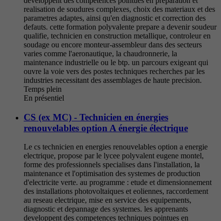
developpent des competences pointues en preparation et
realisation de soudures complexes, choix des materiaux et des
parametres adaptes, ainsi qu'en diagnostic et correction des
defauts. cette formation polyvalente prepare a devenir soudeur
qualifie, technicien en construction metallique, controleur en
soudage ou encore monteur-assembleur dans des secteurs
varies comme l'aeronautique, la chaudronnerie, la
maintenance industrielle ou le btp. un parcours exigeant qui
ouvre la voie vers des postes techniques recherches par les
industries necessitant des assemblages de haute precision.
Temps plein
En présentiel
CS (ex MC) - Technicien en énergies
renouvelables option A énergie électrique
Le cs technicien en energies renouvelables option a energie
electrique, propose par le lycee polyvalent eugene montel,
forme des professionnels specialises dans l'installation, la
maintenance et l'optimisation des systemes de production
d'electricite verte. au programme : etude et dimensionnement
des installations photovoltaiques et eoliennes, raccordement
au reseau electrique, mise en service des equipements,
diagnostic et depannage des systemes. les apprenants
developpent des competences techniques pointues en