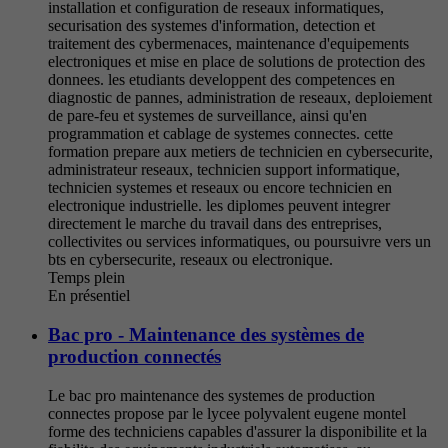
installation et configuration de reseaux informatiques,
securisation des systemes d'information, detection et
traitement des cybermenaces, maintenance d'equipements
electroniques et mise en place de solutions de protection des
donnees. les etudiants developpent des competences en
diagnostic de pannes, administration de reseaux, deploiement
de pare-feu et systemes de surveillance, ainsi qu'en
programmation et cablage de systemes connectes. cette
formation prepare aux metiers de technicien en cybersecurite,
administrateur reseaux, technicien support informatique,
technicien systemes et reseaux ou encore technicien en
electronique industrielle. les diplomes peuvent integrer
directement le marche du travail dans des entreprises,
collectivites ou services informatiques, ou poursuivre vers un
bts en cybersecurite, reseaux ou electronique.
Temps plein
En présentiel
Bac pro - Maintenance des systèmes de
production connectés
Le bac pro maintenance des systemes de production
connectes propose par le lycee polyvalent eugene montel
forme des techniciens capables d'assurer la disponibilite et la