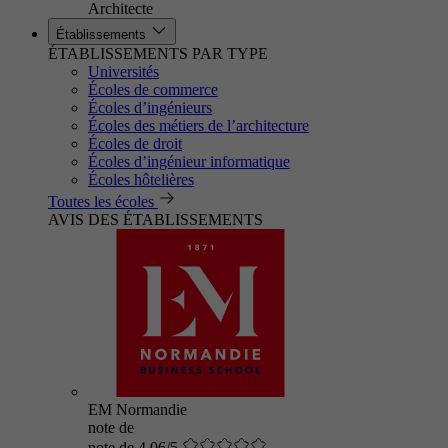
Architecte
Établissements
ÉTABLISSEMENTS PAR TYPE
Universités
Écoles de commerce
Écoles d’ingénieurs
Écoles des métiers de l’architecture
Écoles de droit
Écoles d’ingénieur informatique
Écoles hôtelières
Toutes les écoles
AVIS DES ÉTABLISSEMENTS
EM Normandie
note de
note de 4.06/5