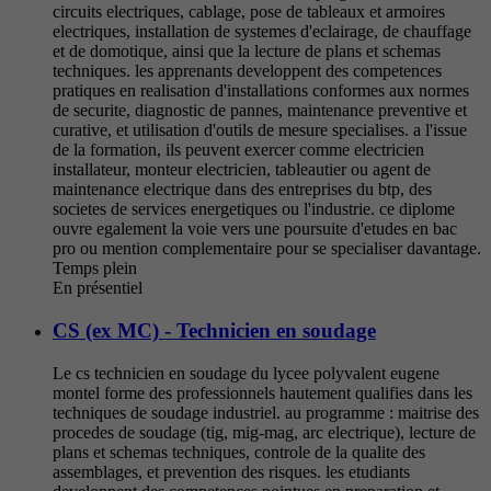
circuits electriques, cablage, pose de tableaux et armoires
electriques, installation de systemes d'eclairage, de chauffage
et de domotique, ainsi que la lecture de plans et schemas
techniques. les apprenants developpent des competences
pratiques en realisation d'installations conformes aux normes
de securite, diagnostic de pannes, maintenance preventive et
curative, et utilisation d'outils de mesure specialises. a l'issue
de la formation, ils peuvent exercer comme electricien
installateur, monteur electricien, tableautier ou agent de
maintenance electrique dans des entreprises du btp, des
societes de services energetiques ou l'industrie. ce diplome
ouvre egalement la voie vers une poursuite d'etudes en bac
pro ou mention complementaire pour se specialiser davantage.
Temps plein
En présentiel
CS (ex MC) - Technicien en soudage
Le cs technicien en soudage du lycee polyvalent eugene
montel forme des professionnels hautement qualifies dans les
techniques de soudage industriel. au programme : maitrise des
procedes de soudage (tig, mig-mag, arc electrique), lecture de
plans et schemas techniques, controle de la qualite des
assemblages, et prevention des risques. les etudiants