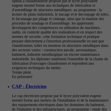
option a chaudronnerie propose par le lycee polyvalent
eugene montel forme aux techniques de fabrication et
d'assemblage de structures metalliques. au programme : la
lecture de plans industriels, le tracage et le decoupage de toles,
le faconnage par pliage et cintrage, ainsi que la maitrise des
procedes de soudage et d'assemblage. les apprenants
developpent des competences en utilisation de machines-
outils, en controle qualite des realisations et en respect des
normes de securite. cette formation technique et pratique
prepare directement a l'insertion professionnelle en tant que
chaudronnier, tolier ou monteur en structures metalliques dans
des secteurs varies : construction navale, aeronautique,
batiment, industrie metallurgique ou encore maintenance
industrielle. les diplomes maitrisent l'ensemble de la chaine de
fabrication d'ouvrages chaudronnes et repondent aux
exigences techniques du metier.
Temps plein
En présentiel
CAP - Électricien
Le cap electricien propose par le lycee polyvalent eugene
montel forme aux metiers de l'installation et de la maintenance
des equipements electriques dans les domaines du batiment,
de l'industrie et des infrastructures. au programme : etude des