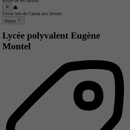
Retiré de tes favoris
Erreur lors de l’ajout aux favoris
Retour
Lycée polyvalent Eugène
Montel