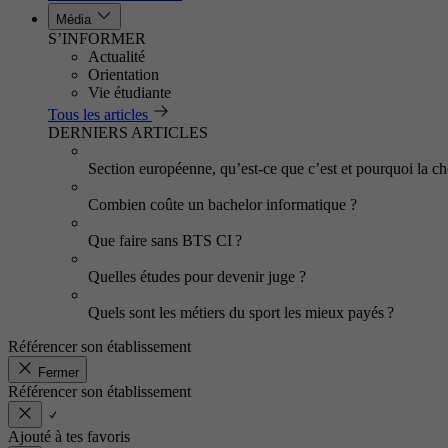
Média
S’INFORMER
Actualité
Orientation
Vie étudiante
Tous les articles
DERNIERS ARTICLES
Section européenne, qu’est-ce que c’est et pourquoi la cho
Combien coûte un bachelor informatique ?
Que faire sans BTS CI ?
Quelles études pour devenir juge ?
Quels sont les métiers du sport les mieux payés ?
Référencer son établissement
Fermer
Référencer son établissement
Ajouté à tes favoris