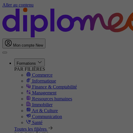
Aller au contenu
Mon compte
New
Formations
PAR FILIÈRES
Commerce
Informatique
Finance & Comptabilité
Management
Ressources humaines
Immobilier
Art & Culture
Communication
Santé
Toutes les filières