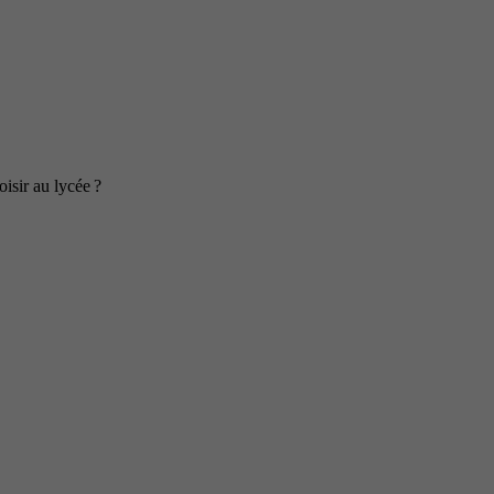
isir au lycée ?