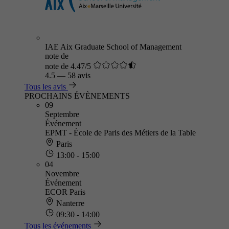
IAE Aix Graduate School of Management
note de
note de 4.47/5
4.5
—
58 avis
Tous les avis
PROCHAINS ÉVÈNEMENTS
09
Septembre
Événement
EPMT - École de Paris des Métiers de la Table
Paris
13:00 - 15:00
04
Novembre
Événement
ECOR Paris
Nanterre
09:30 - 14:00
Tous les événements