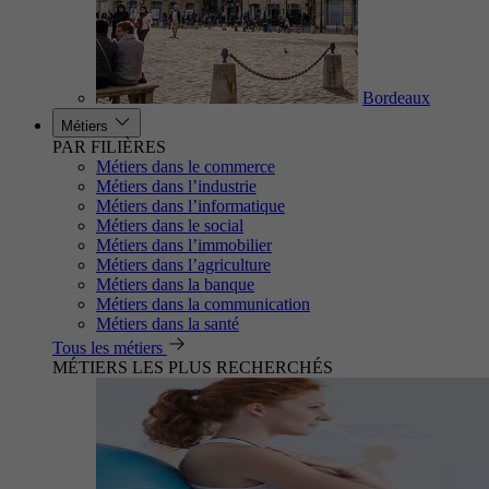
Bordeaux
Métiers
PAR FILIÈRES
Métiers dans le commerce
Métiers dans l’industrie
Métiers dans l’informatique
Métiers dans le social
Métiers dans l’immobilier
Métiers dans l’agriculture
Métiers dans la banque
Métiers dans la communication
Métiers dans la santé
Tous les métiers
MÉTIERS LES PLUS RECHERCHÉS