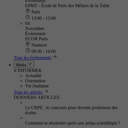
Événement
EPMT - École de Paris des Métiers de la Table
Paris
13:00 - 15:00
04
Novembre
Événement
ECOR Paris
Nanterre
09:30 - 14:00
Tous les événements
Média
S’INFORMER
Actualité
Orientation
Vie étudiante
Tous les articles
DERNIERS ARTICLES
Le CRPE : le concours pour devenir professeur des
écoles
Comment se réorienter après une prépa scientifique ?