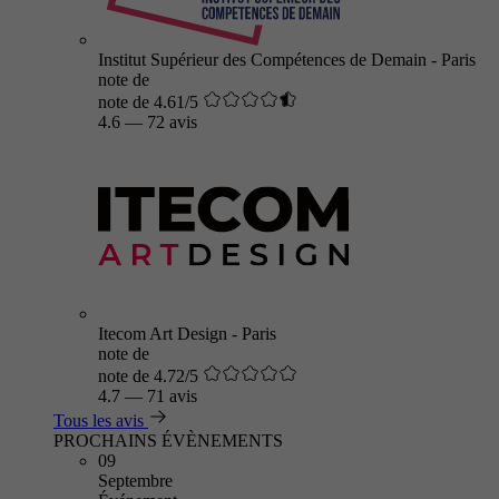
Institut Supérieur des Compétences de Demain - Paris
note de
note de 4.61/5
4.6
—
72 avis
Itecom Art Design - Paris
note de
note de 4.72/5
4.7
—
71 avis
Tous les avis
PROCHAINS ÉVÈNEMENTS
09
Septembre