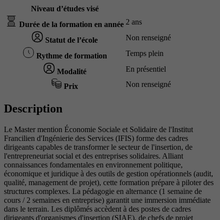
Niveau d’études visé
2 ans
Durée de la formation en année
Non renseigné
Statut de l’école
Temps plein
Rythme de formation
En présentiel
Modalité
Non renseigné
Prix
Description
Le Master mention Économie Sociale et Solidaire de l'Institut
Francilien d'Ingénierie des Services (IFIS) forme des cadres
dirigeants capables de transformer le secteur de l'insertion, de
l'entrepreneuriat social et des entreprises solidaires. Alliant
connaissances fondamentales en environnement politique,
économique et juridique à des outils de gestion opérationnels (audit,
qualité, management de projet), cette formation prépare à piloter des
structures complexes. La pédagogie en alternance (1 semaine de
cours / 2 semaines en entreprise) garantit une immersion immédiate
dans le terrain. Les diplômés accèdent à des postes de cadres
dirigeants d'organismes d'insertion (SIAE), de chefs de projet