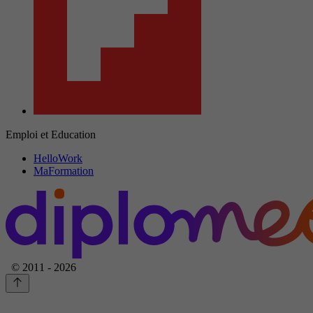
Emploi et Education
HelloWork
MaFormation
© 2011 - 2026