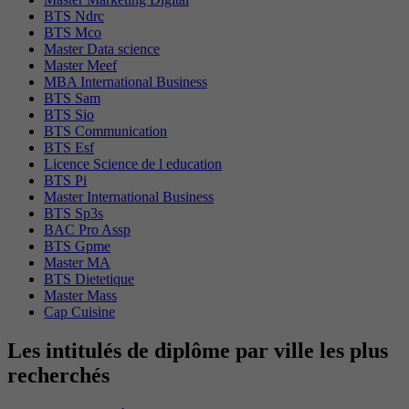
BTS Ndrc
BTS Mco
Master Data science
Master Meef
MBA International Business
BTS Sam
BTS Sio
BTS Communication
BTS Esf
Licence Science de l education
BTS Pi
Master International Business
BTS Sp3s
BAC Pro Assp
BTS Gpme
Master MA
BTS Dietetique
Master Mass
Cap Cuisine
Les intitulés de diplôme par ville les plus
recherchés