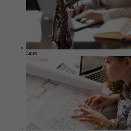
Juriste