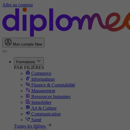
Aller au contenu
Mon compte
New
Formations
PAR FILIÈRES
Commerce
Informatique
Finance & Comptabilité
Management
Ressources humaines
Immobilier
Art & Culture
Communication
Santé
Toutes les filières