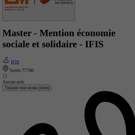
Master - Mention économie
sociale et solidaire
- IFIS
IFIS
Serris 77700
Aucun avis
Trouver mon école (1min)