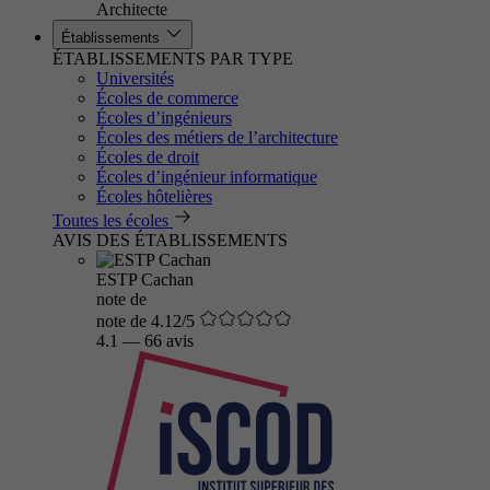
Architecte
Établissements
ÉTABLISSEMENTS PAR TYPE
Universités
Écoles de commerce
Écoles d’ingénieurs
Écoles des métiers de l’architecture
Écoles de droit
Écoles d’ingénieur informatique
Écoles hôtelières
Toutes les écoles
AVIS DES ÉTABLISSEMENTS
ESTP Cachan
note de
note de 4.12/5
4.1
—
66 avis