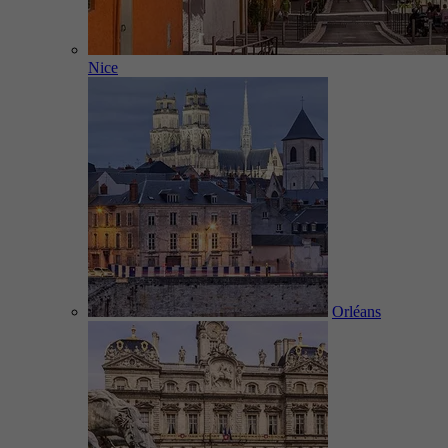
Nice
Orléans