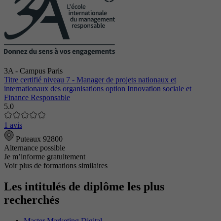
3A - Campus Paris
Titre certifié niveau 7 - Manager de projets nationaux et
internationaux des organisations option Innovation sociale et
Finance Responsable
5.0
1 avis
Puteaux 92800
Alternance possible
Je m’informe gratuitement
Voir plus de formations similaires
Les intitulés de diplôme les plus
recherchés
Master Marketing Digital