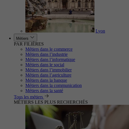
Lyon
Métiers
PAR FILIÈRES
Métiers dans le commerce
Métiers dans l’industrie
Métiers dans l’informatique
Métiers dans le social
Métiers dans l’immobilier
Métiers dans l’agriculture
Métiers dans la banque
Métiers dans la communication
Métiers dans la santé
Tous les métiers
MÉTIERS LES PLUS RECHERCHÉS