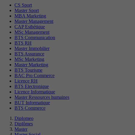
CS Sport
Master Sport
MBA Marketing
Master Management
CAP Esthétique
MSc Management
BTS Communication
BTS RH
Master Immobilier
BTS Assurance
MSc Marketing
Master Marketing
BTS Tourisme
BAC Pro Commerce
Licence RH
BTS Electronique
Licence Informatique
Master Ressources humaines
BUT Informatique
BTS Commerce
Diplomeo
Diplômes
Master
Master Social