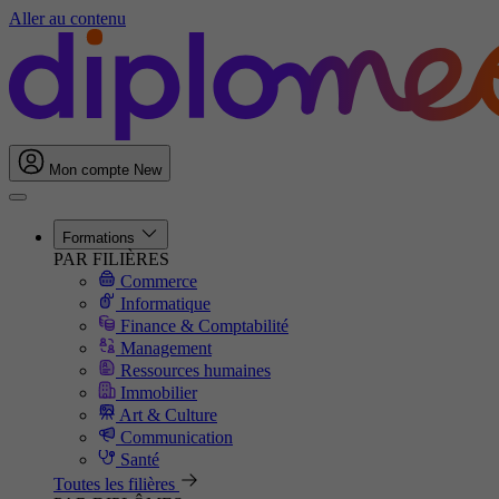
Aller au contenu
Mon compte
New
Formations
PAR FILIÈRES
Commerce
Informatique
Finance & Comptabilité
Management
Ressources humaines
Immobilier
Art & Culture
Communication
Santé
Toutes les filières