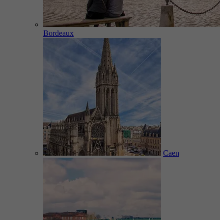
Bordeaux
Caen