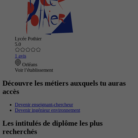
Lycée Pothier
5.0
1 avis
Orléans
Voir l’établissement
Découvre les métiers auxquels tu auras
accès
Devenir enseignant-chercheur
Devenir ingénieur environnement
Les intitulés de diplôme les plus
recherchés