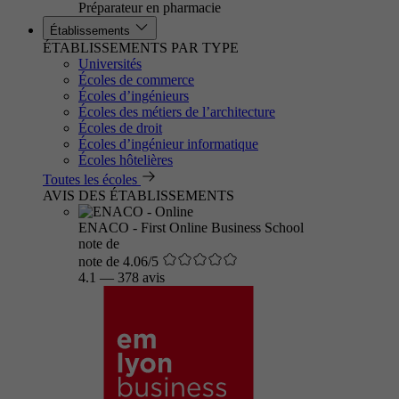
Préparateur en pharmacie
Établissements
ÉTABLISSEMENTS PAR TYPE
Universités
Écoles de commerce
Écoles d’ingénieurs
Écoles des métiers de l’architecture
Écoles de droit
Écoles d’ingénieur informatique
Écoles hôtelières
Toutes les écoles
AVIS DES ÉTABLISSEMENTS
ENACO - First Online Business School
note de
note de 4.06/5
4.1
—
378 avis