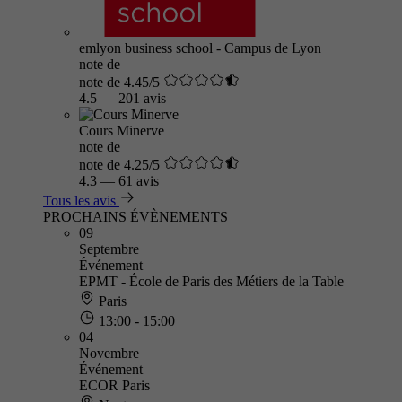
emlyon business school - Campus de Lyon
note de
note de 4.45/5
4.5
—
201 avis
Cours Minerve
note de
note de 4.25/5
4.3
—
61 avis
Tous les avis
PROCHAINS ÉVÈNEMENTS
09
Septembre
Événement
EPMT - École de Paris des Métiers de la Table
Paris
13:00 - 15:00
04
Novembre
Événement
ECOR Paris