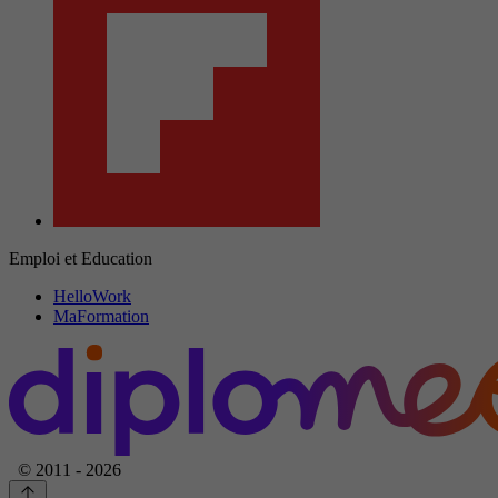
Emploi et Education
HelloWork
MaFormation
© 2011 - 2026