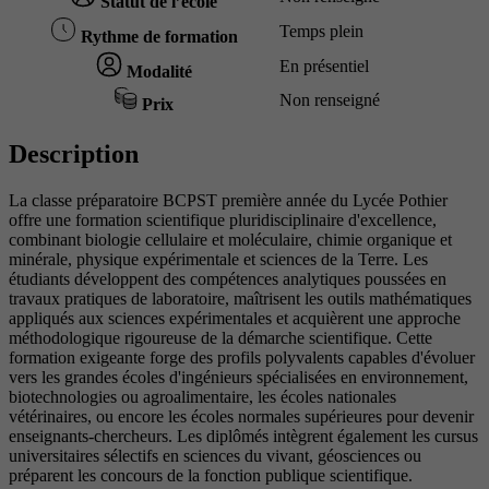
Statut de l’école
Temps plein
Rythme de formation
En présentiel
Modalité
Non renseigné
Prix
Description
La classe préparatoire BCPST première année du Lycée Pothier
offre une formation scientifique pluridisciplinaire d'excellence,
combinant biologie cellulaire et moléculaire, chimie organique et
minérale, physique expérimentale et sciences de la Terre. Les
étudiants développent des compétences analytiques poussées en
travaux pratiques de laboratoire, maîtrisent les outils mathématiques
appliqués aux sciences expérimentales et acquièrent une approche
méthodologique rigoureuse de la démarche scientifique. Cette
formation exigeante forge des profils polyvalents capables d'évoluer
vers les grandes écoles d'ingénieurs spécialisées en environnement,
biotechnologies ou agroalimentaire, les écoles nationales
vétérinaires, ou encore les écoles normales supérieures pour devenir
enseignants-chercheurs. Les diplômés intègrent également les cursus
universitaires sélectifs en sciences du vivant, géosciences ou
préparent les concours de la fonction publique scientifique.