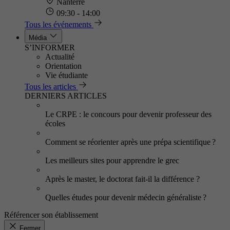
Nanterre
09:30 - 14:00
Tous les événements
Média
S’INFORMER
Actualité
Orientation
Vie étudiante
Tous les articles
DERNIERS ARTICLES
Le CRPE : le concours pour devenir professeur des
écoles
Comment se réorienter après une prépa scientifique ?
Les meilleurs sites pour apprendre le grec
Après le master, le doctorat fait-il la différence ?
Quelles études pour devenir médecin généraliste ?
Référencer son établissement
Fermer