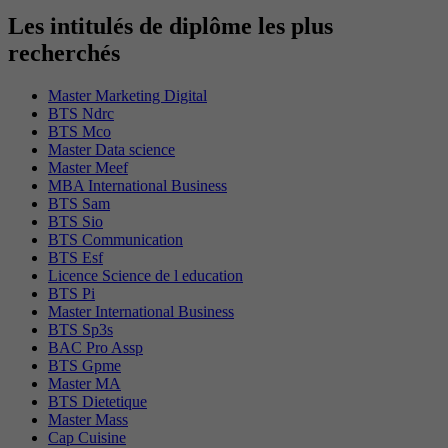
Les intitulés de diplôme les plus
recherchés
Master Marketing Digital
BTS Ndrc
BTS Mco
Master Data science
Master Meef
MBA International Business
BTS Sam
BTS Sio
BTS Communication
BTS Esf
Licence Science de l education
BTS Pi
Master International Business
BTS Sp3s
BAC Pro Assp
BTS Gpme
Master MA
BTS Dietetique
Master Mass
Cap Cuisine