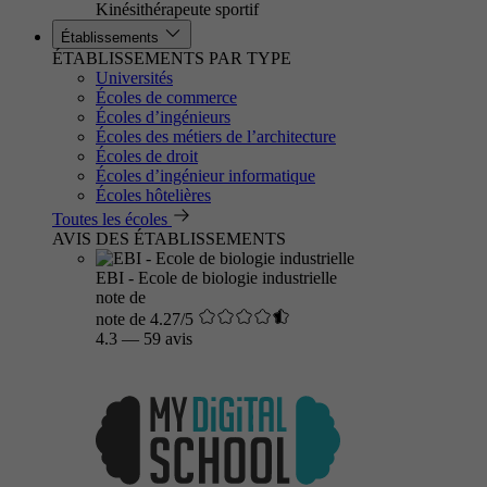
Kinésithérapeute sportif
Établissements
ÉTABLISSEMENTS PAR TYPE
Universités
Écoles de commerce
Écoles d’ingénieurs
Écoles des métiers de l’architecture
Écoles de droit
Écoles d’ingénieur informatique
Écoles hôtelières
Toutes les écoles
AVIS DES ÉTABLISSEMENTS
EBI - Ecole de biologie industrielle
note de
note de 4.27/5
4.3
—
59 avis