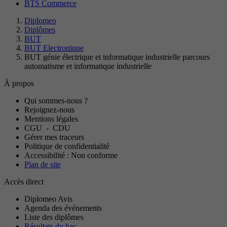
BTS Commerce
Diplomeo
Diplômes
BUT
BUT Electronique
BUT génie électrique et informatique industrielle parcours
automatisme et informatique industrielle
À propos
Qui sommes-nous ?
Rejoignez-nous
Mentions légales
CGU
-
CDU
Gérer mes traceurs
Politique de confidentialité
Accessibilité : Non conforme
Plan de site
Accès direct
Diplomeo Avis
Agenda des événements
Liste des diplômes
Résultats du bac