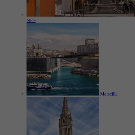
Nice
Marseille