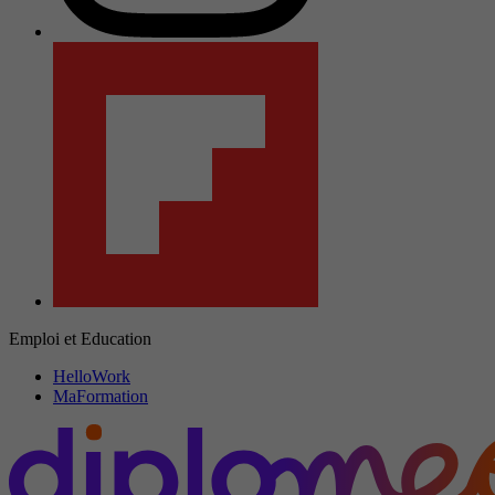
Emploi et Education
HelloWork
MaFormation