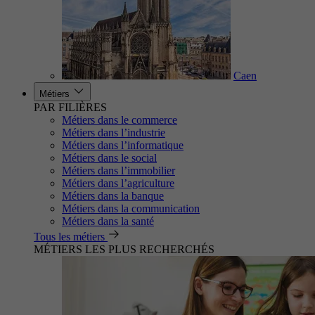
Caen
Métiers
PAR FILIÈRES
Métiers dans le commerce
Métiers dans l’industrie
Métiers dans l’informatique
Métiers dans le social
Métiers dans l’immobilier
Métiers dans l’agriculture
Métiers dans la banque
Métiers dans la communication
Métiers dans la santé
Tous les métiers
MÉTIERS LES PLUS RECHERCHÉS