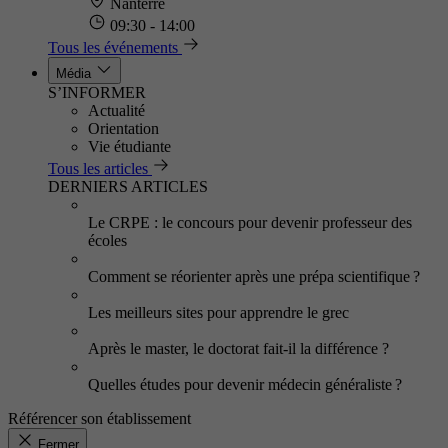
Nanterre
09:30 - 14:00
Tous les événements
Média
S’INFORMER
Actualité
Orientation
Vie étudiante
Tous les articles
DERNIERS ARTICLES
Le CRPE : le concours pour devenir professeur des
écoles
Comment se réorienter après une prépa scientifique ?
Les meilleurs sites pour apprendre le grec
Après le master, le doctorat fait-il la différence ?
Quelles études pour devenir médecin généraliste ?
Référencer son établissement
Fermer