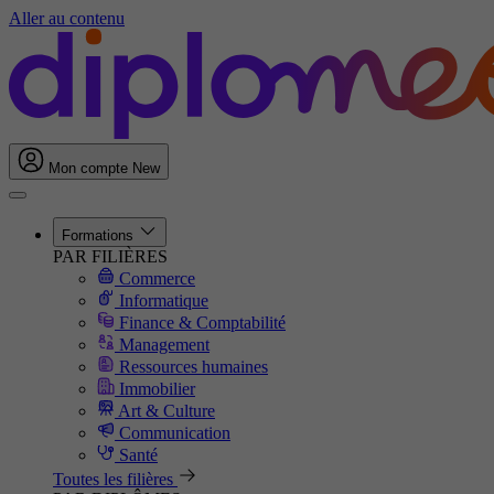
Aller au contenu
Mon compte
New
Formations
PAR FILIÈRES
Commerce
Informatique
Finance & Comptabilité
Management
Ressources humaines
Immobilier
Art & Culture
Communication
Santé
Toutes les filières