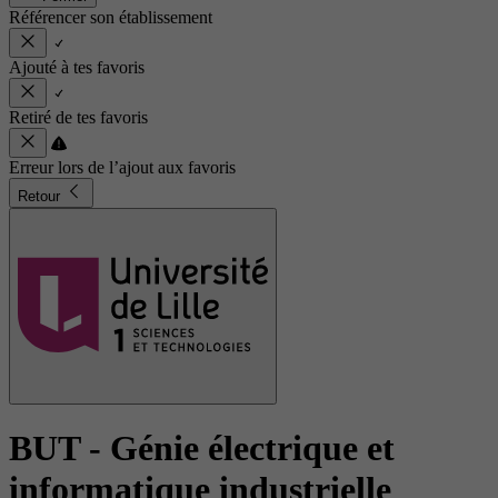
Référencer son établissement
Ajouté à tes favoris
Retiré de tes favoris
Erreur lors de l’ajout aux favoris
Retour
BUT - Génie électrique et
informatique industrielle