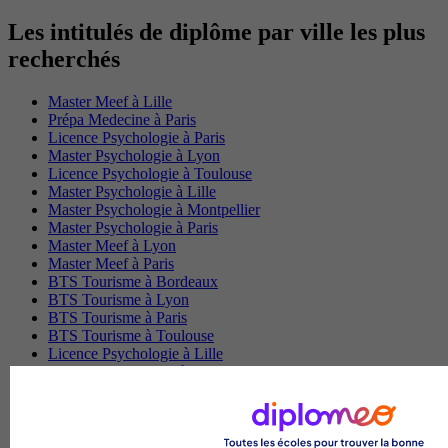
Les intitulés de diplôme par ville les plus
recherchés
Master Meef à Lille
Prépa Medecine à Paris
Licence Psychologie à Paris
Master Psychologie à Lyon
Licence Psychologie à Toulouse
Master Psychologie à Lille
Master Psychologie à Montpellier
Master Psychologie à Paris
Master Meef à Lyon
Master Meef à Paris
BTS Tourisme à Bordeaux
BTS Tourisme à Lyon
BTS Tourisme à Paris
BTS Tourisme à Toulouse
Licence Psychologie à Lille
Master Informatique à Paris
BTS Communication à Bordeaux
Master Psychologie à Angers
BTS Communication à Lyon
BTS Ndrc à Lyon