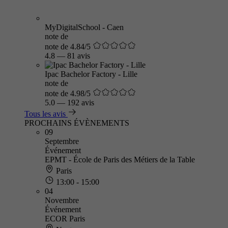
MyDigitalSchool - Caen
note de
note de 4.84/5
4.8
—
81 avis
Ipac Bachelor Factory - Lille
note de
note de 4.98/5
5.0
—
192 avis
Tous les avis
PROCHAINS ÉVÈNEMENTS
09
Septembre
Événement
EPMT - École de Paris des Métiers de la Table
Paris
13:00 - 15:00
04
Novembre
Événement
ECOR Paris