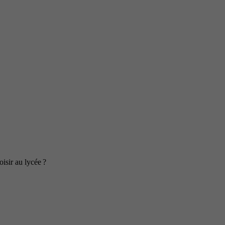
isir au lycée ?