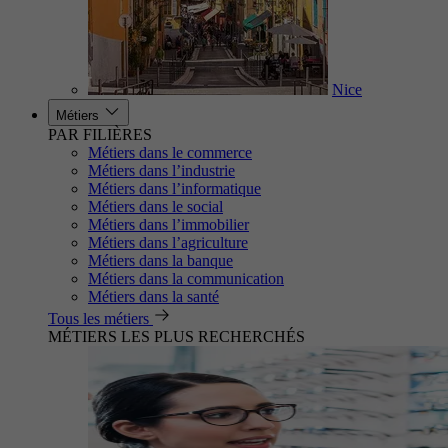
Nice
Métiers
PAR FILIÈRES
Métiers dans le commerce
Métiers dans l’industrie
Métiers dans l’informatique
Métiers dans le social
Métiers dans l’immobilier
Métiers dans l’agriculture
Métiers dans la banque
Métiers dans la communication
Métiers dans la santé
Tous les métiers
MÉTIERS LES PLUS RECHERCHÉS