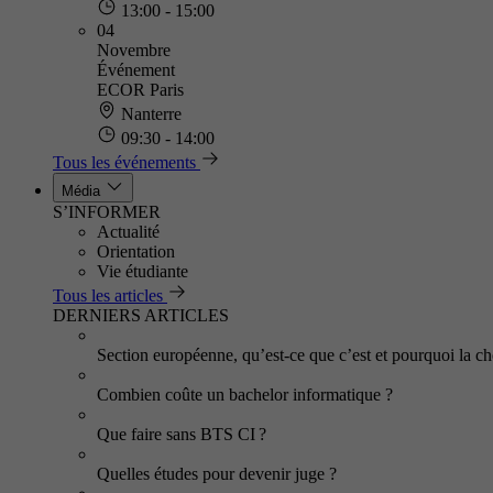
13:00 - 15:00
04
Novembre
Événement
ECOR Paris
Nanterre
09:30 - 14:00
Tous les événements
Média
S’INFORMER
Actualité
Orientation
Vie étudiante
Tous les articles
DERNIERS ARTICLES
Section européenne, qu’est-ce que c’est et pourquoi la cho
Combien coûte un bachelor informatique ?
Que faire sans BTS CI ?
Quelles études pour devenir juge ?