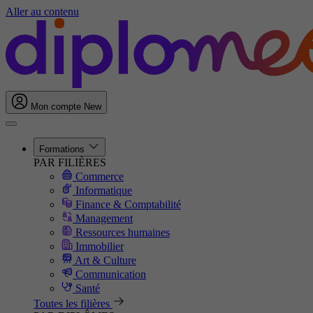
Aller au contenu
Mon compte
New
Formations
PAR FILIÈRES
Commerce
Informatique
Finance & Comptabilité
Management
Ressources humaines
Immobilier
Art & Culture
Communication
Santé
Toutes les filières