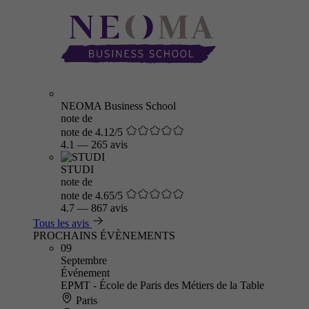
NEOMA Business School
note de
note de 4.12/5
4.1
—
265 avis
STUDI
note de
note de 4.65/5
4.7
—
867 avis
Tous les avis
PROCHAINS ÉVÈNEMENTS
09
Septembre
Événement
EPMT - École de Paris des Métiers de la Table
Paris