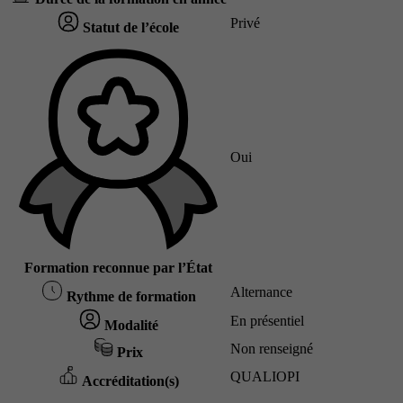
Privé
Statut de l’école
Oui
Formation reconnue par l’État
Alternance
Rythme de formation
En présentiel
Modalité
Non renseigné
Prix
QUALIOPI
Accréditation(s)