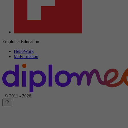
Emploi et Education
HelloWork
MaFormation
© 2011 - 2026