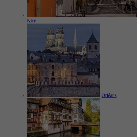
Nice
Orléans