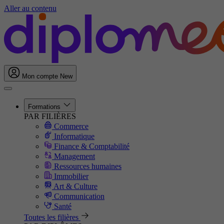
Aller au contenu
Mon compte
New
Formations
PAR FILIÈRES
Commerce
Informatique
Finance & Comptabilité
Management
Ressources humaines
Immobilier
Art & Culture
Communication
Santé
Toutes les filières