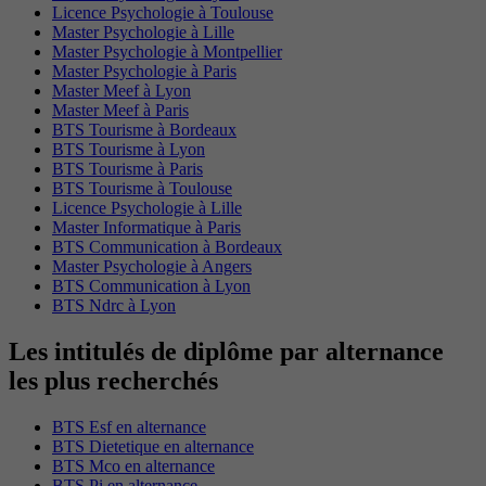
Licence Psychologie à Toulouse
Master Psychologie à Lille
Master Psychologie à Montpellier
Master Psychologie à Paris
Master Meef à Lyon
Master Meef à Paris
BTS Tourisme à Bordeaux
BTS Tourisme à Lyon
BTS Tourisme à Paris
BTS Tourisme à Toulouse
Licence Psychologie à Lille
Master Informatique à Paris
BTS Communication à Bordeaux
Master Psychologie à Angers
BTS Communication à Lyon
BTS Ndrc à Lyon
Les intitulés de diplôme par alternance
les plus recherchés
BTS Esf en alternance
BTS Dietetique en alternance
BTS Mco en alternance
BTS Pi en alternance