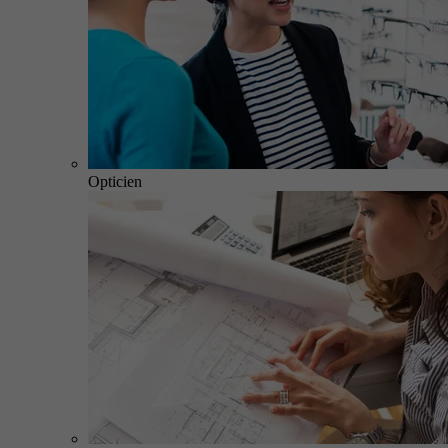
Opticien