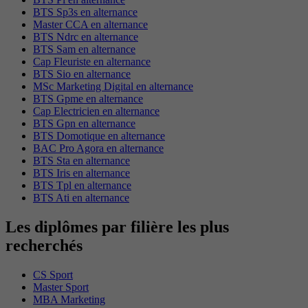
BTS Sp3s en alternance
Master CCA en alternance
BTS Ndrc en alternance
BTS Sam en alternance
Cap Fleuriste en alternance
BTS Sio en alternance
MSc Marketing Digital en alternance
BTS Gpme en alternance
Cap Electricien en alternance
BTS Gpn en alternance
BTS Domotique en alternance
BAC Pro Agora en alternance
BTS Sta en alternance
BTS Iris en alternance
BTS Tpl en alternance
BTS Ati en alternance
Les diplômes par filière les plus
recherchés
CS Sport
Master Sport
MBA Marketing