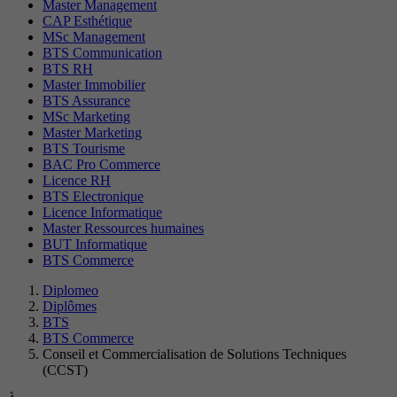
Master Management
CAP Esthétique
MSc Management
BTS Communication
BTS RH
Master Immobilier
BTS Assurance
MSc Marketing
Master Marketing
BTS Tourisme
BAC Pro Commerce
Licence RH
BTS Electronique
Licence Informatique
Master Ressources humaines
BUT Informatique
BTS Commerce
Diplomeo
Diplômes
BTS
BTS Commerce
Conseil et Commercialisation de Solutions Techniques
(CCST)