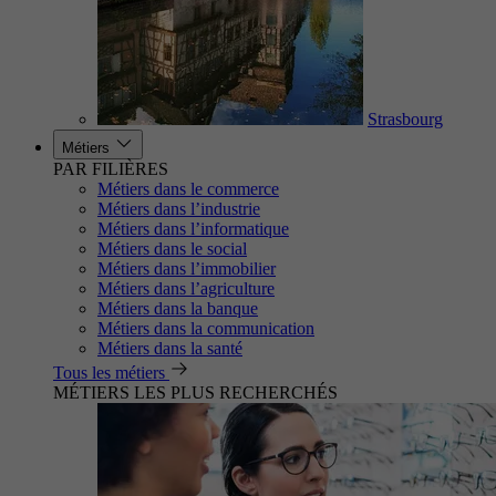
Strasbourg
Métiers
PAR FILIÈRES
Métiers dans le commerce
Métiers dans l’industrie
Métiers dans l’informatique
Métiers dans le social
Métiers dans l’immobilier
Métiers dans l’agriculture
Métiers dans la banque
Métiers dans la communication
Métiers dans la santé
Tous les métiers
MÉTIERS LES PLUS RECHERCHÉS