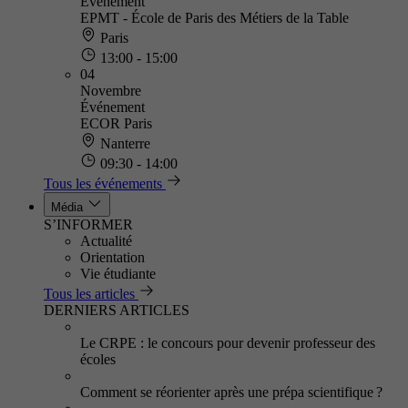
Événement
EPMT - École de Paris des Métiers de la Table
Paris
13:00 - 15:00
04
Novembre
Événement
ECOR Paris
Nanterre
09:30 - 14:00
Tous les événements
Média
S’INFORMER
Actualité
Orientation
Vie étudiante
Tous les articles
DERNIERS ARTICLES
Le CRPE : le concours pour devenir professeur des
écoles
Comment se réorienter après une prépa scientifique ?