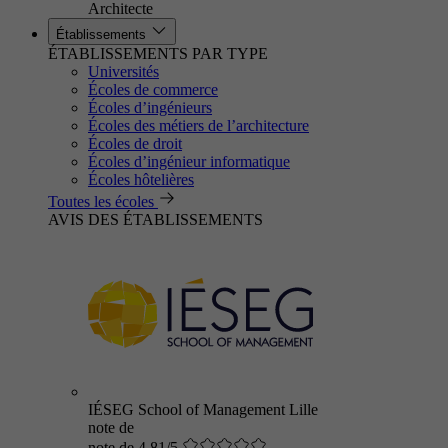
Architecte
Établissements
ÉTABLISSEMENTS PAR TYPE
Universités
Écoles de commerce
Écoles d’ingénieurs
Écoles des métiers de l’architecture
Écoles de droit
Écoles d’ingénieur informatique
Écoles hôtelières
Toutes les écoles
AVIS DES ÉTABLISSEMENTS
IÉSEG School of Management Lille
note de
note de 4.81/5