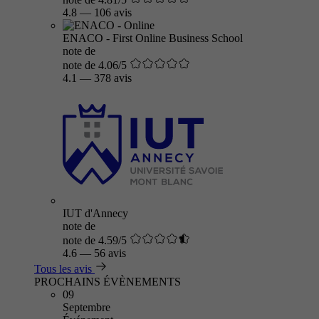
4.8
—
106 avis
ENACO - First Online Business School
note de
note de 4.06/5
4.1
—
378 avis
IUT d'Annecy
note de
note de 4.59/5
4.6
—
56 avis
Tous les avis
PROCHAINS ÉVÈNEMENTS
09
Septembre