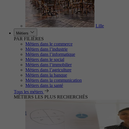
Lille
Métiers
PAR FILIÈRES
Métiers dans le commerce
Métiers dans l’industrie
Métiers dans l’informatique
Métiers dans le social
Métiers dans l’immobilier
Métiers dans l’agriculture
Métiers dans la banque
Métiers dans la communication
Métiers dans la santé
Tous les métiers
MÉTIERS LES PLUS RECHERCHÉS