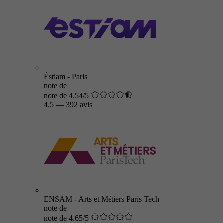
Éstiam - Paris
note de
note de 4.54/5
4.5
—
392 avis
ENSAM - Arts et Métiers Paris Tech
note de
note de 4.65/5