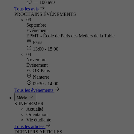
4.7
—
100 avis
Tous les avis
PROCHAINS ÉVÈNEMENTS
09
Septembre
Événement
EPMT - École de Paris des Métiers de la Table
Paris
13:00 - 15:00
04
Novembre
Événement
ECOR Paris
Nanterre
09:30 - 14:00
Tous les événements
Média
S’INFORMER
Actualité
Orientation
Vie étudiante
Tous les articles
DERNIERS ARTICLES