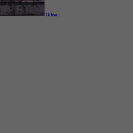
Orléans