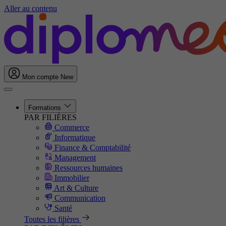
Aller au contenu
Mon compte
New
Formations
PAR FILIÈRES
Commerce
Informatique
Finance & Comptabilité
Management
Ressources humaines
Immobilier
Art & Culture
Communication
Santé
Toutes les filières