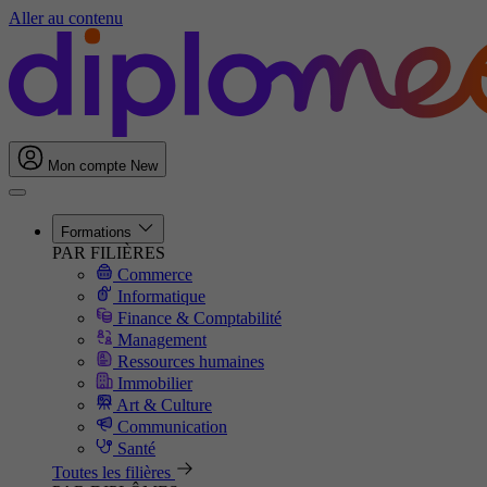
Aller au contenu
Mon compte
New
Formations
PAR FILIÈRES
Commerce
Informatique
Finance & Comptabilité
Management
Ressources humaines
Immobilier
Art & Culture
Communication
Santé
Toutes les filières