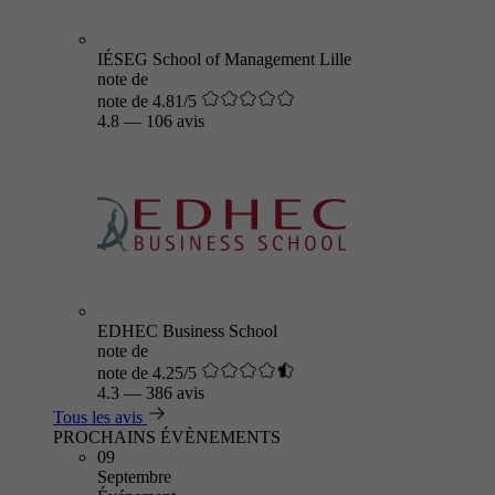
IÉSEG School of Management Lille
note de
note de 4.81/5
4.8
—
106 avis
EDHEC Business School
note de
note de 4.25/5
4.3
—
386 avis
Tous les avis
PROCHAINS ÉVÈNEMENTS
09
Septembre