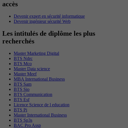
accès
Devenir expert en sécurité informatique
Devenir ingénieur sécurité Web
Les intitulés de diplôme les plus
recherchés
Master Marketing Digital
BTS Ndrc
BTS Mco
Master Data science
Master Meef
MBA International Business
BTS Sam
BTS Sio
BTS Communication
BTS Esf
Licence Science de l education
BTS Pi
Master International Business
BTS Sp3s
BAC Pro Assp