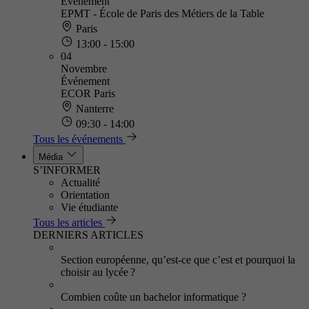
Événement
EPMT - École de Paris des Métiers de la Table
Paris
13:00 - 15:00
04
Novembre
Événement
ECOR Paris
Nanterre
09:30 - 14:00
Tous les événements
Média
S’INFORMER
Actualité
Orientation
Vie étudiante
Tous les articles
DERNIERS ARTICLES
Section européenne, qu’est-ce que c’est et pourquoi la
choisir au lycée ?
Combien coûte un bachelor informatique ?