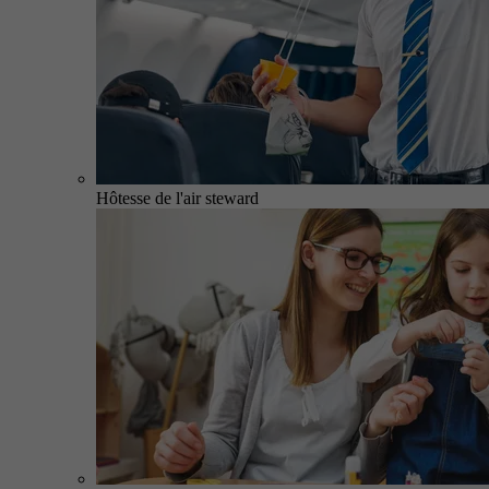
Hôtesse de l'air steward