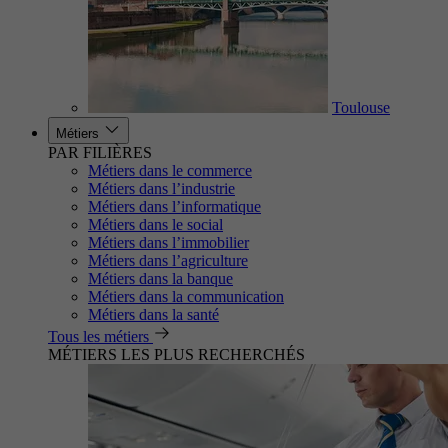
Toulouse
Métiers
PAR FILIÈRES
Métiers dans le commerce
Métiers dans l’industrie
Métiers dans l’informatique
Métiers dans le social
Métiers dans l’immobilier
Métiers dans l’agriculture
Métiers dans la banque
Métiers dans la communication
Métiers dans la santé
Tous les métiers
MÉTIERS LES PLUS RECHERCHÉS