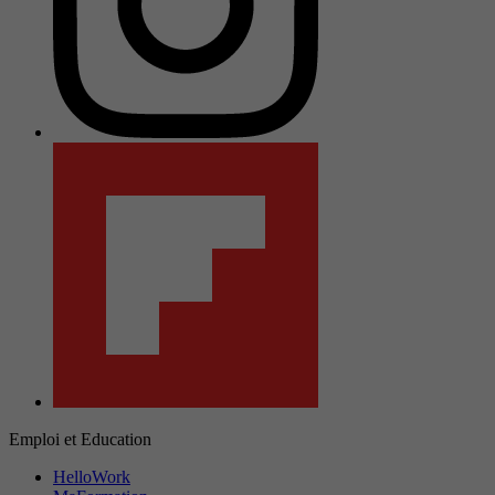
Emploi et Education
HelloWork