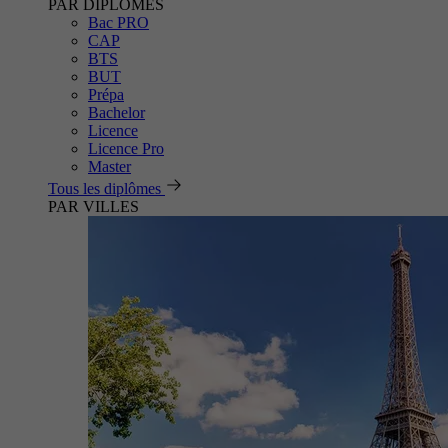
PAR DIPLÔMES
Bac PRO
CAP
BTS
BUT
Prépa
Bachelor
Licence
Licence Pro
Master
Tous les diplômes
PAR VILLES