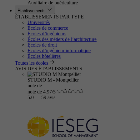
Auxiliaire de puériculture
Établissements
ÉTABLISSEMENTS PAR TYPE
Universités
Écoles de commerce
Écoles d’ingénieurs
Écoles des métiers de l’architecture
Écoles de droit
Écoles d’ingénieur informatique
Écoles hôtelières
Toutes les écoles
AVIS DES ÉTABLISSEMENTS
STUDIO M - Montpellier
note de
note de 4.97/5
5.0
—
59 avis