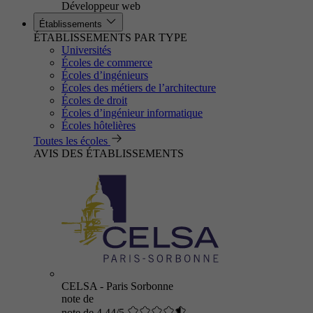
Développeur web
Établissements
ÉTABLISSEMENTS PAR TYPE
Universités
Écoles de commerce
Écoles d’ingénieurs
Écoles des métiers de l’architecture
Écoles de droit
Écoles d’ingénieur informatique
Écoles hôtelières
Toutes les écoles
AVIS DES ÉTABLISSEMENTS
CELSA - Paris Sorbonne
note de
note de 4.44/5