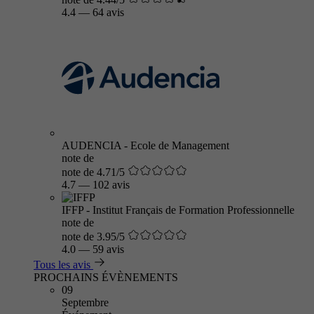
4.4
—
64 avis
AUDENCIA - Ecole de Management
note de
note de 4.71/5
4.7
—
102 avis
IFFP - Institut Français de Formation Professionnelle
note de
note de 3.95/5
4.0
—
59 avis
Tous les avis
PROCHAINS ÉVÈNEMENTS
09
Septembre