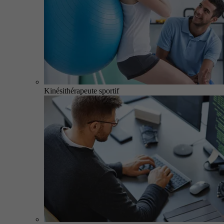
Kinésithérapeute sportif