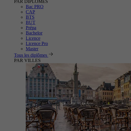
PAR DIPLÔMES
Bac PRO
CAP
BTS
BUT
Prépa
Bachelor
Licence
Licence Pro
Master
Tous les diplômes
PAR VILLES