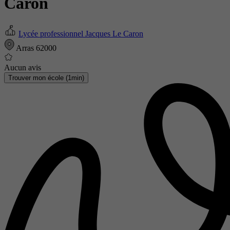
Caron
Lycée professionnel Jacques Le Caron
Arras 62000
Aucun avis
Trouver mon école (1min)