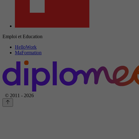
Emploi et Education
HelloWork
MaFormation
© 2011 - 2026