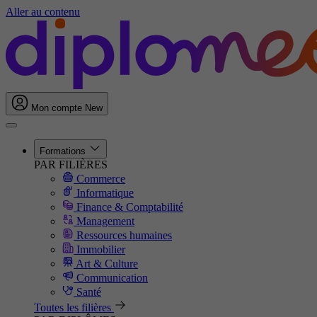
Aller au contenu
Mon compte
New
Formations
PAR FILIÈRES
Commerce
Informatique
Finance & Comptabilité
Management
Ressources humaines
Immobilier
Art & Culture
Communication
Santé
Toutes les filières