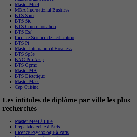
Master Meef
MBA International Business
BTS Sam
BTS Sio
BTS Communication
BTS Esf
Licence Science de l education
BTS Pi
Master International Business
BTS Sp3s
BAC Pro Assp
BTS Gpme
Master MA
BTS Dietetique
Master Mass
Cap Cuisine
Les intitulés de diplôme par ville les plus
recherchés
Master Meef à Lille
Prépa Medecine à Paris
Licence Psychologie à Paris