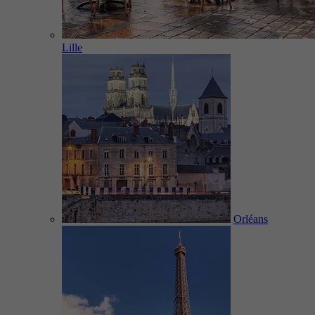
Lille
Orléans