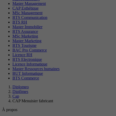
Master Management
CAP Esthétique
MSc Management
BTS Communication
BTS RH
Master Immobilier
BTS Assurance
MSc Marketing
Master Marketing
BTS Tourisme
BAC Pro Commerce
Licence RH
BTS Electronique
Licence Informatique
Master Ressources humaines
BUT Informatique
BTS Commerce
Diplomeo
Diplômes
Cap
CAP Menuisier fabricant
À propos