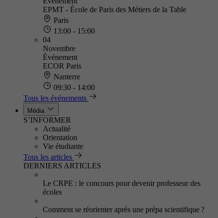
Événement
EPMT - École de Paris des Métiers de la Table
Paris
13:00 - 15:00
04
Novembre
Événement
ECOR Paris
Nanterre
09:30 - 14:00
Tous les événements
Média
S’INFORMER
Actualité
Orientation
Vie étudiante
Tous les articles
DERNIERS ARTICLES
Le CRPE : le concours pour devenir professeur des
écoles
Comment se réorienter après une prépa scientifique ?