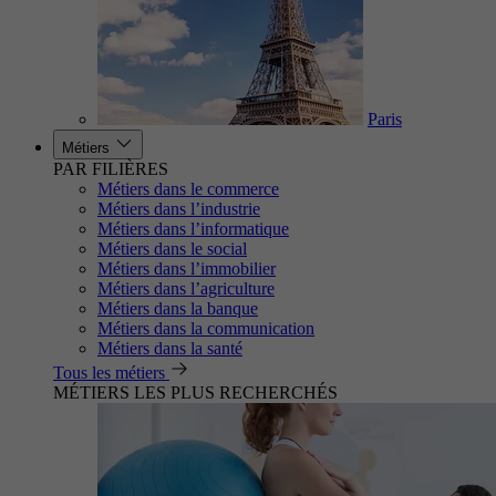
Paris
Métiers
PAR FILIÈRES
Métiers dans le commerce
Métiers dans l’industrie
Métiers dans l’informatique
Métiers dans le social
Métiers dans l’immobilier
Métiers dans l’agriculture
Métiers dans la banque
Métiers dans la communication
Métiers dans la santé
Tous les métiers
MÉTIERS LES PLUS RECHERCHÉS