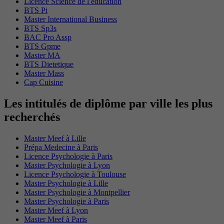
Licence Science de l education
BTS Pi
Master International Business
BTS Sp3s
BAC Pro Assp
BTS Gpme
Master MA
BTS Dietetique
Master Mass
Cap Cuisine
Les intitulés de diplôme par ville les plus
recherchés
Master Meef à Lille
Prépa Medecine à Paris
Licence Psychologie à Paris
Master Psychologie à Lyon
Licence Psychologie à Toulouse
Master Psychologie à Lille
Master Psychologie à Montpellier
Master Psychologie à Paris
Master Meef à Lyon
Master Meef à Paris