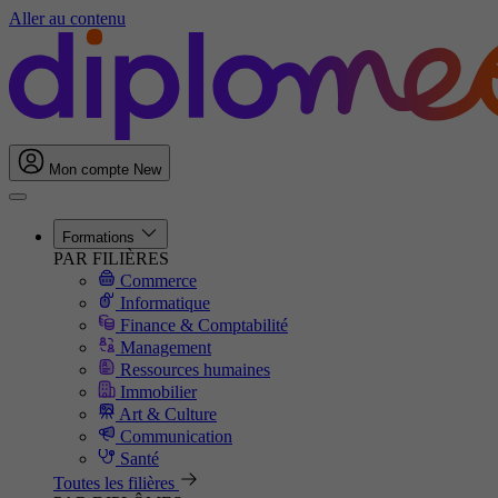
Aller au contenu
Mon compte
New
Formations
PAR FILIÈRES
Commerce
Informatique
Finance & Comptabilité
Management
Ressources humaines
Immobilier
Art & Culture
Communication
Santé
Toutes les filières