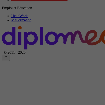
Emploi et Education
HelloWork
MaFormation
© 2011 - 2026