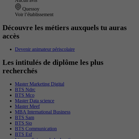
Aucun avis
Quessoy
Voir l’établissement
Découvre les métiers auxquels tu auras
accès
Devenir animateur périscolaire
Les intitulés de diplôme les plus
recherchés
Master Marketing Digital
BTS Ndrc
BTS Mco
Master Data science
Master Meef
MBA International Business
BTS Sam
BTS Sio
BTS Communication
BTS Esf