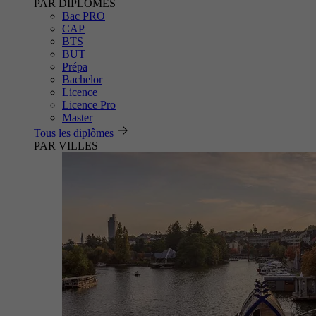
PAR DIPLÔMES
Bac PRO
CAP
BTS
BUT
Prépa
Bachelor
Licence
Licence Pro
Master
Tous les diplômes
PAR VILLES