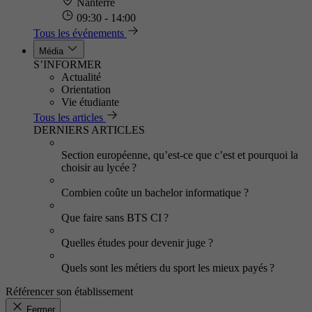
Nanterre
09:30 - 14:00
Tous les événements
Média
S’INFORMER
Actualité
Orientation
Vie étudiante
Tous les articles
DERNIERS ARTICLES
Section européenne, qu’est-ce que c’est et pourquoi la
choisir au lycée ?
Combien coûte un bachelor informatique ?
Que faire sans BTS CI ?
Quelles études pour devenir juge ?
Quels sont les métiers du sport les mieux payés ?
Référencer son établissement
Fermer