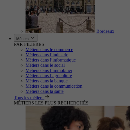
Bordeaux
Métiers
PAR FILIÈRES
Métiers dans le commerce
Métiers dans l’industrie
Métiers dans l’informatique
Métiers dans le social
Métiers dans l’immobilier
Métiers dans l’agriculture
Métiers dans la banque
Métiers dans la communication
Métiers dans la santé
Tous les métiers
MÉTIERS LES PLUS RECHERCHÉS