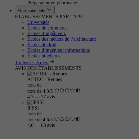
Préparateur en pharmacie
Établissements
ÉTABLISSEMENTS PAR TYPE
Universités
Écoles de commerce
Écoles d’ingénieurs
Écoles des métiers de l’architecture
Écoles de droit
Écoles d’ingénieur informatique
Écoles hôtelières
Toutes les écoles
AVIS DES ÉTABLISSEMENTS
AFTEC - Rennes
note de
note de 4.3/5
4.3
—
77 avis
IPSSI
note de
note de 4.6/5
4.6
—
63 avis