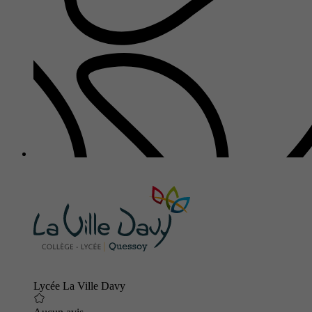
Lycée La Ville Davy