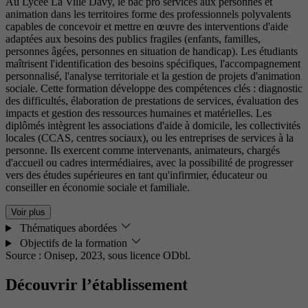
Au Lycée La Ville Davy, le bac pro services aux personnes et
animation dans les territoires forme des professionnels polyvalents
capables de concevoir et mettre en œuvre des interventions d'aide
adaptées aux besoins des publics fragiles (enfants, familles,
personnes âgées, personnes en situation de handicap). Les étudiants
maîtrisent l'identification des besoins spécifiques, l'accompagnement
personnalisé, l'analyse territoriale et la gestion de projets d'animation
sociale. Cette formation développe des compétences clés : diagnostic
des difficultés, élaboration de prestations de services, évaluation des
impacts et gestion des ressources humaines et matérielles. Les
diplômés intègrent les associations d'aide à domicile, les collectivités
locales (CCAS, centres sociaux), ou les entreprises de services à la
personne. Ils exercent comme intervenants, animateurs, chargés
d'accueil ou cadres intermédiaires, avec la possibilité de progresser
vers des études supérieures en tant qu'infirmier, éducateur ou
conseiller en économie sociale et familiale.
Voir plus
Thématiques abordées
Objectifs de la formation
Source : Onisep, 2023,
sous licence ODbl.
Découvrir l’établissement