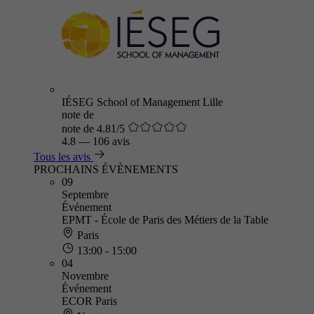
IÉSEG School of Management Lille
note de
note de 4.81/5
4.8
—
106 avis
Tous les avis
PROCHAINS ÉVÈNEMENTS
09
Septembre
Événement
EPMT - École de Paris des Métiers de la Table
Paris
13:00 - 15:00
04
Novembre
Événement
ECOR Paris