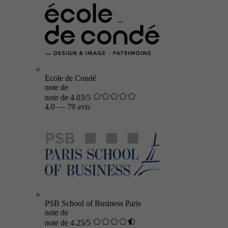
Ecole de Condé
note de
note de 4.03/5
4.0
—
79 avis
PSB School of Business Paris
note de
note de 4.25/5