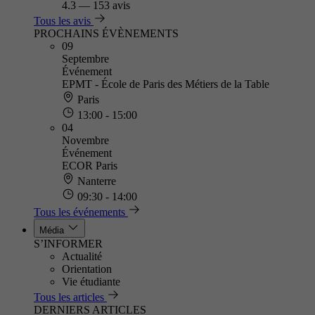
4.3
—
153 avis
Tous les avis
PROCHAINS ÉVÈNEMENTS
09
Septembre
Événement
EPMT - École de Paris des Métiers de la Table
Paris
13:00 - 15:00
04
Novembre
Événement
ECOR Paris
Nanterre
09:30 - 14:00
Tous les événements
Média
S’INFORMER
Actualité
Orientation
Vie étudiante
Tous les articles
DERNIERS ARTICLES