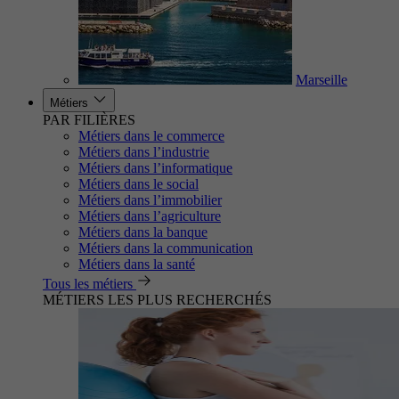
Marseille
Métiers
PAR FILIÈRES
Métiers dans le commerce
Métiers dans l’industrie
Métiers dans l’informatique
Métiers dans le social
Métiers dans l’immobilier
Métiers dans l’agriculture
Métiers dans la banque
Métiers dans la communication
Métiers dans la santé
Tous les métiers
MÉTIERS LES PLUS RECHERCHÉS