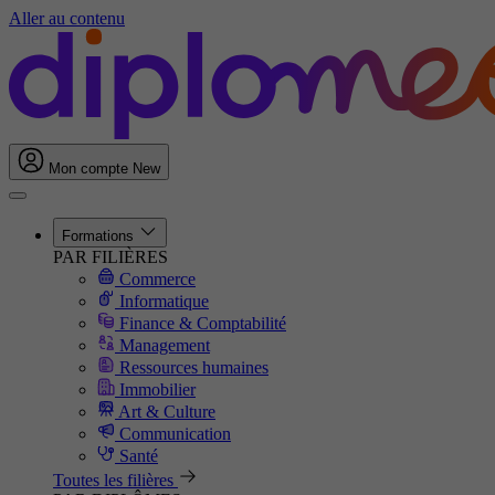
Aller au contenu
Mon compte
New
Formations
PAR FILIÈRES
Commerce
Informatique
Finance & Comptabilité
Management
Ressources humaines
Immobilier
Art & Culture
Communication
Santé
Toutes les filières