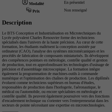
En présentiel
Modalité
Non renseigné
Prix
Description
Le BTS Conception et Industrialisation en Microtechniques du
Lycée polyvalent Charles Renouvier forme des techniciens
spécialisés dans l'univers de la haute précision. Au cœur de cette
formation, les étudiants maîtrisent la conception assistée par
ordinateur (CAO), l'analyse des systèmes micromécaniques et les
procédés de fabrication de composants miniaturisés. Ils développent
des compétences pointues en métrologie, contrôle qualité et gestion
de production, tout en approfondissant les technologies d'usinage de
précision et d'assemblage microscopique. La formation intègre
également la programmation de machines-outils à commande
numérique et l'optimisation des chaînes de production. Les diplômés
évoluent comme techniciens supérieurs en bureau d'études,
responsables de production dans l'horlogerie, l'aéronautique, le
médical ou l'automobile, ou encore spécialistes en métrologie et
contrôle qualité. Ils peuvent également poursuivre vers des fonctions
d'encadrement technique ou s'orienter vers l'entrepreneuriat dans les
secteurs de pointe nécessitant une expertise en microtechnologies.