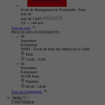
Ecole de Management de Normandie - Paris
note de
note de 3.84/5
3.8
—
144 avis
Tous les avis
PROCHAINS ÉVÈNEMENTS
09
Septembre
Événement
EPMT - École de Paris des Métiers de la Table
Paris
13:00 - 15:00
04
Novembre
Événement
ECOR Paris
Nanterre
09:30 - 14:00
Tous les événements
Média
S’INFORMER