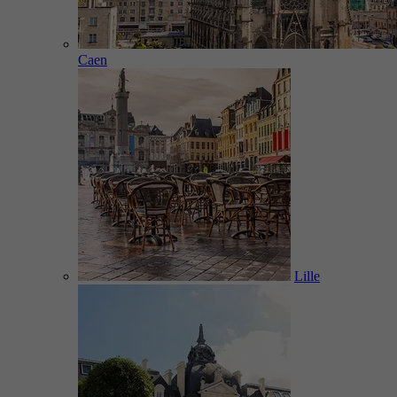
Caen
Lille