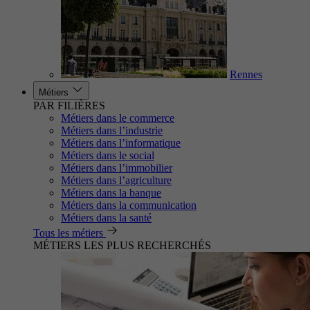
Rennes
Métiers
PAR FILIÈRES
Métiers dans le commerce
Métiers dans l’industrie
Métiers dans l’informatique
Métiers dans le social
Métiers dans l’immobilier
Métiers dans l’agriculture
Métiers dans la banque
Métiers dans la communication
Métiers dans la santé
Tous les métiers
MÉTIERS LES PLUS RECHERCHÉS