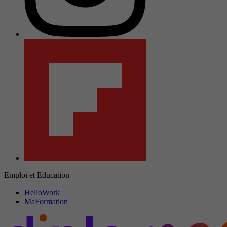
Emploi et Education
HelloWork
MaFormation