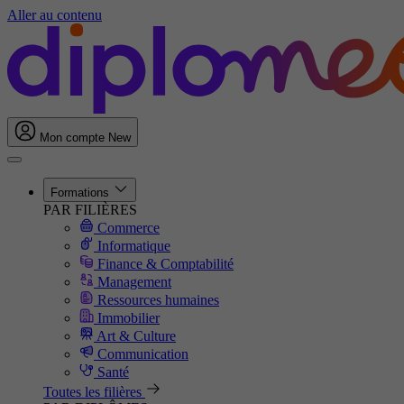
Aller au contenu
Mon compte
New
Formations
PAR FILIÈRES
Commerce
Informatique
Finance & Comptabilité
Management
Ressources humaines
Immobilier
Art & Culture
Communication
Santé
Toutes les filières