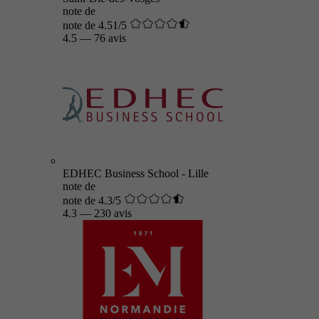
note de
note de 4.51/5
4.5
—
76 avis
EDHEC Business School - Lille
note de
note de 4.3/5
4.3
—
230 avis