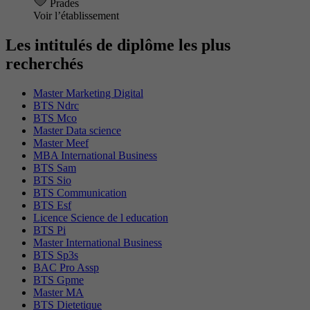
Prades
Voir l’établissement
Les intitulés de diplôme les plus
recherchés
Master Marketing Digital
BTS Ndrc
BTS Mco
Master Data science
Master Meef
MBA International Business
BTS Sam
BTS Sio
BTS Communication
BTS Esf
Licence Science de l education
BTS Pi
Master International Business
BTS Sp3s
BAC Pro Assp
BTS Gpme
Master MA
BTS Dietetique