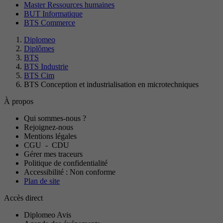
Master Ressources humaines
BUT Informatique
BTS Commerce
Diplomeo
Diplômes
BTS
BTS Industrie
BTS Cim
BTS Conception et industrialisation en microtechniques
À propos
Qui sommes-nous ?
Rejoignez-nous
Mentions légales
CGU
-
CDU
Gérer mes traceurs
Politique de confidentialité
Accessibilité : Non conforme
Plan de site
Accès direct
Diplomeo Avis