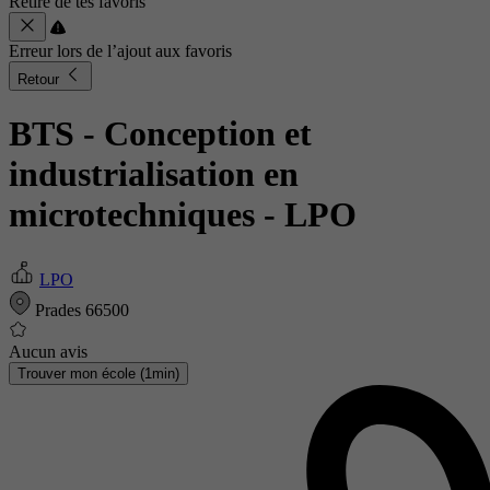
Retiré de tes favoris
Erreur lors de l’ajout aux favoris
Retour
BTS - Conception et
industrialisation en
microtechniques
- LPO
LPO
Prades 66500
Aucun avis
Trouver mon école (1min)