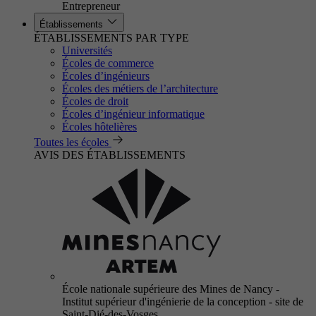
Entrepreneur
Établissements
ÉTABLISSEMENTS PAR TYPE
Universités
Écoles de commerce
Écoles d’ingénieurs
Écoles des métiers de l’architecture
Écoles de droit
Écoles d’ingénieur informatique
Écoles hôtelières
Toutes les écoles
AVIS DES ÉTABLISSEMENTS
École nationale supérieure des Mines de Nancy -
Institut supérieur d'ingénierie de la conception - site de
Saint-Dié-des-Vosges